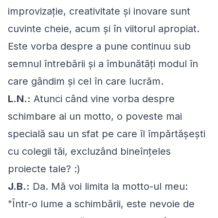
improvizaţie, creativitate şi inovare sunt
cuvinte cheie, acum şi în viitorul apropiat.
Este vorba despre a pune continuu sub
semnul întrebării și a îmbunătăți modul în
care gândim și cel în care lucrăm.
L.N.:
Atunci când vine vorba despre
schimbare ai un motto, o poveste mai
specială sau un sfat pe care îl împărtășești
cu colegii tăi, excluzând bineînțeles
proiecte tale? :)
J.B.:
Da. Mă voi limita la motto-ul meu:
"Într-o lume a schimbării, este nevoie de