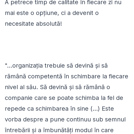
A petrece timp de calitate în fiecare zi nu
mai este o opţiune, ci a devenit o
necesitate absolută!
"...organizația trebuie să devină şi să
rămână competentă în schimbare la fiecare
nivel al său. Să devină şi să rămână o
companie care se poate schimba la fel de
repede ca schimbarea în sine (...) Este
vorba despre a pune continuu sub semnul
întrebării și a îmbunătăți modul în care