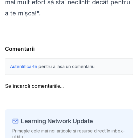
mai mult efort să stai neclintit decât pentru
a te mișca!".
Comentarii
Autentifică-te
pentru a lăsa un comentariu.
Se încarcă comentariile...
Learning Network Update
Primește cele mai noi articole și resurse direct în inbox-
ul tău.