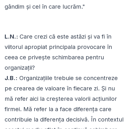
gândim și cel în care lucrăm."
L.N.:
Care crezi că este astăzi şi va fi în
viitorul apropiat principala provocare în
ceea ce priveşte schimbarea pentru
organizații?
J.B.:
Organizațiile trebuie se concentreze
pe crearea de valoare în fiecare zi. Şi nu
mă refer aici la creșterea valorii acţiunilor
firmei. Mă refer la a face diferenţa care
contribuie la diferenţa decisivă. În contextul