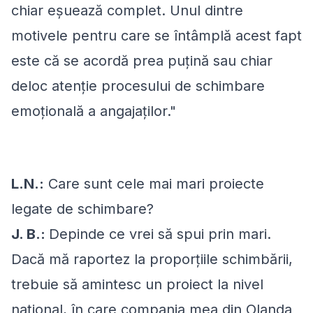
chiar eșuează complet. Unul dintre
motivele pentru care se întâmplă acest fapt
este că se acordă prea puțină sau chiar
deloc atenție procesului de schimbare
emoțională a angajaților."
L.N.:
Care sunt cele mai mari proiecte
legate de schimbare?
J. B.:
Depinde ce vrei să spui prin mari.
Dacă mă raportez la proporțiile schimbării,
trebuie să amintesc un proiect la nivel
național, în care compania mea din Olanda