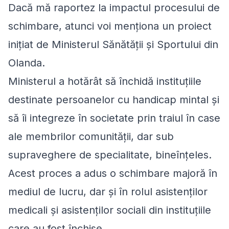
Dacă mă raportez la impactul procesului de
schimbare, atunci voi menționa un proiect
inițiat de Ministerul Sănătății și Sportului din
Olanda.
Ministerul a hotărât să închidă instituțiile
destinate persoanelor cu handicap mintal și
să îi integreze în societate prin traiul în case
ale membrilor comunității, dar sub
supraveghere de specialitate, bineînțeles.
Acest proces a adus o schimbare majoră în
mediul de lucru, dar și în rolul asistenților
medicali și asistenților sociali din instituțiile
care au fost închise.