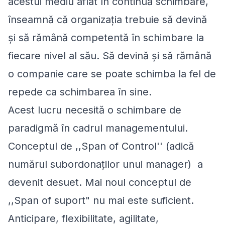
acestui mediu aflat în continuă schimbare,
înseamnă că organizația trebuie să devină
şi să rămână competentă în schimbare la
fiecare nivel al său. Să devină şi să rămână
o companie care se poate schimba la fel de
repede ca schimbarea în sine.
Acest lucru necesită o schimbare de
paradigmă în cadrul managementului.
Conceptul de ,,Span of Control'' (adică
numărul subordonaților unui manager) a
devenit desuet. Mai noul conceptul de
,,Span of suport" nu mai este suficient.
Anticipare, flexibilitate, agilitate,