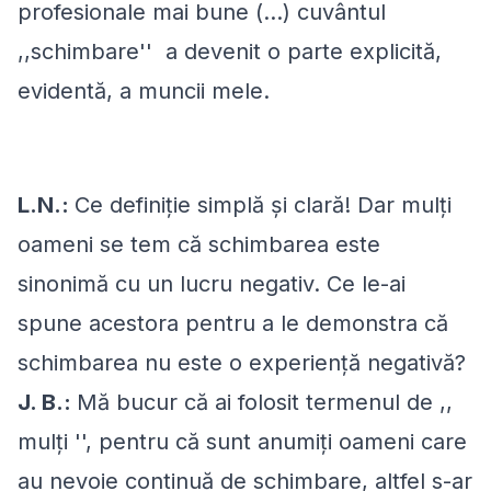
profesionale mai bune (...) cuvântul
,,schimbare'' a devenit o parte explicită,
evidentă, a muncii mele.
L.N.:
Ce definiție simplă și clară! Dar mulți
oameni se tem că schimbarea este
sinonimă cu un lucru negativ. Ce le-ai
spune acestora pentru a le demonstra că
schimbarea nu este o experiență negativă?
J. B.:
Mă bucur că ai folosit termenul de ,,
mulți '', pentru că sunt anumiți oameni care
au nevoie continuă de schimbare, altfel s-ar