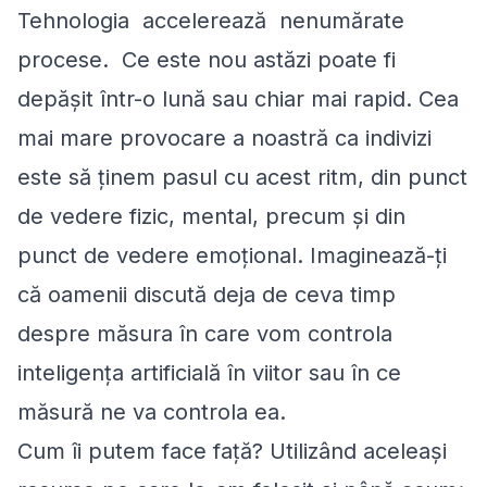
Tehnologia accelerează nenumărate
procese. Ce este nou astăzi poate fi
depăşit într-o lună sau chiar mai rapid. Cea
mai mare provocare a noastră ca indivizi
este să ţinem pasul cu acest ritm, din punct
de vedere fizic, mental, precum şi din
punct de vedere emoțional. Imaginează-ți
că oamenii discută deja de ceva timp
despre măsura în care vom controla
inteligenţa artificială în viitor sau în ce
măsură ne va controla ea.
Cum îi putem face față? Utilizând aceleaşi