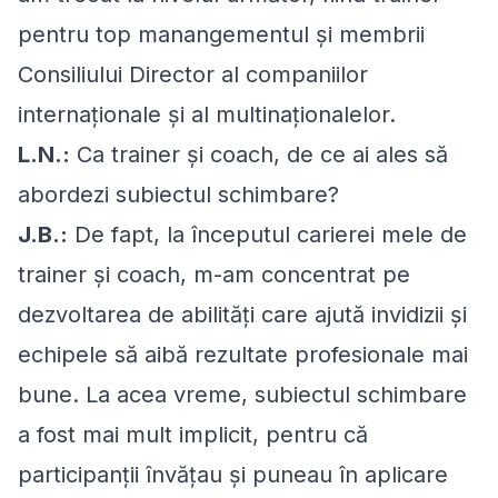
pentru top manangementul și membrii
Consiliului Director al companiilor
internaționale și al multinaționalelor.
L.N.:
Ca trainer și coach, de ce ai ales să
abordezi subiectul schimbare?
J.B.:
De fapt, la începutul carierei mele de
trainer și coach, m-am concentrat pe
dezvoltarea de abilități care ajută invidizii și
echipele să aibă rezultate profesionale mai
bune. La acea vreme, subiectul schimbare
a fost mai mult implicit, pentru că
participanții învățau și puneau în aplicare