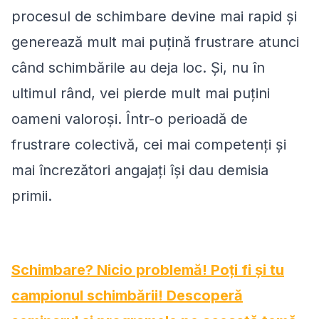
procesul de schimbare devine mai rapid și
generează mult mai puțină frustrare atunci
când schimbările au deja loc. Și, nu în
ultimul rând, vei pierde mult mai puțini
oameni valoroși. Într-o perioadă de
frustrare colectivă, cei mai competenți și
mai încrezători angajați își dau demisia
primii.
Schimbare? Nicio problemă! Poți fi și tu
campionul schimbării! Descoperă