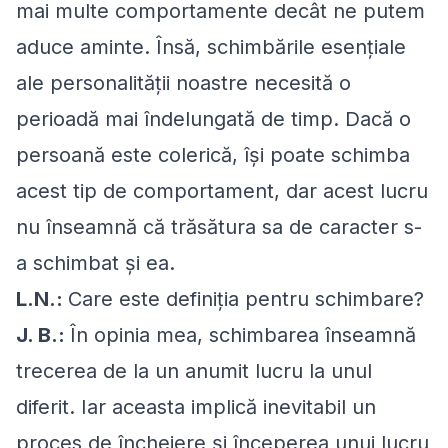
mai multe comportamente decât ne putem
aduce aminte. Însă, schimbările esențiale
ale personalității noastre necesită o
perioadă mai îndelungată de timp. Dacă o
persoană este colerică, își poate schimba
acest tip de comportament, dar acest lucru
nu înseamnă că trăsătura sa de caracter s-
a schimbat și ea.
L.N.:
Care este definiția pentru schimbare?
J. B.:
În opinia mea, schimbarea înseamnă
trecerea de la un anumit lucru la unul
diferit. Iar aceasta implică inevitabil un
proces de încheiere și începerea unui lucru