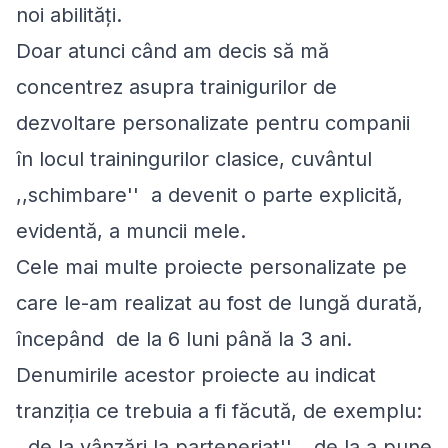
noi abilități.
Doar atunci când am decis să mă
concentrez asupra trainigurilor de
dezvoltare personalizate pentru companii
în locul trainingurilor clasice, cuvântul
,,schimbare'' a devenit o parte explicită,
evidentă, a muncii mele.
Cele mai multe proiecte personalizate pe
care le-am realizat au fost de lungă durată,
începând de la 6 luni până la 3 ani.
Denumirile acestor proiecte au indicat
tranziția ce trebuia a fi făcută, de exemplu:
,,de la vânzări la parteneriat'', ,,de la a pune