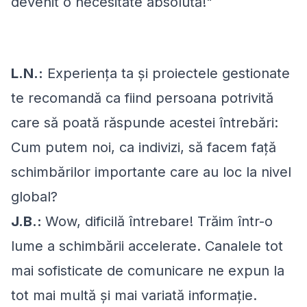
devenit o necesitate absolută!"
L.N.:
Experiența ta și proiectele gestionate
te recomandă ca fiind persoana potrivită
care să poată răspunde acestei întrebări:
Cum putem noi, ca indivizi, să facem față
schimbărilor importante care au loc la nivel
global?
J.B.:
Wow, dificilă întrebare! Trăim într-o
lume a schimbării accelerate. Canalele tot
mai sofisticate de comunicare ne expun la
tot mai multă și mai variată informație.