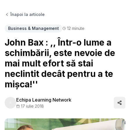
Înapoi la articole
Business & Management
12
minute
John Bax : ,, Într-o lume a
schimbării, este nevoie de
mai mult efort să stai
neclintit decât pentru a te
mișca!''
Echipa Learning Network
Distr
17 iulie 2018