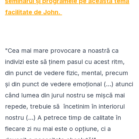
seminarul și programele pe această temă
facilitate de John.
"Cea mai mare provocare a noastră ca
indivizi este să ţinem pasul cu acest ritm,
din punct de vedere fizic, mental, precum
şi din punct de vedere emoțional (...) atunci
când lumea din jurul nostru se mișcă mai
repede, trebuie să încetinim în interiorul
nostru (...) A petrece timp de calitate în
fiecare zi nu mai este o opţiune, ci a