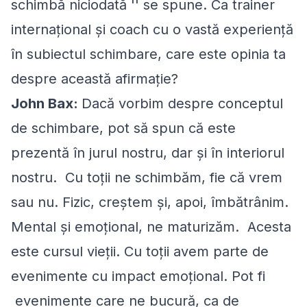
schimbă niciodată '' se spune. Ca trainer
internațional și coach cu o vastă experiență
în subiectul schimbare, care este opinia ta
despre această afirmație?
John Bax:
Dacă vorbim despre conceptul
de schimbare, pot să spun că este
prezentă în jurul nostru, dar și în interiorul
nostru. Cu toții ne schimbăm, fie că vrem
sau nu. Fizic, creștem și, apoi, îmbătrânim.
Mental și emoțional, ne maturizăm. Acesta
este cursul vieții. Cu toții avem parte de
evenimente cu impact emoțional. Pot fi
evenimente care ne bucură, ca de