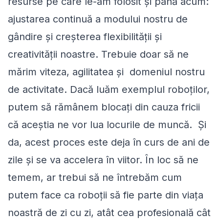
resurse pe care le-am folosit și până acum:
ajustarea continuă a modului nostru de
gândire şi creşterea flexibilității şi
creativității noastre. Trebuie doar să ne
mărim viteza, agilitatea și domeniul nostru
de activitate. Dacă luăm exemplul roboţilor,
putem să rămânem blocați din cauza fricii
că aceștia ne vor lua locurile de muncă. Şi
da, acest proces este deja în curs de ani de
zile și se va accelera în viitor. În loc să ne
temem, ar trebui să ne întrebăm cum
putem face ca roboţii să fie parte din viaţa
noastră de zi cu zi, atât cea profesională cât