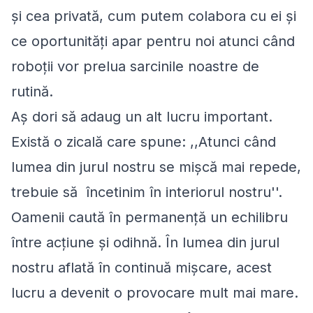
și cea privată, cum putem colabora cu ei și
ce oportunități apar pentru noi atunci când
roboţii vor prelua sarcinile noastre de
rutină.
Aş dori să adaug un alt lucru important.
Există o zicală care spune: ,,Atunci când
lumea din jurul nostru se mișcă mai repede,
trebuie să încetinim în interiorul nostru''.
Oamenii caută în permanenţă un echilibru
între acţiune şi odihnă. În lumea din jurul
nostru aflată în continuă mişcare, acest
lucru a devenit o provocare mult mai mare.