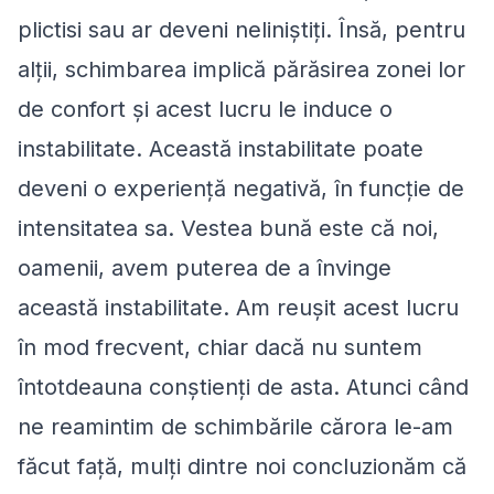
plictisi sau ar deveni neliniștiți. Însă, pentru
alții, schimbarea implică părăsirea zonei lor
de confort și acest lucru le induce o
instabilitate. Această instabilitate poate
deveni o experiență negativă, în funcție de
intensitatea sa. Vestea bună este că noi,
oamenii, avem puterea de a învinge
această instabilitate. Am reușit acest lucru
în mod frecvent, chiar dacă nu suntem
întotdeauna conștienți de asta. Atunci când
ne reamintim de schimbările cărora le-am
făcut față, mulți dintre noi concluzionăm că