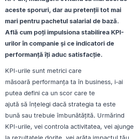
aceste sporuri, dar au pretenții tot mai
mari pentru pachetul salarial de bază.
Află cum poți impulsiona stabilirea KPI-
urilor în companie și ce indicatori de
performanță îți aduc satisfacție.
KPI-urile sunt metrici care
măsoară performanța ta în business, i-ai
putea defini ca un scor care te
ajută să înțelegi dacă strategia ta este
bună sau trebuie îmbunătățită. Urmărind
KPI-urile, vei controla activitatea, vei ajunge
la rezultatele dorite, vei arăta impactul tău