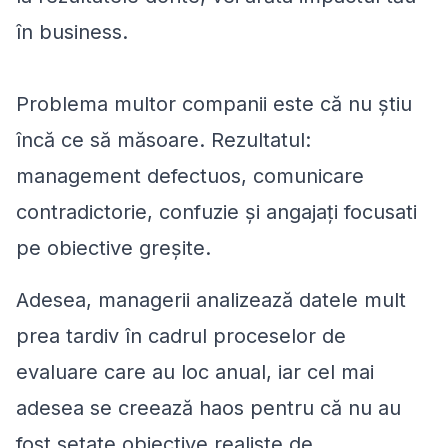
în business.
Problema multor companii este că nu știu
încă ce să măsoare. Rezultatul:
management defectuos, comunicare
contradictorie, confuzie și angajați focusati
pe obiective greșite.
Adesea, managerii analizează datele mult
prea tardiv în cadrul proceselor de
evaluare care au loc anual, iar cel mai
adesea se creează haos pentru că nu au
fost setate obiective realiste de