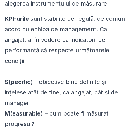
alegerea instrumentului de măsurare.
KPI-urile
sunt stabilite de regulă, de comun
acord cu echipa de management. Ca
angajat, ai în vedere ca indicatorii de
performanță să respecte următoarele
condiții:
S(pecific) –
obiective bine definite și
ințelese atât de tine, ca angajat, cât și de
manager
M(easurable)
– cum poate fi măsurat
progresul?