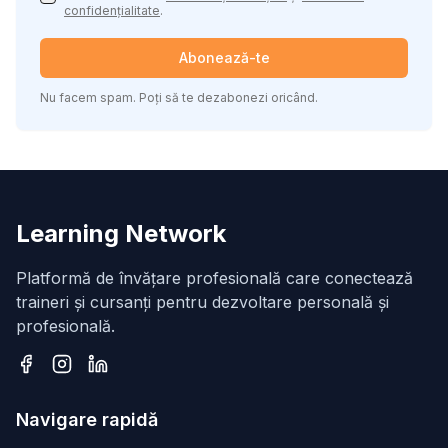
confidențialitate
.
Abonează-te
Nu facem spam. Poți să te dezabonezi oricând.
Learning Network
Platformă de învățare profesională care conectează
traineri și cursanți pentru dezvoltare personală și
profesională.
Facebook
Instagram
LinkedIn
Navigare rapidă