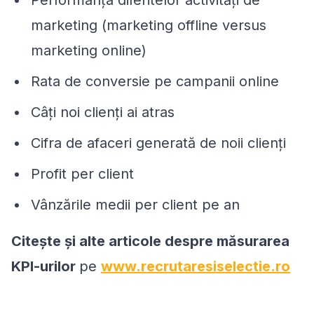
Performanța diferitelor activități de
marketing (marketing offline versus
marketing online)
Rata de conversie pe campanii online
Câți noi clienți ai atras
Cifra de afaceri generată de noii clienți
Profit per client
Vânzările medii per client pe an
Citește și alte articole despre măsurarea
KPI-urilor
pe
www.recrutaresiselectie.ro