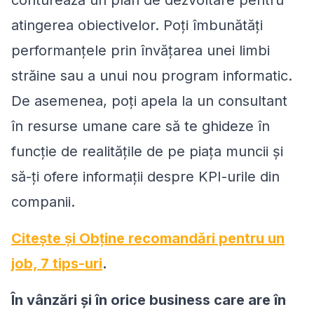
conturează un plan de dezvoltare pentru
atingerea obiectivelor. Poți îmbunătăți
performanțele prin învățarea unei limbi
străine sau a unui nou program informatic.
De asemenea, poți apela la un consultant
în resurse umane care să te ghideze în
funcție de realitățile de pe piața muncii și
să-ți ofere informații despre KPI-urile din
companii.
Citește și Obține recomandări pentru un
job, 7 tips-uri
.
În vânzări și în orice business care are în