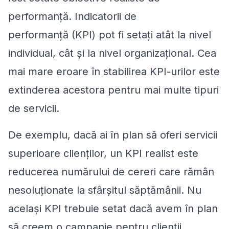
performanță. Indicatorii de
performanță (KPI) pot fi setați atât la nivel
individual, cât și la nivel organizațional. Cea
mai mare eroare în stabilirea KPI-urilor este
extinderea acestora pentru mai multe tipuri
de servicii.
De exemplu, dacă ai în plan să oferi servicii
superioare clienților, un KPI realist este
reducerea numărului de cereri care rămân
nesoluționate la sfârșitul săptămânii. Nu
același KPI trebuie setat dacă avem în plan
să creem o campanie pentru clienții