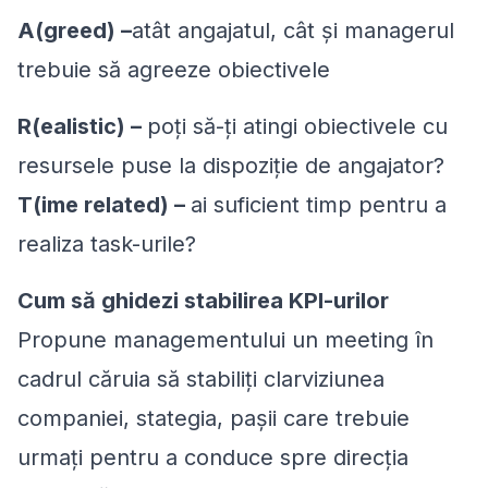
A(greed) –
atât angajatul, cât și managerul
trebuie să agreeze obiectivele
R(ealistic) –
poți să-ți atingi obiectivele cu
resursele puse la dispoziție de angajator?
T(ime related) –
ai suficient timp pentru a
realiza task-urile?
Cum să ghidezi stabilirea KPI-urilor
Propune managementului un meeting în
cadrul căruia să stabiliți clarviziunea
companiei, stategia, pașii care trebuie
urmați pentru a conduce spre direcția