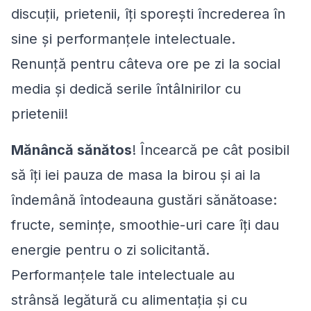
discuții, prietenii, îți sporești încrederea în
sine și performanțele intelectuale.
Renunță pentru câteva ore pe zi la social
media și dedică serile întâlnirilor cu
prietenii!
Mănâncă sănătos
! Încearcă pe cât posibil
să îți iei pauza de masa la birou și ai la
îndemână întodeauna gustări sănătoase:
fructe, semințe, smoothie-uri care îți dau
energie pentru o zi solicitantă.
Performanțele tale intelectuale au
strânsă legătură cu alimentația și cu