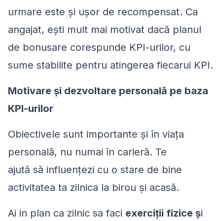
urmare este și ușor de recompensat. Ca
angajat, ești mult mai motivat dacă planul
de bonusare corespunde KPI-urilor, cu
sume stabilite pentru atingerea fiecarui KPI.
Motivare și dezvoltare personală pe baza
KPI-urilor
Obiectivele sunt importante și în viața
personală, nu numai în carieră. Te
ajută să influențezi cu o stare de bine
activitatea ta zilnica la birou și acasă.
Ai in plan ca zilnic sa faci
exerciții fizice ș
i