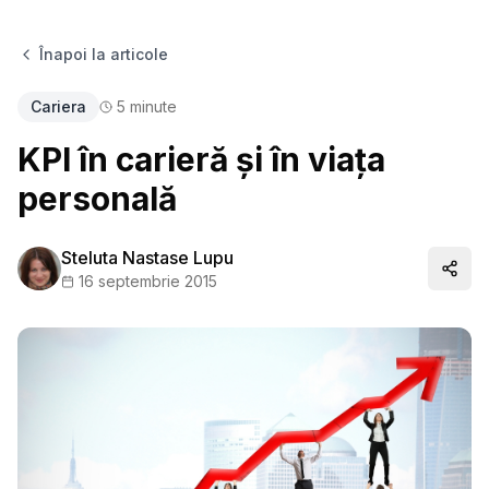
Înapoi la articole
Cariera
5
minute
KPI în carieră și în viața
personală
Steluta Nastase Lupu
Distr
16 septembrie 2015