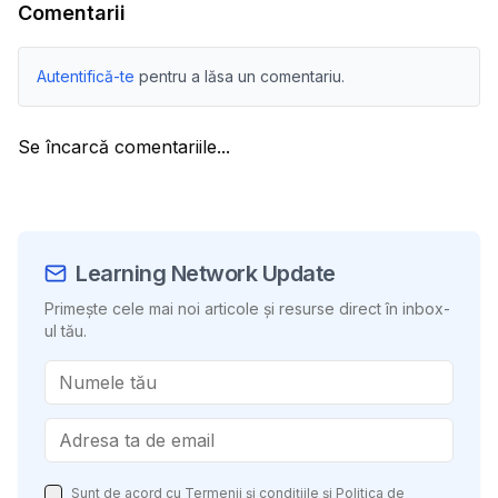
Comentarii
Autentifică-te
pentru a lăsa un comentariu.
Se încarcă comentariile...
Learning Network Update
Primește cele mai noi articole și resurse direct în inbox-
ul tău.
Sunt de acord cu
Termenii și condițiile
și
Politica de