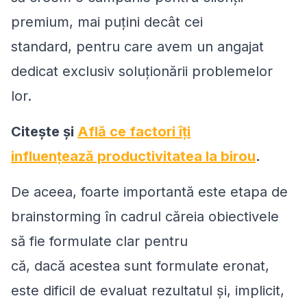
premium, mai puțini decât cei
standard, pentru care avem un angajat
dedicat exclusiv soluționării problemelor
lor.
Citește și
Află ce factori îți
influențează productivitatea la birou
.
De aceea, foarte importantă este etapa de
brainstorming în cadrul căreia obiectivele
să fie formulate clar pentru
că, dacă acestea sunt formulate eronat,
este dificil de evaluat rezultatul și, implicit,