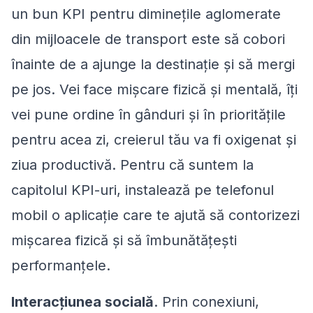
un bun KPI pentru diminețile aglomerate
din mijloacele de transport este să cobori
înainte de a ajunge la destinație și să mergi
pe jos. Vei face mișcare fizică și mentală, îți
vei pune ordine în gânduri și în prioritățile
pentru acea zi, creierul tău va fi oxigenat și
ziua productivă. Pentru că suntem la
capitolul KPI-uri, instalează pe telefonul
mobil o aplicație care te ajută să contorizezi
mișcarea fizică și să îmbunătățești
performanțele.
Interacțiunea socială
. Prin conexiuni,