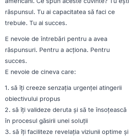
americani. Ce spun aceste cuvinte?
Tu eşti
răspunsul. Tu ai capacitatea să faci ce
trebuie. Tu ai succes.
E nevoie de întrebări pentru a avea
răspunsuri. Pentru a acţiona. Pentru
succes.
E nevoie de cineva care:
1. să îţi creeze senzaţia urgenţei atingerii
obiectivului propus
2. să îţi valideze deruta şi să te însoţească
în procesul găsirii unei soluţii
3. să îţi faciliteze revelaţia viziunii optime şi