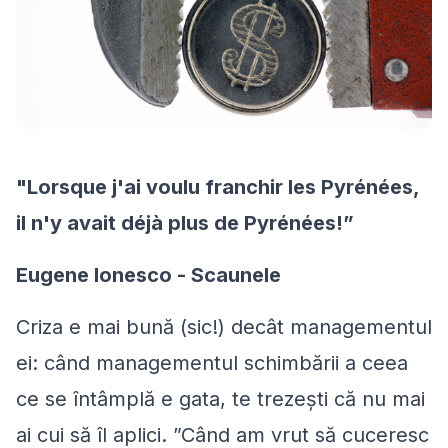
"Lorsque j'ai voulu franchir les Pyrénées,
il n'y avait déjà plus de Pyrénées!”
Eugene Ionesco - Scaunele
Criza e mai bună (sic!) decât managementul
ei: când managementul schimbării a ceea
ce se întâmplă e gata, te trezeşti că nu mai
ai cui să îl aplici. ”Când am vrut să cuceresc