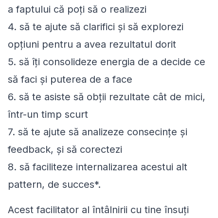
a faptului că poţi să o realizezi
4. să te ajute să clarifici şi să explorezi
opţiuni pentru a avea rezultatul dorit
5. să îţi consolideze energia de a decide ce
să faci şi puterea de a face
6. să te asiste să obţii rezultate cât de mici,
într-un timp scurt
7. să te ajute să analizeze consecinţe şi
feedback, şi să corectezi
8. să faciliteze internalizarea acestui alt
pattern, de succes*.
Acest facilitator al întâlnirii cu tine însuţi