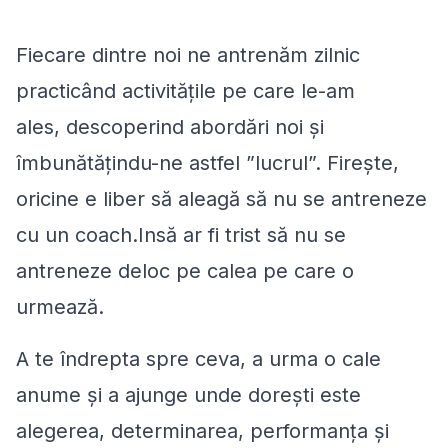
Fiecare dintre noi ne
antrenăm
zilnic
practicând activităţile pe care le-am
ales, descoperind abordări noi şi
îmbunătăţindu-ne astfel ”lucrul”. Fireşte,
oricine e liber să aleagă să nu se
antreneze
cu un coach.Insă ar fi trist să nu se
antreneze
deloc pe calea pe care o
urmează.
A te îndrepta spre ceva, a urma o cale
anume şi a ajunge unde doreşti este
alegerea, determinarea, performanţa şi