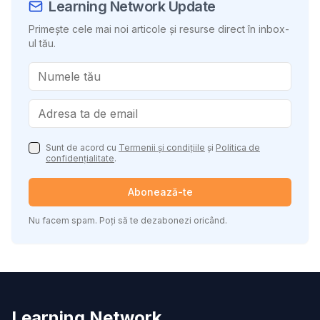
Learning Network Update
Primește cele mai noi articole și resurse direct în inbox-
ul tău.
Sunt de acord cu
Termenii și condițiile
și
Politica de
confidențialitate
.
Abonează-te
Nu facem spam. Poți să te dezabonezi oricând.
Learning Network