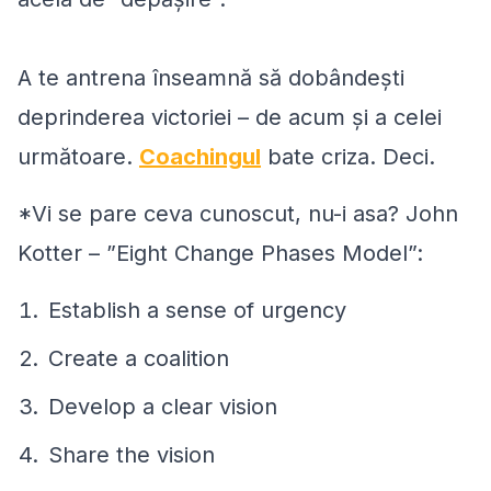
A te antrena înseamnă să dobândeşti
deprinderea victoriei – de acum şi a celei
următoare.
Coachingul
bate criza. Deci.
*Vi se pare ceva cunoscut, nu-i asa? John
Kotter – ”Eight Change Phases Model”:
Establish a sense of urgency
Create a coalition
Develop a clear vision
Share the vision