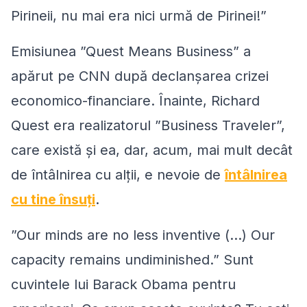
Pirineii, nu mai era nici urmă de Pirinei!”
Emisiunea ”Quest Means Business” a
apărut pe CNN după declanşarea crizei
economico-financiare. Înainte, Richard
Quest era realizatorul ”Business Traveler”,
care există şi ea, dar, acum, mai mult decât
de întâlnirea cu alţii, e nevoie de
întâlnirea
cu tine însuţi
.
”Our minds are no less inventive (…) Our
capacity remains undiminished.” Sunt
cuvintele lui Barack Obama pentru