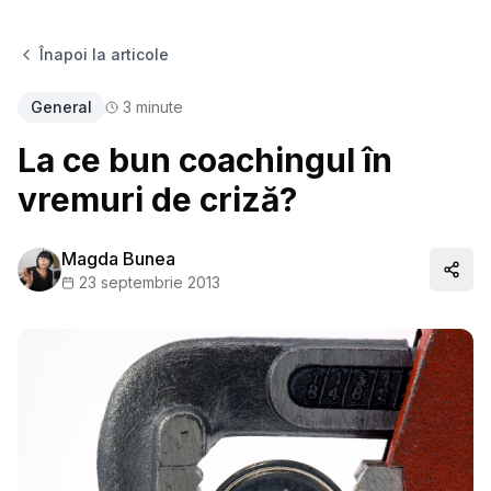
Înapoi la articole
General
3
minute
La ce bun coachingul în
vremuri de criză?
Magda Bunea
Distr
23 septembrie 2013