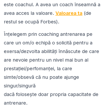
este coachul. A avea un coach înseamnă a
avea acces la valoare.
Valoarea ta
(de
restul se ocupă Forbes).
Înţelegem prin coaching
antrenarea
pe
care un om/o echipă o solicită pentru a
exersa/dezvolta abilităţi înnăscute de care
are nevoie pentru un nivel mai bun al
prestaţiei/perfomanţei, la care
simte/obsevă că nu poate ajunge
singur/singură
dacă foloseşte doar propria capacitate de
antrenare
.