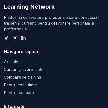
Learning Network
Platformă de învățare profesională care conectează
traineri și cursanți pentru dezvoltare personală și
profesională.
Facebook
Instagram
LinkedIn
Navigare rapidă
Articole
Cursuri și evenimente
Companii de training
Pentru consultanți
Pentru companii
Informații