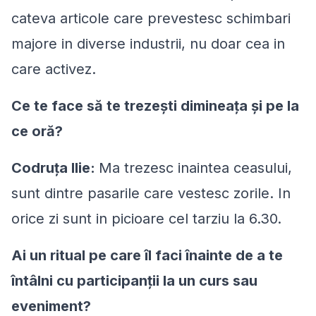
cateva articole care prevestesc schimbari
majore in diverse industrii, nu doar cea in
care activez.
Ce te face să te trezești dimineața și pe la
ce oră?
Codruța Ilie:
Ma trezesc inaintea ceasului,
sunt dintre pasarile care vestesc zorile. In
orice zi sunt in picioare cel tarziu la 6.30.
Ai un ritual pe care îl faci înainte de a te
întâlni cu participanții la un curs sau
eveniment?