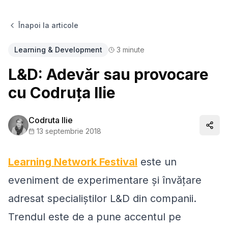
Înapoi la articole
Learning & Development
3
minute
L&D: Adevăr sau provocare
cu Codruța Ilie
Codruta Ilie
Distr
13 septembrie 2018
Learning Network Festival
este un
eveniment de experimentare și învățare
adresat specialiștilor L&D din companii.
Trendul este de a pune accentul pe