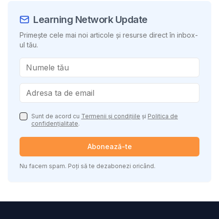
Learning Network Update
Primește cele mai noi articole și resurse direct în inbox-
ul tău.
Sunt de acord cu
Termenii și condițiile
și
Politica de
confidențialitate
.
Abonează-te
Nu facem spam. Poți să te dezabonezi oricând.