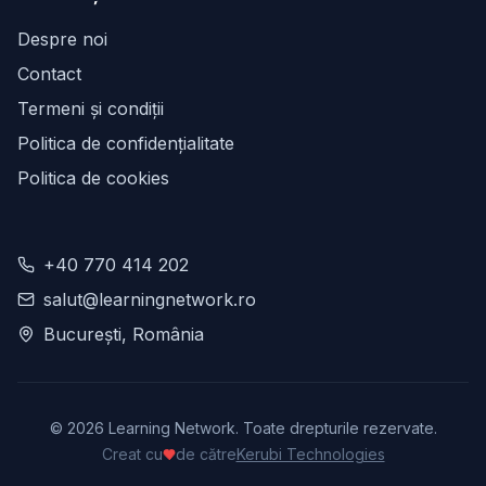
Despre noi
Contact
Termeni și condiții
Politica de confidențialitate
Politica de cookies
+40 770 414 202
salut@learningnetwork.ro
București, România
©
2026
Learning Network. Toate drepturile rezervate.
Creat cu
de către
Kerubi Technologies