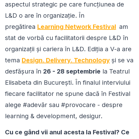
aspectul strategic pe care funcțiunea de
L&D o are în organizație. În
pregătirea
Learning Network Festival
am
stat de vorbă cu facilitatorii despre L&D în
organizații și cariera în L&D. Ediția a V-a are
tema
Design. Delivery. Technology
și se va
desfășura în
26 - 28 septembrie
la Teatrul
Elisabeta din București. În finalul interviului
fiecare facilitator ne spune dacă în Festival
alege #adevăr sau #provocare - despre
learning & development, desigur.
Cu ce gând vii anul acesta la Festival? Ce