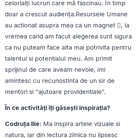
celorlalți lucruri care mă fascinau. În timp
doar a crescut audiența.Resursele Umane
au actionat asupra mea ca un magnet , la
vremea cand am facut alegerea sunt sigura
ca nu puteam face alta mai potrivita pentru
talentul si potentialul meu. Am primit
sprijinul de care aveam nevoie, imi
amintesc cu recunostinta de un sir de
mentori si “ajutoare providentiale”.
În ce activități îți găsești inspirația?
Codruța Ilie:
Ma inspira artele vizuale si
natura, iar din lectura zilnica nu lipsesc