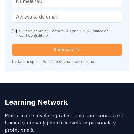
Sunt de acord cu
Termenii și condițiile
și
Politica de
confidențialitate
.
Abonează-te
Nu facem spam. Poți să te dezabonezi oricând.
Learning Network
Platformă de învățare profesională care conectează
traineri și cursanți pentru dezvoltare personală și
profesională.