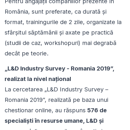
Pentru angajații companiilor prezente în
România, sunt preferate, ca durată și
format, trainingurile de 2 zile, organizate la
sfârșitul săptămânii și axate pe practică
(studii de caz, workshopuri) mai degrabă
decât pe teorie.
„L&D Industry Survey - Romania 2019”,
realizat la nivel național
La cercetarea „L&D Industry Survey –
Romania 2019”, realizată pe baza unui
chestionar online, au răspuns
576 de
specialiști în resurse umane, L&D și