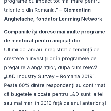
programe cu impact tot mai mare pentru
talentele din România.”
–
Clementina
Anghelache, fondator Learning Network
Companiile își doresc mai multe programe
de mentorat pentru angajații lor
Ultimii doi ani au înregistrat o tendință de
creștere a investițiilor în programele de
pregătire a angajaților, după cum relevă
„L&D Industry Survey – Romania 2019”.
Peste 60% dintre respondenți au confirmat
că bugetele alocate pentru L&D sunt la fel
sau mai mari în 2019 față de anul anterior și