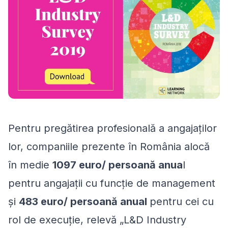
Pentru pregătirea profesională a angajaților
lor, companiile prezente în România alocă
în medie
1097 euro/ persoană anua
l
pentru angajații cu funcție de management
și
483 euro/ persoană anual
pentru cei cu
rol de execuție, relevă „L&D Industry