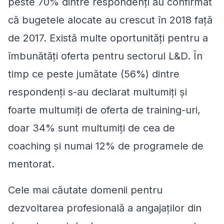
peste 70% dintre respondenți au confirmat
că bugetele alocate au crescut în 2018 față
de 2017. Există multe oportunități pentru a
îmbunătăți oferta pentru sectorul L&D. În
timp ce peste jumătate (56%) dintre
respondenți s-au declarat multumiți și
foarte multumiți de oferta de training-uri,
doar 34% sunt multumiți de cea de
coaching și numai 12% de programele de
mentorat.
Cele mai căutate domenii pentru
dezvoltarea profesională a angajaților din