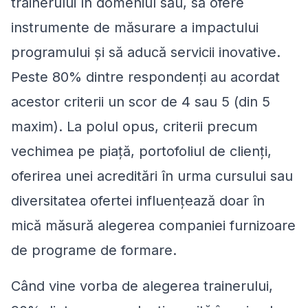
trainerului în domeniul său, să ofere
instrumente de măsurare a impactului
programului și să aducă servicii inovative.
Peste 80% dintre respondenți au acordat
acestor criterii un scor de 4 sau 5 (din 5
maxim). La polul opus, criterii precum
vechimea pe piață, portofoliul de clienți,
oferirea unei acreditări în urma cursului sau
diversitatea ofertei influențează doar în
mică măsură alegerea companiei furnizoare
de programe de formare.
Când vine vorba de alegerea trainerului,