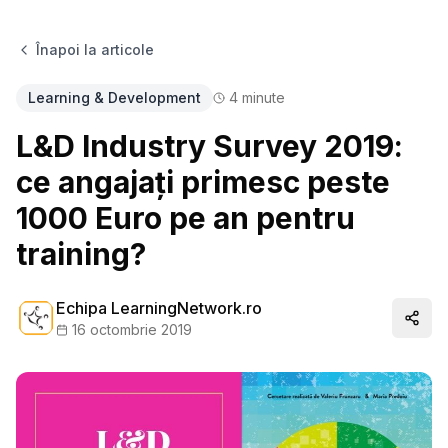
Înapoi la articole
Learning & Development
4
minute
L&D Industry Survey 2019:
ce angajați primesc peste
1000 Euro pe an pentru
training?
Echipa LearningNetwork.ro
Distr
16 octombrie 2019