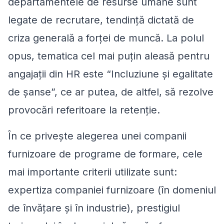
departamentele de resurse umane sunt
legate de recrutare, tendință dictată de
criza generală a forței de muncă. La polul
opus, tematica cel mai puțin aleasă pentru
angajații din HR este “Incluziune și egalitate
de șanse”, ce ar putea, de altfel, să rezolve
provocări referitoare la retenție.
În ce privește alegerea unei companii
furnizoare de programe de formare, cele
mai importante criterii utilizate sunt:
expertiza companiei furnizoare (în domeniul
de învățare și în industrie), prestigiul