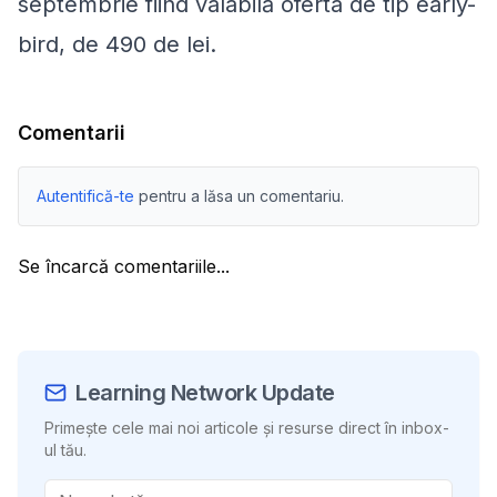
septembrie fiind valabilă oferta de tip
early-
bird,
de 490 de lei.
Comentarii
Autentifică-te
pentru a lăsa un comentariu.
Se încarcă comentariile...
Learning Network Update
Primește cele mai noi articole și resurse direct în inbox-
ul tău.