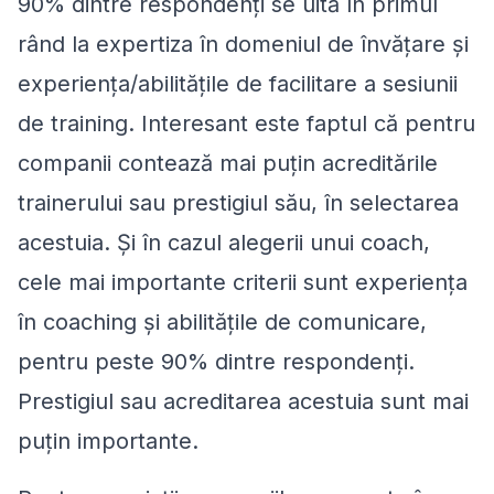
90% dintre respondenți se uită în primul
rând la expertiza în domeniul de învățare și
experiența/abilitățile de facilitare a sesiunii
de training. Interesant este faptul că pentru
companii contează mai puțin acreditările
trainerului sau prestigiul său, în selectarea
acestuia. Și în cazul alegerii unui coach,
cele mai importante criterii sunt experiența
în coaching și abilitățile de comunicare,
pentru peste 90% dintre respondenți.
Prestigiul sau acreditarea acestuia sunt mai
puțin importante.