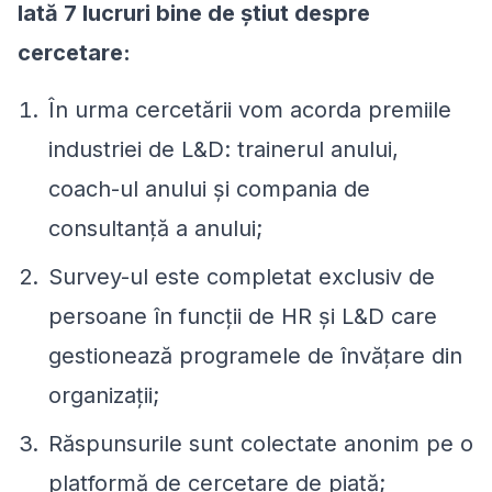
Iată 7 lucruri bine de știut despre
cercetare:
În urma cercetării vom acorda premiile
industriei de L&D: trainerul anului,
coach-ul anului și compania de
consultanță a anului;
Survey-ul este completat exclusiv de
persoane în funcții de HR și L&D care
gestionează programele de învățare din
organizații;
Răspunsurile sunt colectate anonim pe o
platformă de cercetare de piață;