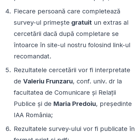
Fiecare persoană care completează
survey-ul primește
gratuit
un extras al
cercetării dacă după completare se
întoarce în site-ul nostru folosind link-ul
recomandat.
Rezultatele cercetării vor fi interpretate
de
Valeriu Frunzaru
, conf. univ. dr la
facultatea de Comunicare și Relații
Publice și de
Maria Predoiu
, președinte
IAA România;
Rezultatele survey-ului vor fi publicate în
format print și pdf;