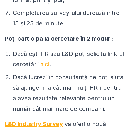
Completarea survey-ului durează între
15 și 25 de minute.
Poți participa la cercetare în 2 moduri:
Dacă ești HR sau L&D poți solicita link-ul
cercetării
aici
.
Dacă lucrezi în consultanță ne poți ajuta
să ajungem la cât mai mulți HR-i pentru
a avea rezultate relevante pentru un
număr cât mai mare de companii.
L&D Industry Survey
va oferi o nouă