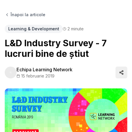
Înapoi la articole
Learning & Development
2
minute
L&D Industry Survey - 7
lucruri bine de știut
Echipa Learning Network
Distr
15 februarie 2019