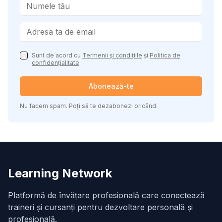
Sunt de acord cu
Termenii și condițiile
și
Politica de
confidențialitate
.
Abonează-te
Nu facem spam. Poți să te dezabonezi oricând.
Learning Network
Platformă de învățare profesională care conectează
traineri și cursanți pentru dezvoltare personală și
profesională.