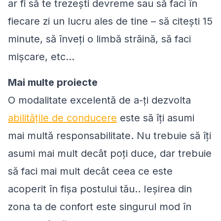
ar fi să te trezești devreme sau să faci în
fiecare zi un lucru ales de tine – să citești 15
minute, să înveți o limbă străină, să faci
mișcare, etc...
Mai multe proiecte
O modalitate excelentă de a-ți dezvolta
abilitățile de conducere
este să îți asumi
mai multă responsabilitate. Nu trebuie să îți
asumi mai mult decât poți duce, dar trebuie
să faci mai mult decât ceea ce este
acoperit în fișa postului tău.. Ieșirea din
zona ta de confort este singurul mod în