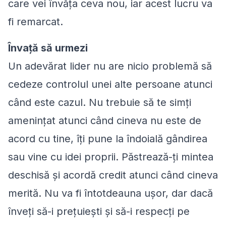
care vei învăța ceva nou, iar acest lucru va
fi remarcat.
Învață să urmezi
Un adevărat lider nu are nicio problemă să
cedeze controlul unei alte persoane atunci
când este cazul. Nu trebuie să te simți
amenințat atunci când cineva nu este de
acord cu tine, îți pune la îndoială gândirea
sau vine cu idei proprii. Păstrează-ți mintea
deschisă și acordă credit atunci când cineva
merită. Nu va fi întotdeauna ușor, dar dacă
înveți să-i prețuiești și să-i respecți pe