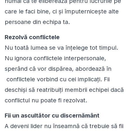
numai că te eliberează pentru lucrurile pe
care le faci bine, ci și împuternicește alte
persoane din echipa ta.
Rezolvă conflictele
Nu toată lumea se va înțelege tot timpul.
Nu ignora conflictele interpersonale,
sperând că vor dispărea, abordează în
conflictele vorbind cu cei implicați. Fii
deschiși să reatribuiți membrii echipei dacă
conflictul nu poate fi rezolvat.
Fii un ascultător cu discernământ
A deveni lider nu înseamnă că trebuie să fii