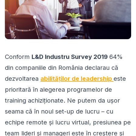
Conform
L&D Industru Survey 2019
64%
din companiile din România declarau că
dezvoltarea
abilităților de leadership
este
prioritară în alegerea programelor de
training achiziționate. Ne putem da ușor
seama că în noul set-up de lucru – cu
echipe remote și lucru virtual, presiunea pe
team lideri și manageri este în creștere și