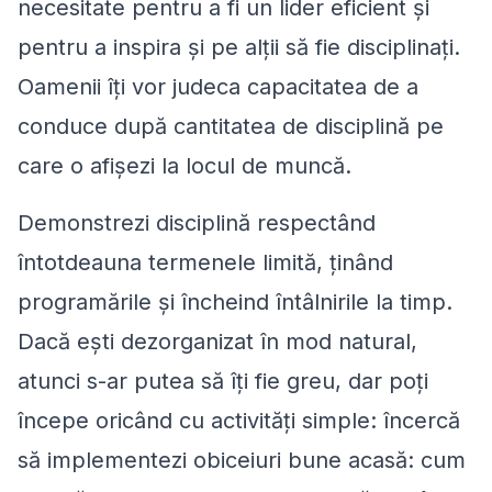
necesitate pentru a fi un lider eficient și
pentru a inspira și pe alții să fie disciplinați.
Oamenii îți vor judeca capacitatea de a
conduce după cantitatea de disciplină pe
care o afișezi la locul de muncă.
Demonstrezi disciplină respectând
întotdeauna termenele limită, ținând
programările și încheind întâlnirile la timp.
Dacă ești dezorganizat în mod natural,
atunci s-ar putea să îți fie greu, dar poți
începe oricând cu activități simple: încercă
să implementezi obiceiuri bune acasă: cum