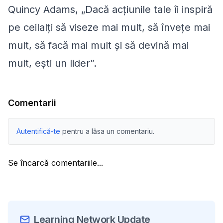
Quincy Adams, „Dacă acțiunile tale îi inspiră
pe ceilalți să viseze mai mult, să învețe mai
mult, să facă mai mult și să devină mai
mult, ești un lider”.
Comentarii
Autentifică-te
pentru a lăsa un comentariu.
Se încarcă comentariile...
Learning Network Update