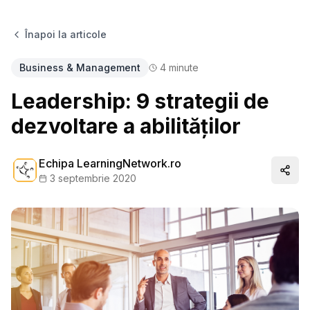
Înapoi la articole
Business & Management
4
minute
Leadership: 9 strategii de
dezvoltare a abilităților
Echipa LearningNetwork.ro
Distr
3 septembrie 2020