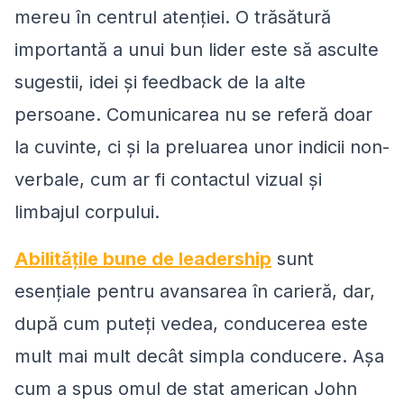
mereu în centrul atenției. O trăsătură
importantă a unui bun lider este să asculte
sugestii, idei și feedback de la alte
persoane. Comunicarea nu se referă doar
la cuvinte, ci și la preluarea unor indicii non-
verbale, cum ar fi contactul vizual și
limbajul corpului.
Abilitățile bune de
leadership
sunt
esențiale pentru avansarea
în
carier
ă
, dar,
după cum puteți vedea, conducerea este
mult mai mult decât simpla conducere. Așa
cum a spus omul de stat american John