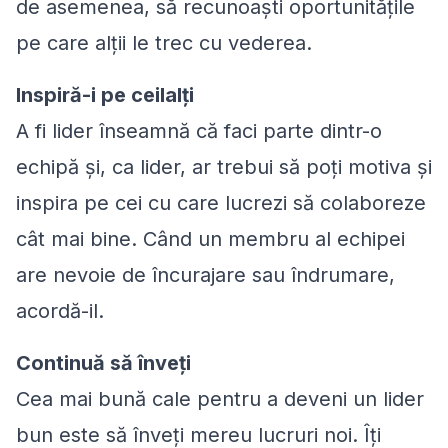
de asemenea, să recunoaști oportunitățile
pe care alții le trec cu vederea.
Inspiră-i pe ceilalți
A fi lider înseamnă că faci parte dintr-o
echipă și, ca lider, ar trebui să poți motiva și
inspira pe cei cu care lucrezi să colaboreze
cât mai bine. Când un membru al echipei
are nevoie de încurajare sau îndrumare,
acordă-il.
Continuă să înveți
Cea mai bună cale pentru a deveni un lider
bun este să înveți mereu lucruri noi. Îți