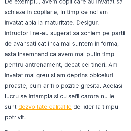
De exemplu, avem copii care au invatat sa
schieze in copilarie, in timp ce noi am
invatat abia la maturitate. Desigur,
intructorii ne-au sugerat sa schiem pe partii
de avansati cat inca mai suntem in forma,
asta insemnand ca avem mai putin timp
pentru antrenament, decat cei tineri. Am
invatat mai greu si am deprins obiceiuri
proaste, cum ar fi o pozitie gresita. Acelasi
lucru se intampla si cu sefii carora nu le
sunt
dezvoltate calitatile
de lider la timpul
potrivit.