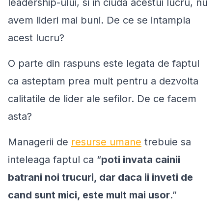
leadership-ului, si in ciuda acestui lucru, nu
avem lideri mai buni. De ce se intampla
acest lucru?
O parte din raspuns este legata de faptul
ca asteptam prea mult pentru a dezvolta
calitatile de lider ale sefilor. De ce facem
asta?
Managerii de
resurse umane
trebuie sa
inteleaga faptul ca “
poti invata cainii
batrani noi trucuri, dar daca ii inveti de
cand sunt mici, este mult mai usor
.”