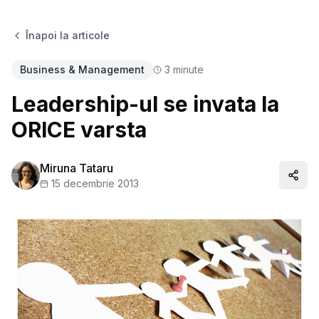
Înapoi la articole
Business & Management
3
minute
Leadership-ul se invata la
ORICE varsta
Miruna Tataru
Distr
15 decembrie 2013