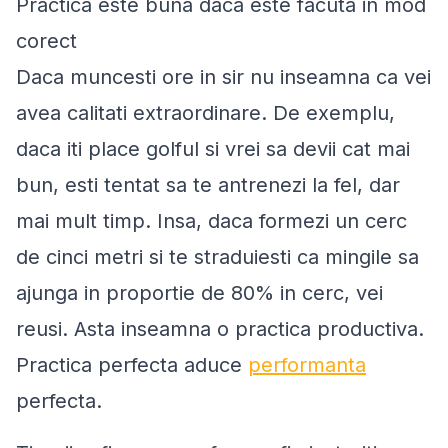
Practica este buna daca este facuta in mod
corect
Daca muncesti ore in sir nu inseamna ca vei
avea calitati extraordinare. De exemplu,
daca iti place golful si vrei sa devii cat mai
bun, esti tentat sa te antrenezi la fel, dar
mai mult timp. Insa, daca formezi un cerc
de cinci metri si te straduiesti ca mingile sa
ajunga in proportie de 80% in cerc, vei
reusi. Asta inseamna o practica productiva.
Practica perfecta aduce
performanta
perfecta.