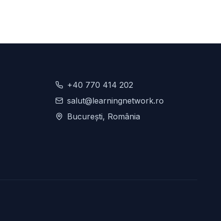
+40 770 414 202
salut@learningnetwork.ro
București, România