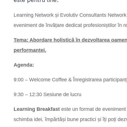
Learning Network și Evolutiv Consultants Network t
eveniment de învățare dedicat profesioniștilor în 
Tema: Abordare holistică în dezvoltarea oamen
performanței.
Agenda:
9:00 – Welcome Coffee & Înregistrarea participanți
9:30 – 12:30 Sesiune de lucru
Learning Breakfast
este un format de eveniment c
schimba idei, împărtăși bune practici și îți poți dez