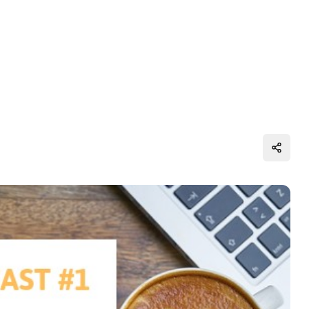
Distrib