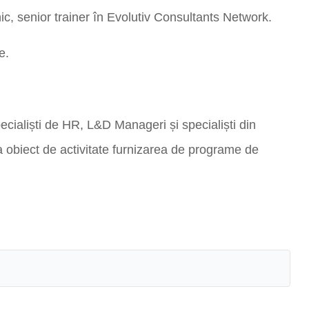
ulnic, senior trainer în Evolutiv Consultants Network.
e.
ecialiști de HR, L&D Manageri și specialiști din
 obiect de activitate furnizarea de programe de