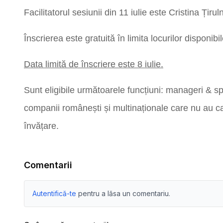
Facilitatorul sesiunii din 11 iulie este Cristina Țir
Înscrierea este gratuită în limita locurilor disponibil
Data limită de înscriere este 8 iulie.
Sunt eligibile următoarele funcțiuni: manageri & sp
companii românești și multinaționale care nu au ca
învățare.
Comentarii
Autentifică-te
pentru a lăsa un comentariu.