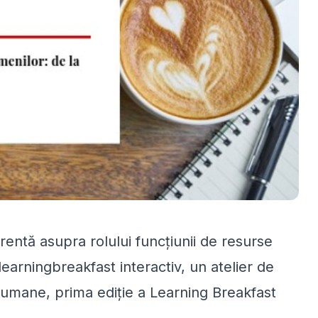
oerentă asupra rolului funcțiunii de resurse
learningbreakfast interactiv, un atelier de
 umane, prima ediție a Learning Breakfast