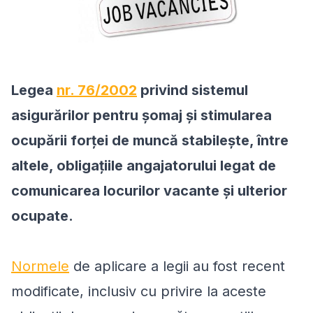
Legea
nr. 76/2002
privind sistemul
asigurărilor pentru şomaj şi stimularea
ocupării forţei de muncă stabileşte, între
altele, obligaţiile angajatorului legat de
comunicarea locurilor vacante şi ulterior
ocupate.
Normele
de aplicare a legii au fost recent
modificate, inclusiv cu privire la aceste