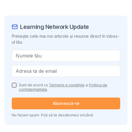
Learning Network Update
Primește cele mai noi articole și resurse direct în inbox-
ul tău.
Sunt de acord cu
Termenii și condițiile
și
Politica de
confidențialitate
.
Abonează-te
Nu facem spam. Poți să te dezabonezi oricând.