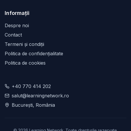
Informații
Despre noi
Contact
Termeni și condiții
Politica de confidențialitate
Politica de cookies
+40 770 414 202
salut@learningnetwork.ro
București, România
©
2026
Learning Network. Toate drepturile rezervate.