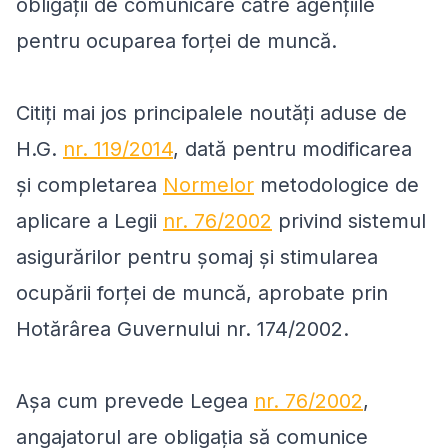
obligaţii de comunicare către agenţiile
pentru ocuparea forţei de muncă.
Citiţi mai jos principalele noutăţi aduse de
H.G.
nr. 119/2014
, dată pentru modificarea
şi completarea
Normelor
metodologice de
aplicare a Legii
nr. 76/2002
privind sistemul
asigurărilor pentru şomaj şi stimularea
ocupării forţei de muncă, aprobate prin
Hotărârea Guvernului nr. 174/2002.
Aşa cum prevede Legea
nr. 76/2002
,
angajatorul are obligaţia să comunice