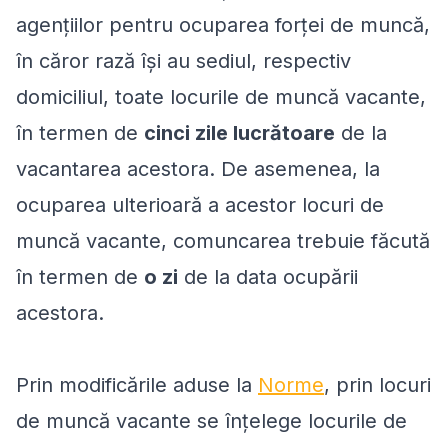
agenţiilor pentru ocuparea forţei de muncă,
în căror rază îşi au sediul, respectiv
domiciliul, toate locurile de muncă vacante,
în termen de
cinci zile lucrătoare
de la
vacantarea acestora. De asemenea, la
ocuparea ulterioară a acestor locuri de
muncă vacante, comuncarea trebuie făcută
în termen de
o zi
de la data ocupării
acestora.
Prin modificările aduse la
Norme
, prin locuri
de muncă vacante se înţelege locurile de