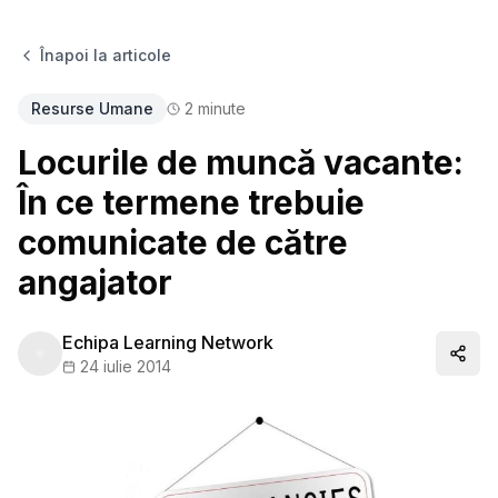
Înapoi la articole
Resurse Umane
2
minute
Locurile de muncă vacante:
În ce termene trebuie
comunicate de către
angajator
Echipa Learning Network
Distr
24 iulie 2014