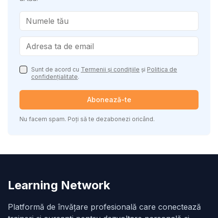
Sunt de acord cu
Termenii și condițiile
și
Politica de
confidențialitate
.
Abonează-te
Nu facem spam. Poți să te dezabonezi oricând.
Learning Network
Platformă de învățare profesională care conectează