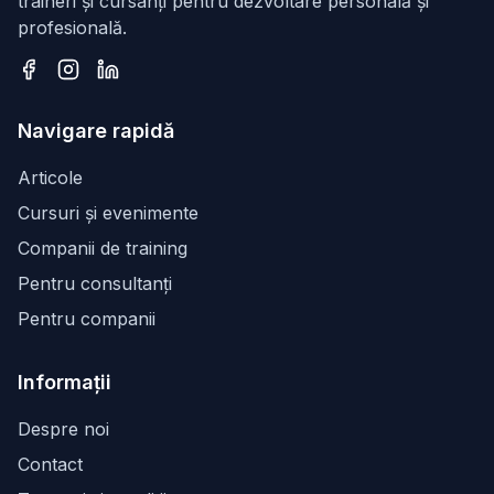
traineri și cursanți pentru dezvoltare personală și
profesională.
Facebook
Instagram
LinkedIn
Navigare rapidă
Articole
Cursuri și evenimente
Companii de training
Pentru consultanți
Pentru companii
Informații
Despre noi
Contact