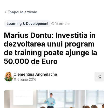
Înapoi la articole
Learning & Development
15
minute
Marius Dontu: Investitia in
dezvoltarea unui program
de training poate ajunge la
50.000 de Euro
Clementina Anghelache
Distr
6 iunie 2016