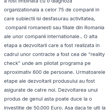
a fost imbinata cu o diagnoza
organizationala a celor 75 de companii in
care subiectii isi desfasurau activitatea,
companii romanesti sau filiale din Romania
ale unor companii internationale.. O alta
etapa a dezvoltarii care a fost realizata in
cadrul unor contracte a fost cea de “reality
check” unde am pilotat programa pe
aproximativ 600 de persoane. Urmatoarele
etape ale dezvoltarii produsului au fost
asigurate de catre noi. Dezvoltarea unui
produs de genul asta poate duce la o
investitie de 50.000 Euro. Asa daca te uiti la