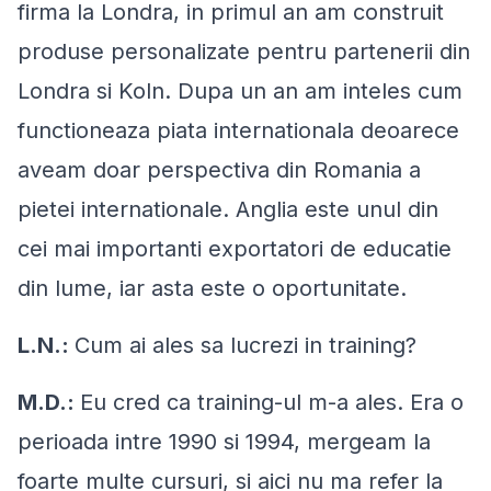
firma la Londra, in primul an am construit
produse personalizate pentru partenerii din
Londra si Koln. Dupa un an am inteles cum
functioneaza piata internationala deoarece
aveam doar perspectiva din Romania a
pietei internationale. Anglia este unul din
cei mai importanti exportatori de educatie
din lume, iar asta este o oportunitate.
L.N.:
Cum ai ales sa lucrezi in training?
M.D.:
Eu cred ca training-ul m-a ales. Era o
perioada intre 1990 si 1994, mergeam la
foarte multe cursuri, si aici nu ma refer la