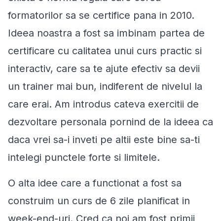
formatorilor sa se certifice pana in 2010.
Ideea noastra a fost sa imbinam partea de
certificare cu calitatea unui curs practic si
interactiv, care sa te ajute efectiv sa devii
un trainer mai bun, indiferent de nivelul la
care erai. Am introdus cateva exercitii de
dezvoltare personala pornind de la ideea ca
daca vrei sa-i inveti pe altii este bine sa-ti
intelegi punctele forte si limitele.
O alta idee care a functionat a fost sa
construim un curs de 6 zile planificat in
week-end-uri. Cred ca noi am fost primii