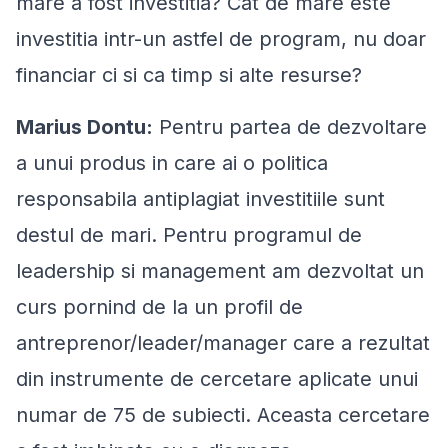
mare a fost investitia? Cat de mare este
investitia intr-un astfel de program, nu doar
financiar ci si ca timp si alte resurse?
Marius Dontu:
Pentru partea de dezvoltare
a unui produs in care ai o politica
responsabila antiplagiat investitiile sunt
destul de mari. Pentru programul de
leadership si management am dezvoltat un
curs pornind de la un profil de
antreprenor/leader/manager care a rezultat
din instrumente de cercetare aplicate unui
numar de 75 de subiecti. Aceasta cercetare