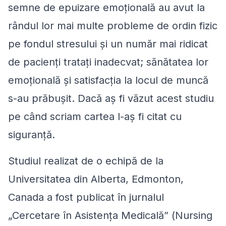
semne de epuizare emoțională au avut la
rândul lor mai multe probleme de ordin fizic
pe fondul stresului și un număr mai ridicat
de pacienți tratați inadecvat; sănătatea lor
emoțională și satisfacția la locul de muncă
s-au prăbușit. Dacă aș fi văzut acest studiu
pe când scriam cartea l-aș fi citat cu
siguranță.
Studiul realizat de o echipă de la
Universitatea din Alberta, Edmonton,
Canada a fost publicat în jurnalul
„Cercetare în Asistența Medicală” (
Nursing