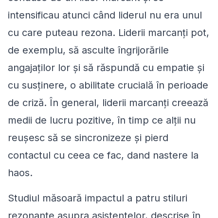
intensificau atunci când liderul nu era unul
cu care puteau rezona. Liderii marcanți pot,
de exemplu, să asculte îngrijorările
angajaților lor și să răspundă cu empatie și
cu susținere, o abilitate crucială în perioade
de criză. În general, liderii marcanți creează
medii de lucru pozitive, în timp ce alții nu
reușesc să se sincronizeze și pierd
contactul cu ceea ce fac, dand nastere la
haos.
Studiul măsoară impactul a patru stiluri
rezonante asupra asistentelor, descrise în