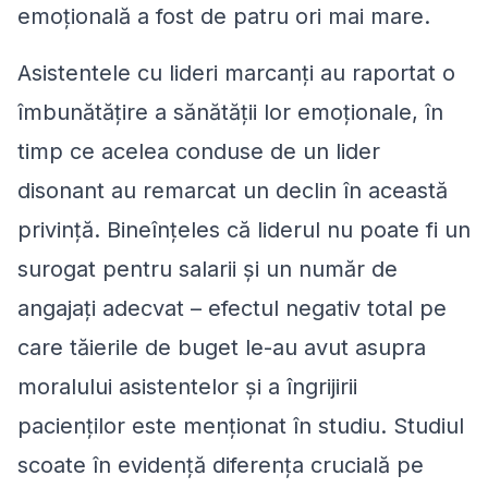
emoțională a fost de patru ori mai mare.
Asistentele cu lideri marcanți au raportat o
îmbunătățire a sănătății lor emoționale, în
timp ce acelea conduse de un lider
disonant au remarcat un declin în această
privință. Bineînțeles că liderul nu poate fi un
surogat pentru salarii și un număr de
angajați adecvat – efectul negativ total pe
care tăierile de buget le-au avut asupra
moralului asistentelor și a îngrijirii
pacienților este menționat în studiu. Studiul
scoate în evidență diferența crucială pe