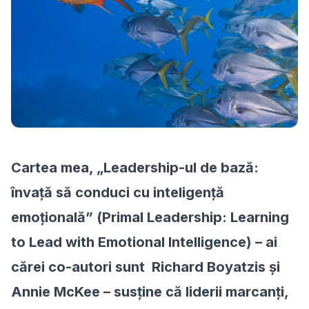
Cartea mea, „Leadership-ul de bază:
învață să conduci cu inteligență
emoțională” (
Primal Leadership: Learning
to Lead with Emotional Intelligence
) – ai
cărei co-autori sunt Richard Boyatzis și
Annie McKee – susține că liderii marcanți,