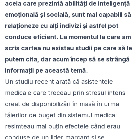
aceia care prezintă abilități de inteligență
emoțională și socială, sunt mai capabili să
relaționeze cu alți indivizi și astfel pot
conduce eficient. La momentul la care am
scris cartea nu existau studii pe care să le
putem cita, dar acum încep să se strângă
informații pe această temă.
Un studiu recent arată că asistentele
medicale care treceau prin stresul intens
creat de disponibilizări în masă în urma
tăierilor de buget din sistemul medical
resimțeau mai puțin efectele când erau
conduse de un lider marcant și se