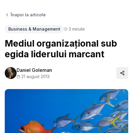
Înapoi la articole
Business & Management
3
minute
Mediul organizațional sub
egida liderului marcant
Daniel Goleman
Distr
21 august 2013