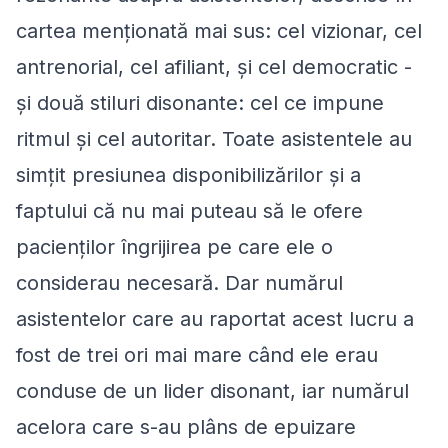
cartea menționată mai sus: cel vizionar, cel
antrenorial, cel afiliant, și cel democratic -
și două stiluri disonante: cel ce impune
ritmul și cel autoritar. Toate asistentele au
simțit presiunea disponibilizărilor și a
faptului că nu mai puteau să le ofere
pacienților îngrijirea pe care ele o
considerau necesară. Dar numărul
asistentelor care au raportat acest lucru a
fost de trei ori mai mare când ele erau
conduse de un lider disonant, iar numărul
acelora care s-au plâns de epuizare