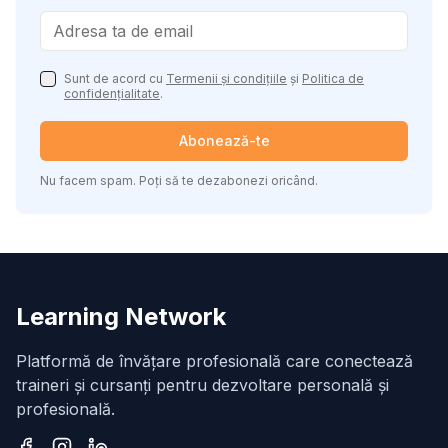
Sunt de acord cu
Termenii și condițiile
și
Politica de
confidențialitate
.
Abonează-te
Nu facem spam. Poți să te dezabonezi oricând.
Learning Network
Platformă de învățare profesională care conectează
traineri și cursanți pentru dezvoltare personală și
profesională.