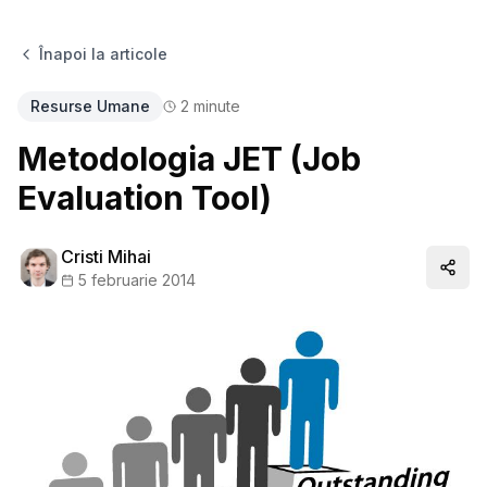
Înapoi la articole
Resurse Umane
2
minute
Metodologia JET (Job
Evaluation Tool)
Cristi Mihai
Distr
5 februarie 2014