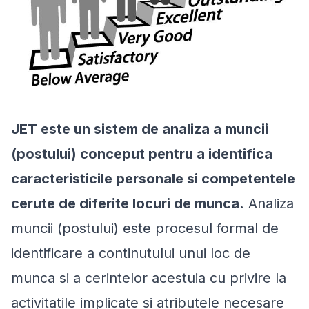
JET este un sistem de analiza a muncii
(postului) conceput pentru a identifica
caracteristicile personale si competentele
cerute de diferite locuri de munca.
Analiza
muncii (postului) este procesul formal de
identificare a continutului unui loc de
munca si a cerintelor acestuia cu privire la
activitatile implicate si atributele necesare