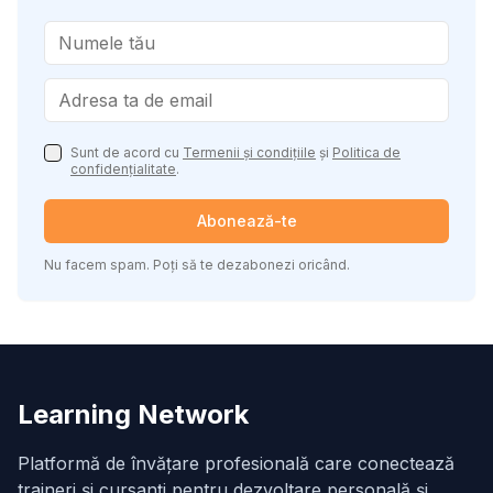
Sunt de acord cu
Termenii și condițiile
și
Politica de
confidențialitate
.
Abonează-te
Nu facem spam. Poți să te dezabonezi oricând.
Learning Network
Platformă de învățare profesională care conectează
traineri și cursanți pentru dezvoltare personală și