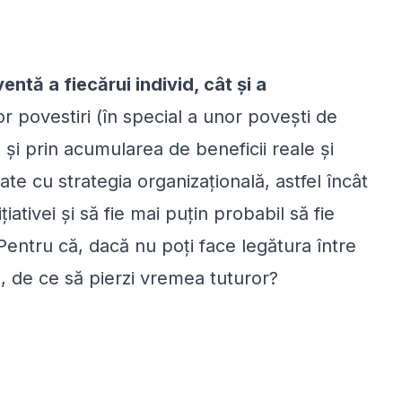
ntă a fiecărui individ, cât și a
or povestiri (în special a unor povești de
 și prin acumularea de beneficii reale și
te cu strategia organizațională, astfel încât
țiativei și să fie mai puțin probabil să fie
Pentru că, dacă nu poți face legătura între
, de ce să pierzi vremea tuturor?