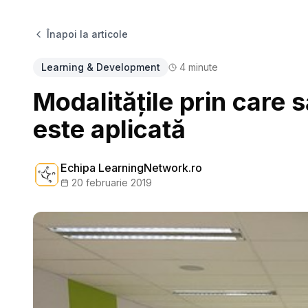
Înapoi la articole
Learning & Development
4
minute
Modalitățile prin care s
este aplicată
Echipa LearningNetwork.ro
20 februarie 2019