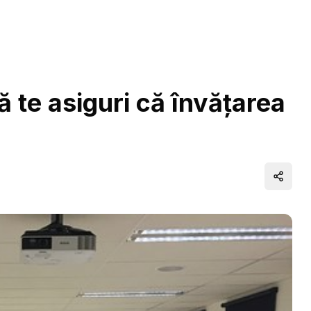
ă te asiguri că învățarea
Distrib