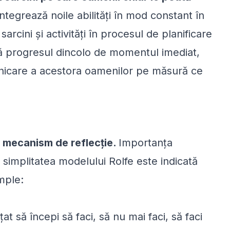
integrează noile abilități în mod constant în
arcini și activități în procesul de planificare
ină progresul dincolo de momentul imediat,
nicare a acestora oamenilor pe măsură ce
n mecanism de reflecție.
Importanța
, simplitatea modelului Rolfe este indicată
imple:
at să începi să faci, să nu mai faci, să faci