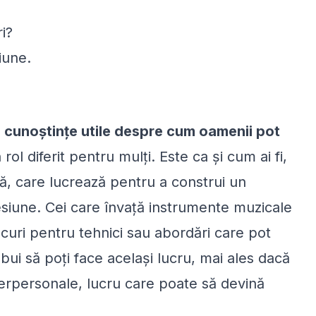
i?
iune.
i cunoștințe utile despre cum oamenii pot
ol diferit pentru mulți. Este ca și cum ai fi,
ă, care lucrează pentru a construi un
esiune. Cei care învață instrumente muzicale
ucuri pentru tehnici sau abordări care pot
bui să poți face același lucru, mai ales dacă
nterpersonale, lucru care poate să devină