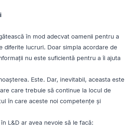
i
regătească în mod adecvat oamenii pentru a
ce diferite lucruri. Doar simpla acordare de
formații nu este suficientă pentru a îi ajuta
așterea. Este. Dar, inevitabil, aceasta este
țare care trebuie să continue la locul de
ul în care aceste noi competențe și
i în L&D ar avea nevoie să le facă: