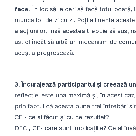
face.
În loc să le ceri să facă totul odată, 
munca lor de zi cu zi. Poți alimenta aceste s
a acțiunilor, însă acestea trebuie să susț
astfel încât să aibă un mecanism de comu
aceștia progresează.
3. Încurajează participantul și creează u
reflecției este una maximă și, în acest caz
prin faptul că acesta pune trei întrebări s
CE - ce ai făcut și cu ce rezultat?
DECI, CE- care sunt implicațiile? Ce ai învăț