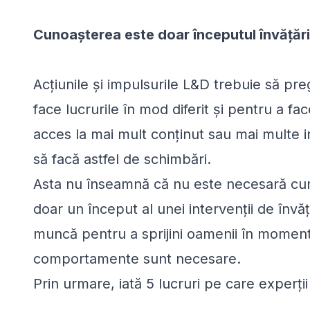
Cunoașterea este doar începutul învățări
Acțiunile și impulsurile L&D trebuie să p
face lucrurile în mod diferit și pentru a fa
acces la mai mult conținut sau mai multe in
să facă astfel de schimbări.
Asta nu înseamnă că nu este necesară cuno
doar un început al unei intervenții de învă
muncă pentru a sprijini oamenii în moment
comportamente sunt necesare.
Prin urmare, iată 5 lucruri pe care experți