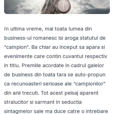
In ultima vreme, mai toata lumea din
business-ul romanesc isi aroga statutul de
“campion“. Ba chiar au inceput sa apara si
evenimente care contin cuvantul respectiv
in titlu. Premiile acordate in cadrul galelor
de business din toata tara se auto-propun
ca recunoasteri serioase ale “campionilor”
din anii trecuti. Tot acest peisaj aparent
stralucitor si sarmant in seductia
sintagmelor sale ma duce catre o intrebare