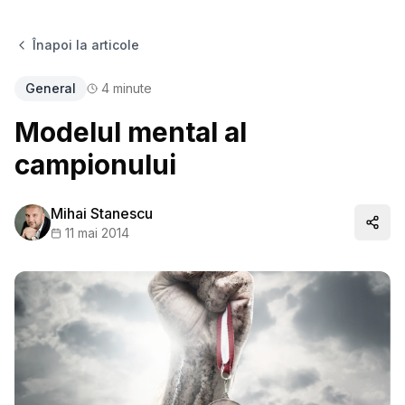
Înapoi la articole
General
4
minute
Modelul mental al
campionului
Mihai Stanescu
Distr
11 mai 2014