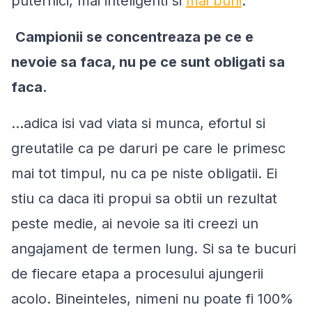
puternici, mai inteligenti si
mai buni
.
Campionii se concentreaza pe ce e
nevoie sa faca, nu pe ce sunt obligati sa
faca.
…adica isi vad viata si munca, efortul si
greutatile ca pe daruri pe care le primesc
mai tot timpul, nu ca pe niste obligatii. Ei
stiu ca daca iti propui sa obtii un rezultat
peste medie, ai nevoie sa iti creezi un
angajament de termen lung. Si sa te bucuri
de fiecare etapa a procesului ajungerii
acolo. Bineinteles, nimeni nu poate fi 100%