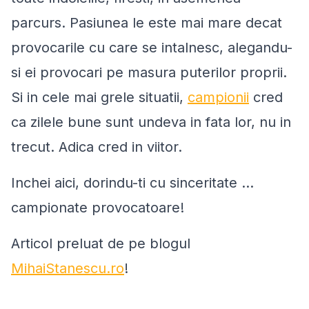
parcurs. Pasiunea le este mai mare decat
provocarile cu care se intalnesc, alegandu-
si ei provocari pe masura puterilor proprii.
Si in cele mai grele situatii,
campionii
cred
ca zilele bune sunt undeva in fata lor, nu in
trecut. Adica cred in viitor.
Inchei aici, dorindu-ti cu sinceritate …
campionate provocatoare!
Articol preluat de pe blogul
MihaiStanescu.ro
!