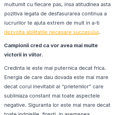
multumit cu fiecare pas, insa atitudinea asta
pozitiva legata de desfasurarea continua a
lucrurilor te ajuta extrem de mult in a-ti
dezvolta abilitatile necesare succesului
.
Campionii cred ca vor avea mai multe
victorii in viitor.
Credinta le este mai puternica decat frica.
Energia de care dau dovada este mai mare
decat corul inevitabil al “prietenilor” care
subliniaza constant mai toate aspectele
negative. Siguranta lor este mai mare decat
toate indoielile, firesti, in asemenea