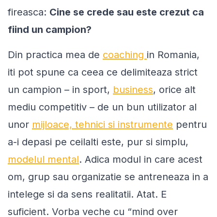
fireasca:
Cine se crede sau este crezut ca
fiind un campion?
Din practica mea de
coaching
in Romania,
iti pot spune ca ceea ce delimiteaza strict
un campion – in sport,
business
, orice alt
mediu competitiv – de un bun utilizator al
unor
mijloace, tehnici si instrumente
pentru
a-i depasi pe ceilalti este, pur si simplu,
modelul mental
. Adica modul in care acest
om, grup sau organizatie se antreneaza in a
intelege si da sens realitatii. Atat. E
suficient. Vorba veche cu “
mind over