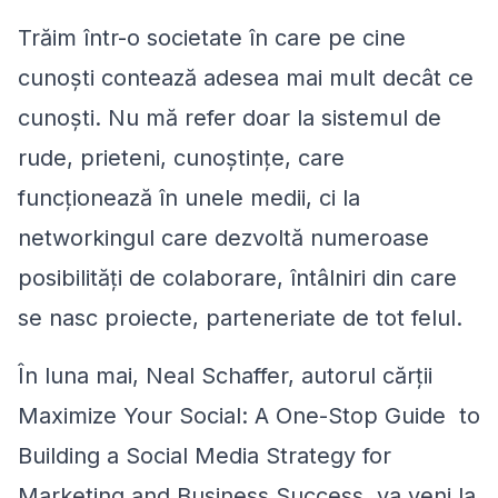
Trăim într-o societate în care pe cine
cunoşti contează adesea mai mult decât ce
cunoşti. Nu mă refer doar la sistemul de
rude, prieteni, cunoştinţe, care
funcţionează în unele medii, ci la
networkingul care dezvoltă numeroase
posibilităţi de colaborare, întâlniri din care
se nasc proiecte, parteneriate de tot felul.
În luna mai, Neal Schaffer, autorul cărţii
Maximize Your Social: A One-Stop Guide to
Building a Social Media Strategy for
Marketing and Business Success, va veni la