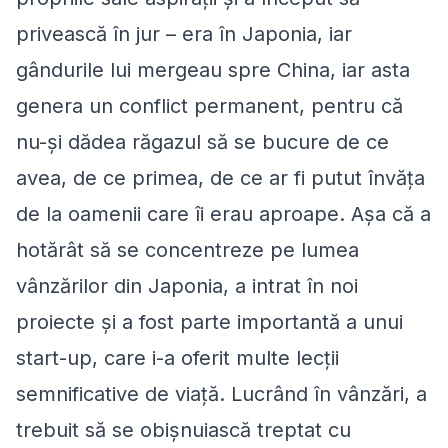
privească în jur – era în Japonia, iar
gândurile lui mergeau spre China, iar asta
genera un conflict permanent, pentru că
nu-şi dădea răgazul să se bucure de ce
avea, de ce primea, de ce ar fi putut învăţa
de la oamenii care îi erau aproape. Aşa că a
hotărât să se concentreze pe lumea
vânzărilor din Japonia, a intrat în noi
proiecte şi a fost parte importantă a unui
start-up, care i-a oferit multe lecţii
semnificative de viaţă. Lucrând în vânzări, a
trebuit să se obişnuiască treptat cu