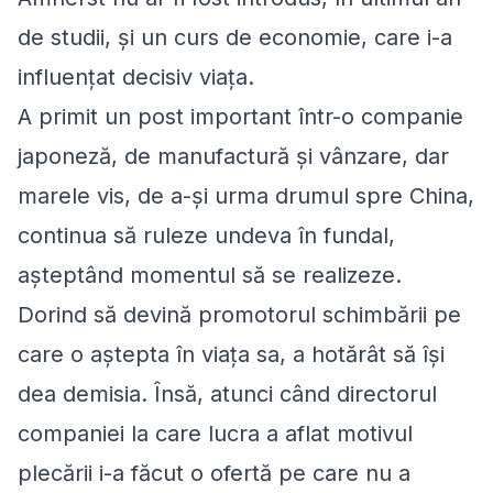
de studii, şi un curs de economie, care i-a
influenţat decisiv viaţa.
A primit un post important într-o companie
japoneză, de manufactură şi vânzare, dar
marele vis, de a-şi urma drumul spre China,
continua să ruleze undeva în fundal,
aşteptând momentul să se realizeze.
Dorind să devină promotorul schimbării pe
care o aştepta în viaţa sa, a hotărât să îşi
dea demisia. Însă, atunci când directorul
companiei la care lucra a aflat motivul
plecării i-a făcut o ofertă pe care nu a