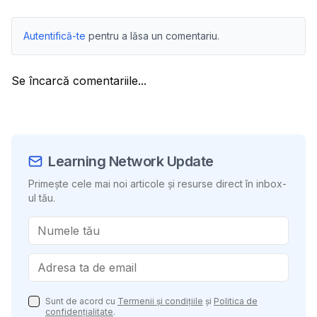
Autentifică-te
pentru a lăsa un comentariu.
Se încarcă comentariile...
Learning Network Update
Primește cele mai noi articole și resurse direct în inbox-
ul tău.
Sunt de acord cu
Termenii și condițiile
și
Politica de
confidențialitate
.