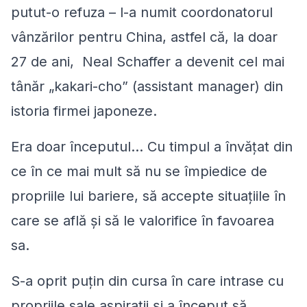
putut-o refuza – l-a numit coordonatorul
vânzărilor pentru China, astfel că, la doar
27 de ani, Neal Schaffer a devenit cel mai
tânăr „kakari-cho” (assistant manager) din
istoria firmei japoneze.
Era doar începutul… Cu timpul a învăţat din
ce în ce mai mult să nu se împiedice de
propriile lui bariere, să accepte situaţiile în
care se află şi să le valorifice în favoarea
sa.
S-a oprit puţin din cursa în care intrase cu
propriile sale aspiraţii şi a început să