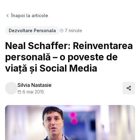
Înapoi la articole
Dezvoltare Personala
7
minute
Neal Schaffer: Reinventarea
personală – o poveste de
viaţă şi Social Media
Silvia Nastasie
Distr
6 mai 2015