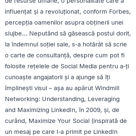
de resurse umane, o personalitate care a
influenţat şi a revoluţionat, conform Forbes,
percepţia oamenilor asupra obţinerii unei
slujbe… Neputând să găsească postul dorit,
la îndemnul soţiei sale, s-a hotărât să scrie
o carte de consultanţă, despre cum pot fi
folosite reţelele de Social Media pentru a-ţi
cunoaşte angajatorii şi a ajunge să îţi
împlineşti visul – aşa au apărut Windmill
Networking: Understanding, Leveraging
and Maximizing LinkedIn, în 2009, şi, de
curând, Maximize Your Social (inspirată de
un mesaj pe care l-a primit pe LinkedIn