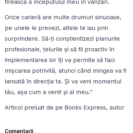
firească a începutului meu în vânzări.
Orice carieră are multe drumuri sinuoase,
pe unele le prevezi, altele te iau prin
surprindere. Să-ţi conştientizezi planurile
profesionale, ţelurile şi să fii proactiv în
implementarea lor îţi va permite să faci
mişcarea potrivită, atunci când mingea va fi
lansată în direcţia ta. Şi va veni momentul
tău, aşa cum a venit şi al meu.”
Articol preluat de pe Books Express, autor
Comentarii