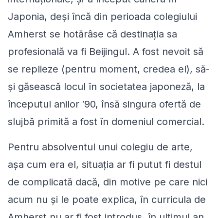
Japonia, deşi încă din perioada colegiului
Amherst se hotărâse că destinaţia sa
profesională va fi Beijingul. A fost nevoit să
se replieze (pentru moment, credea el), să-
şi găsească locul în societatea japoneză, la
începutul anilor ′90, însă singura ofertă de
slujbă primită a fost în domeniul comercial.
Pentru absolventul unui colegiu de arte,
aşa cum era el, situaţia ar fi putut fi destul
de complicată dacă, din motive pe care nici
acum nu şi le poate explica, în curricula de
Amherst nu ar fi fost introdus, în ultimul an