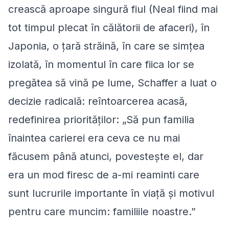
crească aproape singură fiul (Neal fiind mai
tot timpul plecat în călătorii de afaceri), în
Japonia, o ţară străină, în care se simţea
izolată, în momentul în care fiica lor se
pregătea să vină pe lume, Schaffer a luat o
decizie radicală: reîntoarcerea acasă,
redefinirea priorităţilor: „Să pun familia
înaintea carierei era ceva ce nu mai
făcusem până atunci, povesteşte el, dar
era un mod firesc de a-mi reaminti care
sunt lucrurile importante în viaţă şi motivul
pentru care muncim: familiile noastre.”