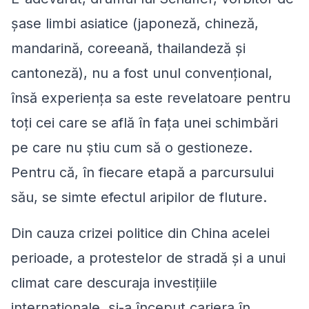
şase limbi asiatice (japoneză, chineză,
mandarină, coreeană, thailandeză şi
cantoneză), nu a fost unul convenţional,
însă experienţa sa este revelatoare pentru
toţi cei care se află în faţa unei schimbări
pe care nu ştiu cum să o gestioneze.
Pentru că, în fiecare etapă a parcursului
său, se simte efectul aripilor de fluture.
Din cauza crizei politice din China acelei
perioade, a protestelor de stradă şi a unui
climat care descuraja investiţiile
internaţionale, şi-a început cariera în