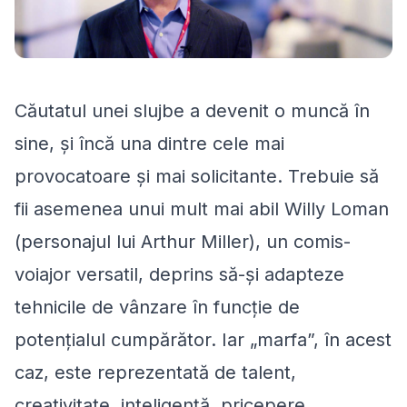
Căutatul unei slujbe a devenit o muncă în
sine, şi încă una dintre cele mai
provocatoare şi mai solicitante. Trebuie să
fii asemenea unui mult mai abil Willy Loman
(personajul lui Arthur Miller), un comis-
voiajor versatil, deprins să-şi adapteze
tehnicile de vânzare în funcţie de
potenţialul cumpărător. Iar „marfa”, în acest
caz, este reprezentată de talent,
creativitate, inteligenţă, pricepere,