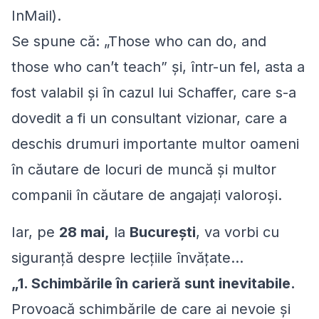
InMail).
Se spune că: „Those who can do, and
those who can’t teach” şi, într-un fel, asta a
fost valabil şi în cazul lui Schaffer, care s-a
dovedit a fi un consultant vizionar, care a
deschis drumuri importante multor oameni
în căutare de locuri de muncă şi multor
companii în căutare de angajaţi valoroşi.
Iar, pe
28 mai,
la
Bucureşti
, va vorbi cu
siguranţă despre lecţiile învăţate…
„1. Schimbările în carieră sunt inevitabile.
Provoacă schimbările de care ai nevoie şi