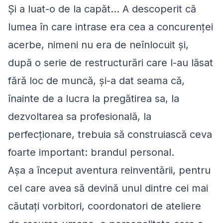
Şi a luat-o de la capăt… A descoperit că
lumea în care intrase era cea a concurenţei
acerbe, nimeni nu era de neînlocuit şi,
după o serie de restructurări care l-au lăsat
fără loc de muncă, şi-a dat seama că,
înainte de a lucra la pregătirea sa, la
dezvoltarea sa profesională, la
perfecţionare, trebuia să construiască ceva
foarte important: brandul personal.
Aşa a început aventura reinventării, pentru
cel care avea să devină unul dintre cei mai
căutaţi vorbitori, coordonatori de ateliere