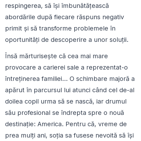
respingerea, să îşi îmbunătăţească
abordările după fiecare răspuns negativ
primit şi să transforme problemele în
oportunităţi de descoperire a unor soluţii.
Însă mărturiseşte că cea mai mare
provocare a carierei sale a reprezentat-o
întreţinerea familiei… O schimbare majoră a
apărut în parcursul lui atunci când cel de-al
doilea copil urma să se nască, iar drumul
său profesional se îndrepta spre o nouă
destinaţie: America. Pentru că, vreme de
prea mulţi ani, soţia sa fusese nevoită să îşi