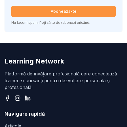
Abonează-te
Nu facem spam. Poți să te dezabonezi oricând.
Learning Network
Platformă de învățare profesională care conectează
traineri și cursanți pentru dezvoltare personală și
profesională.
Facebook
Instagram
LinkedIn
Navigare rapidă
Articole