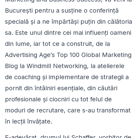
Bucureşti pentru a susţine o conferinţă
specială şi a ne împărtăşi puţin din călătoria
sa. Este unul dintre cei mai influenţi oameni
din lume, iar tot ce a construit, de la
Advertising Age′s Top 100 Global Marketing
Blog la Windmill Networking, la atelierele
de coaching şi implementare de strategii a
pornit din întâlniri esenţiale, din căutări
profesionale şi ciocniri cu tot felul de
moduri de recrutare, care s-au transformat
în lecţii învăţate.
E-adevărat, drumul lui Schaffer, vorbitor de