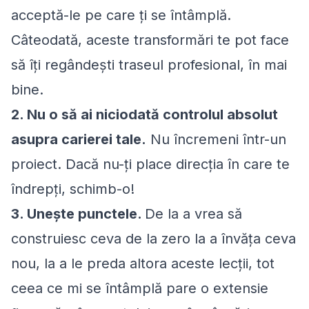
acceptă-le pe care ţi se întâmplă.
Câteodată, aceste transformări te pot face
să îţi regândeşti traseul profesional, în mai
bine.
2. Nu o să ai niciodată controlul absolut
asupra carierei tale.
Nu încremeni într-un
proiect. Dacă nu-ţi place direcţia în care te
îndrepţi, schimb-o!
3. Uneşte punctele.
De la a vrea să
construiesc ceva de la zero la a învăţa ceva
nou, la a le preda altora aceste lecţii, tot
ceea ce mi se întâmplă pare o extensie