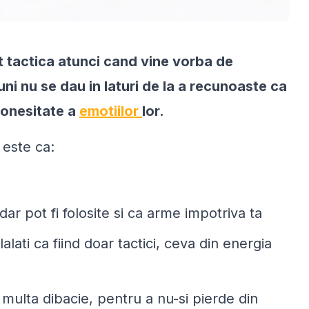
lt tactica atunci cand vine vorba de
uni nu se dau in laturi de la a recunoaste ca
 onesitate a
emotiilor
lor.
 este ca:
dar pot fi folosite si ca arme impotriva ta
lati ca fiind doar tactici, ceva din energia
 multa dibacie, pentru a nu-si pierde din