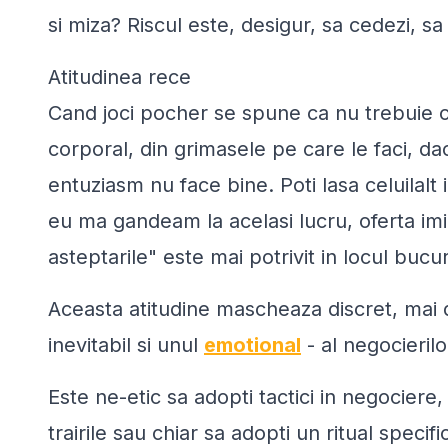
si miza? Riscul este, desigur, sa cedezi, sa
Atitudinea rece
Cand joci pocher se spune ca nu trebuie ca
corporal, din grimasele pe care le faci, da
entuziasm nu face bine. Poti lasa celuilalt 
eu ma gandeam la acelasi lucru, oferta imi
asteptarile" este mai potrivit in locul bucur
Aceasta atitudine mascheaza discret, mai 
inevitabil si unul
emotional
- al negocierilor
Este ne-etic sa adopti tactici in negociere
trairile sau chiar sa adopti un ritual speci