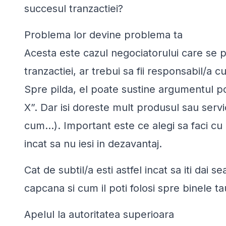
succesul tranzactiei?
Problema lor devine problema ta
Acesta este cazul negociatorului care se p
tranzactiei, ar trebui sa fii responsabil/a
Spre pilda, el poate sustine argumentul p
X”. Dar isi doreste mult produsul sau servic
cum...). Important este ce alegi sa faci cu
incat sa nu iesi in dezavantaj.
Cat de subtil/a esti astfel incat sa iti da
capcana si cum il poti folosi spre binele ta
Apelul la autoritatea superioara