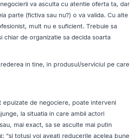
egocierii va asculta cu atentie oferta ta, dar
a parte (fictiva sau nu?) o va valida. Cu alte
rofesionist, mult nu e suficient. Trebuie sa
si chiar de organizatie sa decida soarta
crederea in tine, in produsul/serviciul pe care
 epuizate de negociere, poate interveni
nge, la situatia in care ambii actori
 sau, mai exact, sa se asculte mai putin
: “si totusi voi aveati reducerile acelea bune