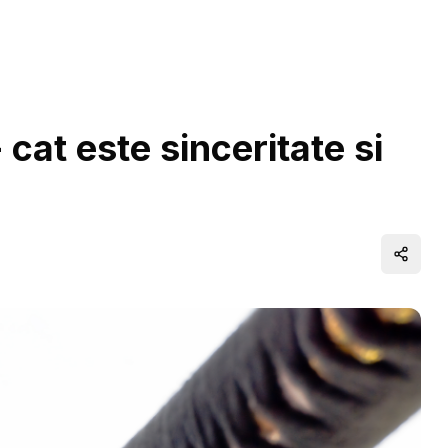
cat este sinceritate si
Distrib