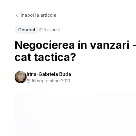
Înapoi la articole
General
5
minute
Negocierea in vanzari - 
cat tactica?
Irina-Gabriela Buda
16 septembrie 2013