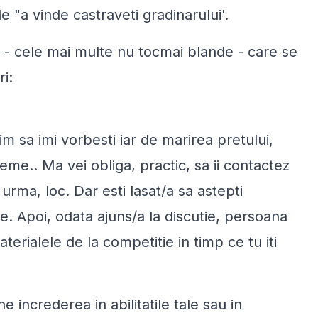
de "a vinde castraveti gradinarului'.
ile - cele mai multe nu tocmai blande - care se
i:
im sa imi vorbesti iar de marirea pretului,
e.. Ma vei obliga, practic, sa ii contactez
 urma, loc. Dar esti lasat/a sa astepti
e. Apoi, odata ajuns/a la discutie, persoana
erialele de la competitie in timp ce tu iti
ne increderea in abilitatile tale sau in