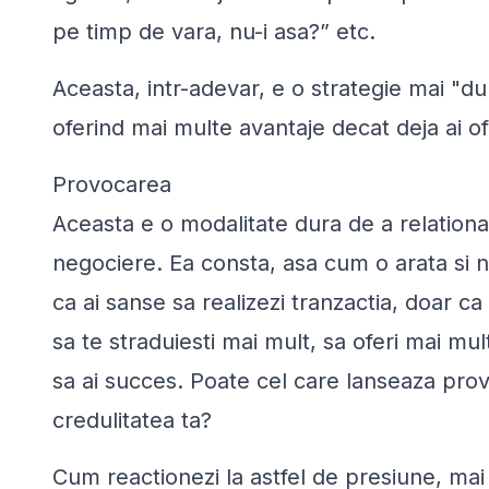
pe timp de vara, nu-i asa?” etc.
Aceasta, intr-adevar, e o strategie mai "d
oferind mai multe avantaje decat deja ai ofe
Provocarea
Aceasta e o modalitate dura de a relationa
negociere. Ea consta, asa cum o arata si nu
ca ai sanse sa realizezi tranzactia, doar ca 
sa te straduiesti mai mult, sa oferi mai mul
sa ai succes. Poate cel care lanseaza pro
credulitatea ta?
Cum reactionezi la astfel de presiune, mai 