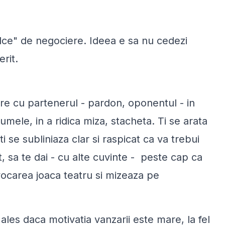
ulce" de negociere. Ideea e sa nu cedezi
rit.
re cu partenerul - pardon, oponentul - in
mele, in a ridica miza, stacheta. Ti se arata
ti se subliniaza clar si raspicat ca va trebui
t, sa te dai - cu alte cuvinte - peste cap ca
vocarea joaca teatru si mizeaza pe
ales daca motivatia vanzarii este mare, la fel