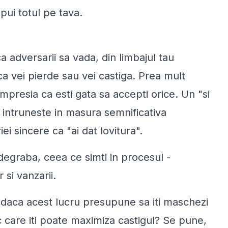
 pui totul pe tava.
 adversarii sa vada, din limbajul tau
ca vei pierde sau vei castiga. Prea mult
impresia ca esti gata sa accepti orice. Un "si
 intruneste in masura semnificativa
iei sincere ca "ai dat lovitura".
degraba, ceea ce simti in procesul -
 si vanzarii.
, daca acest lucru presupune sa iti maschezi
fic care iti poate maximiza castigul? Se pune,