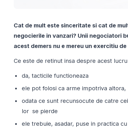
Cat de mult este sinceritate si cat de mu
negocierile in vanzari? Unii negociatori b
acest demers nu e mereu un exercitiu de
Ce este de retinut insa despre acest lucru
da, tacticile functioneaza
ele pot folosi ca arme impotriva altora, 
odata ce sunt recunsocute de catre ceila
lor se pierde
ele trebuie, asadar, puse in practica cu