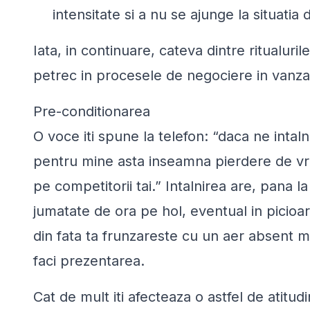
intensitate si a nu se ajunge la situatia 
Iata, in continuare, cateva dintre ritualur
petrec in procesele de negociere in vanzar
Pre-conditionarea
O voce iti spune la telefon: “daca ne intaln
pentru mine asta inseamna pierdere de vrem
pe competitorii tai.” Intalnirea are, pana la
jumatate de ora pe hol, eventual in picioar
din fata ta frunzareste cu un aer absent mat
faci prezentarea.
Cat de mult iti afecteaza o astfel de atitudi