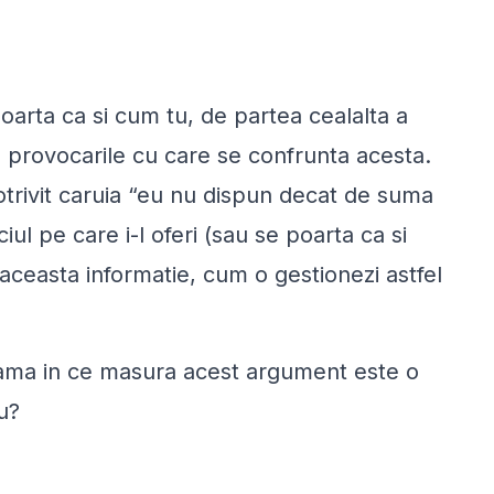
oarta ca si cum tu, de partea cealalta a
 cu provocarile cu care se confrunta acesta.
otrivit caruia “eu nu dispun decat de suma
iul pe care i-l oferi (sau se poarta ca si
 aceasta informatie, cum o gestionezi astfel
i seama in ce masura acest argument este o
u?