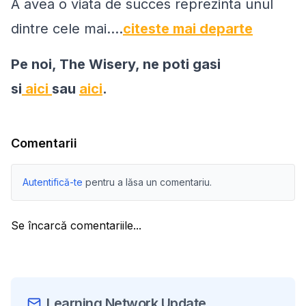
A avea o viata de succes reprezinta unul
dintre cele mai....
citeste mai departe
Pe noi, The Wisery, ne poti gasi
si
aici
sau
aici
.
Comentarii
Autentifică-te
pentru a lăsa un comentariu.
Se încarcă comentariile...
Learning Network Update