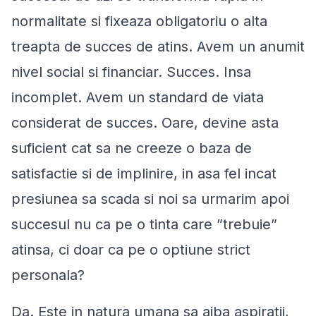
normalitate si fixeaza obligatoriu o alta
treapta de succes de atins. Avem un anumit
nivel social si financiar. Succes. Insa
incomplet. Avem un standard de viata
considerat de succes. Oare, devine asta
suficient cat sa ne creeze o baza de
satisfactie si de implinire, in asa fel incat
presiunea sa scada si noi sa urmarim apoi
succesul nu ca pe o tinta care ”trebuie”
atinsa, ci doar ca pe o optiune strict
personala?
Da. Este in natura umana sa aiba aspiratii,