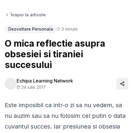
Înapoi la articole
Dezvoltare Personala
3
minute
O mica reflectie asupra
obsesiei si tiraniei
succesului
Echipa Learning Network
Distr
24 iulie 2017
Este imposibil ca intr-o zi sa nu vedem, sa
nu auzim sau sa nu folosim cel putin o data
cuvantul succes. Iar presiunea si obsesia