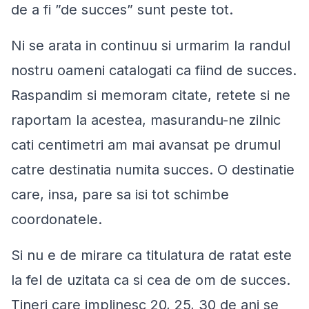
de a fi ”de succes” sunt peste tot.
Ni se arata in continuu si urmarim la randul
nostru oameni catalogati ca fiind de succes.
Raspandim si memoram citate, retete si ne
raportam la acestea, masurandu-ne zilnic
cati centimetri am mai avansat pe drumul
catre destinatia numita succes. O destinatie
care, insa, pare sa isi tot schimbe
coordonatele.
Si nu e de mirare ca titulatura de ratat este
la fel de uzitata ca si cea de om de succes.
Tineri care implinesc 20, 25, 30 de ani se