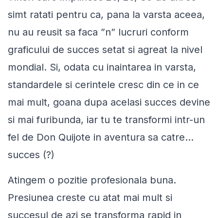
simt ratati pentru ca, pana la varsta aceea,
nu au reusit sa faca ”n” lucruri conform
graficului de succes setat si agreat la nivel
mondial. Si, odata cu inaintarea in varsta,
standardele si cerintele cresc din ce in ce
mai mult, goana dupa acelasi succes devine
si mai furibunda, iar tu te transformi intr-un
fel de Don Quijote in aventura sa catre…
succes (?)
Atingem o pozitie profesionala buna.
Presiunea creste cu atat mai mult si
succesul de azi se transforma rapid in