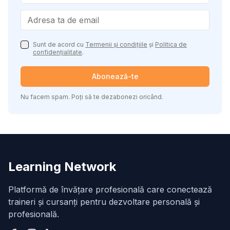
Sunt de acord cu
Termenii și condițiile
și
Politica de
confidențialitate
.
Abonează-te
Nu facem spam. Poți să te dezabonezi oricând.
Learning Network
Platformă de învățare profesională care conectează
traineri și cursanți pentru dezvoltare personală și
profesională.