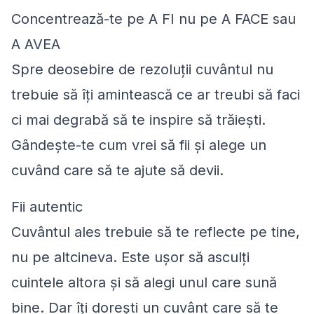
Concentrează-te pe A FI nu pe A FACE sau
A AVEA
Spre deosebire de rezoluții cuvântul nu
trebuie să îți amintească ce
ar treubi să faci
ci mai degrabă să te inspire să trăiești.
Gândește-te cum vrei să fii și alege un
cuvând care să te ajute să devii.
Fii autentic
Cuvântul ales trebuie să te reflecte pe tine,
nu pe altcineva. Este ușor să asculți
cuintele altora și să alegi unul care sună
bine. Dar îți dorești un cuvânt care să te