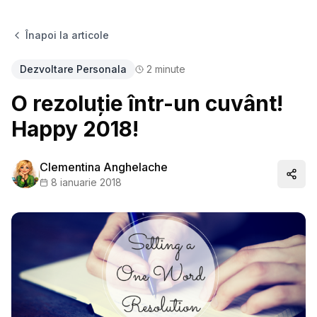
Înapoi la articole
Dezvoltare Personala
2
minute
O rezoluție într-un cuvânt!
Happy 2018!
Clementina Anghelache
Distr
8 ianuarie 2018