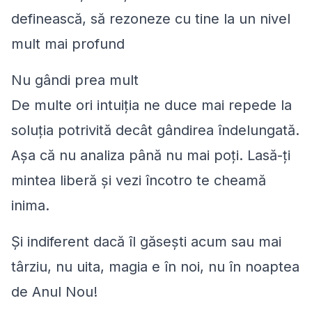
definească, să rezoneze cu tine la un nivel
mult mai profund
Nu gândi prea mult
De multe ori intuiția ne duce mai repede la
soluția potrivită decât gândirea îndelungată.
Așa că nu analiza până nu mai poți. Lasă-ți
mintea liberă și vezi încotro te cheamă
inima.
Și indiferent dacă îl găsești acum sau mai
târziu, nu uita, magia e în noi, nu în noaptea
de Anul Nou!