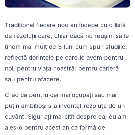
Tradițional fiecare nou an începe cu o listă
de rezoluții care, chiar dacă nu reușim să le
ținem mai mult de 3 luni cum spun studiile,
reflectă dorințele pe care le avem pentru
noi, pentru viața noastră, pentru carieră
sau pentru afacere.
Cred că pentru cei mai ocupați sau mai
puțin ambițioși s-a inventat rezoluța de un
cuvânt. Sigur ați mai citit despre ea, eu am
ales-o pentru acest an ca formă de