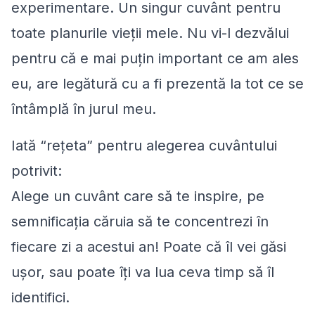
experimentare. Un singur cuvânt pentru
toate planurile vieții mele. Nu vi-l dezvălui
pentru că e mai puțin important ce am ales
eu, are legătură cu a fi prezentă la tot ce se
întâmplă în jurul meu.
Iată “rețeta” pentru alegerea cuvântului
potrivit:
Alege un cuvânt care să te inspire, pe
semnificația căruia să te concentrezi în
fiecare zi a acestui an! Poate că îl vei găsi
ușor, sau poate îți va lua ceva timp să îl
identifici.