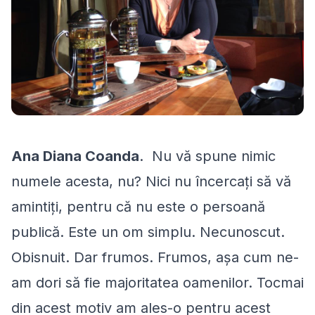
Ana Diana Coanda
.
Nu vă spune nimic
numele acesta, nu? Nici nu încercaţi să vă
amintiţi, pentru că nu este o persoană
publică. Este un om simplu. Necunoscut.
Obisnuit. Dar frumos. Frumos, aşa cum ne-
am dori să fie majoritatea oamenilor. Tocmai
din acest motiv am ales-o pentru acest