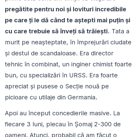
pregătite pentru noi şi lovituri incredibile
pe care ţi le dă când te aștepti mai puțin şi
cu care trebuie să înveţi să trăiești.
Tata a
murit pe neaşteptate, în împrejurări ciudate
şi destul de scandaloase. Era director
tehnic în combinat, un inginer chimist foarte
bun, cu specializări în URSS. Era foarte
apreciat şi pusese o Secție nouă pe
picioare cu utilaje din Germania.
Apoi au început concedierile masive. La
fiecare 3 luni, plecau în Șomaj 2-300 de
oameni. Atunci, probabil că am făcut o