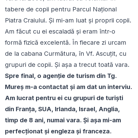
tabere de copii pentru Parcul Național
Piatra Craiului. Şi mi-am luat şi proprii copii.
Am făcut cu ei escaladă şi eram într-o
formă fizică excelentă. În fiecare zi urcam
de la cabana Curmătura, în Vf. Ascuțit, cu
grupuri de copii. Şi aşa a trecut toată vara.
Spre final, o agenție de turism din Tg.
Mureș m-a contactat şi am dat un interviu.
Am lucrat pentru ei cu grupuri de turiști
din Franța, SUA, Irlanda, Israel, Anglia,
timp de 8 ani, numai vara. Şi aşa mi-am
perfecționat şi engleza şi franceza.