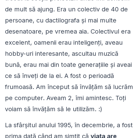
de mult să ajung. Era un colectiv de 40 de
persoane, cu dactilografa şi mai multe
desenatoare, pe vremea aia. Colectivul era
excelent, oamenii erau inteligenți, aveau
hobby-uri interesante, ascultau muzică
bună, erau mai din toate generaţiile şi aveai
ce să înveţi de la ei. A fost o perioadă
frumoasă. Am început să învățăm să lucrăm
pe computer. Aveam 2, îmi amintesc. Toți
voiam să învățăm să le utilizăm. :)
La sfârșitul anului 1995, în decembrie, a fost
prima dată când am simțit că
viața are