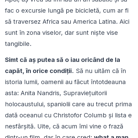
fac o excursie lungă pe bicicletă, cum ar fi
să traversez Africa sau America Latina. Aici
sunt în zona viselor, dar sunt niște vise
tangibile.
Simt că aş putea să o iau oricând de la
capăt, în orice condiții.
Să nu uităm că în
istoria lumii, oamenii au făcut întotdeauna
asta: Anita Nandris, Supraviețuitorii
holocaustului, spaniolii care au trecut prima
dată oceanul cu Christofor Columb şi lista e
nesfârșită. Uite, că acum îmi vine o frază
dintr-un film, dar în care cred:
what a man