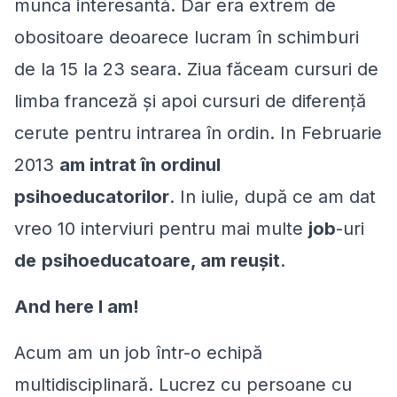
munca interesantă. Dar era extrem de
obositoare deoarece lucram în schimburi
de la 15 la 23 seara. Ziua făceam cursuri de
limba franceză şi apoi cursuri de diferență
cerute pentru intrarea în ordin. In Februarie
2013
am intrat în ordinul
psihoeducatorilor
. In iulie, după ce am dat
vreo 10 interviuri pentru mai multe
job
-uri
de
psihoeducatoare, am reușit
.
And here I am!
Acum am un job într-o echipă
multidisciplinară. Lucrez cu
persoane cu