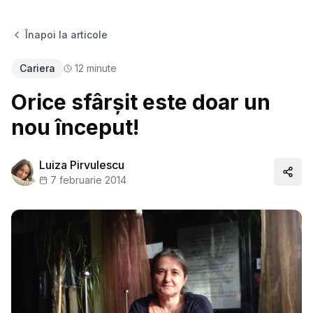
Înapoi la articole
Cariera
12
minute
Orice sfârşit este doar un
nou început!
Luiza Pirvulescu
Distr
7 februarie 2014