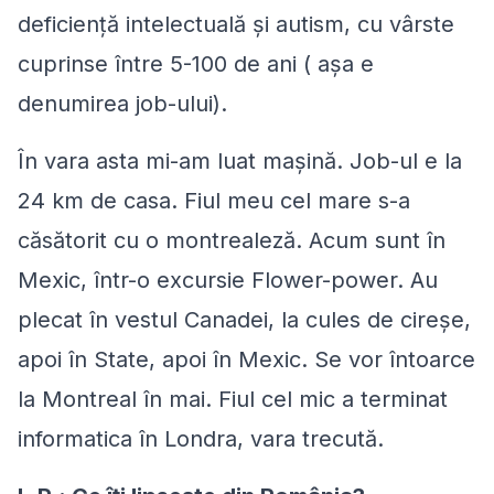
deficienţă intelectuală şi autism, cu vârste
cuprinse între 5-100 de ani
( aşa e
denumirea job-ului).
În vara asta mi-am luat mașină. Job-ul e la
24 km de casa. Fiul meu cel mare s-a
căsătorit cu o montrealeză. Acum sunt în
Mexic, într-o excursie Flower-power. Au
plecat în vestul Canadei, la cules de cireșe,
apoi în State, apoi în Mexic. Se vor întoarce
la Montreal în mai. Fiul cel mic a terminat
informatica în Londra, vara trecută.