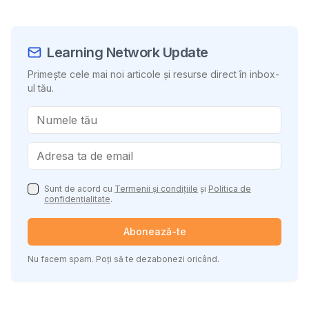
Learning Network Update
Primește cele mai noi articole și resurse direct în inbox-
ul tău.
Sunt de acord cu
Termenii și condițiile
și
Politica de
confidențialitate
.
Abonează-te
Nu facem spam. Poți să te dezabonezi oricând.