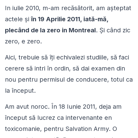
In iulie 2010, m-am recăsătorit, am așteptat
actele şi
în 19 Aprilie 2011, iată-mă,
plecând de la zero in Montreal
. Şi când zic
zero, e zero.
Aici, trebuie să îţi echivalezi studiile, să faci
cerere să intri în ordin, să dai examen din
nou pentru permisul de conducere, totul ca
la început.
Am avut noroc. În 18 Iunie 2011, deja am
început să lucrez ca
intervenante en
toxicomanie
, pentru Salvation Army. O