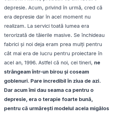
depresie. Acum, privind în urmă, cred că
era depresie dar în acel moment nu
realizam. La servici toată lumea era
terorizată de tăierile masive. Se închideau
fabrici şi noi deja eram prea mulţi pentru
cât mai era de lucru pentru proiectare în
acel an, 1996. Astfel că noi, cei tineri,
ne
strângeam într-un birou şi coseam
goblenuri. Pare incredibil în ziua de azi.
Dar acum îmi dau seama ca pentru o
depresie, era o terapie foarte bună,
pentru că urmărești modelul acela migălos