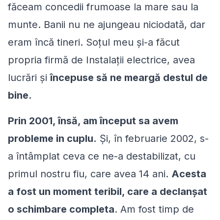
făceam concedii frumoase la mare sau la
munte. Banii nu ne ajungeau niciodată, dar
eram încă tineri. Soțul meu şi-a făcut
propria firmă de Instalații electrice, avea
lucrări şi
începuse să ne meargă destul de
bine.
Prin 2001, însă, am început sa avem
probleme in cuplu.
Şi, în februarie 2002, s-
a întâmplat ceva ce ne-a destabilizat, cu
primul nostru fiu, care avea 14 ani.
Acesta
a fost un moment teribil, care a declanșat
o schimbare completa
. Am fost timp de