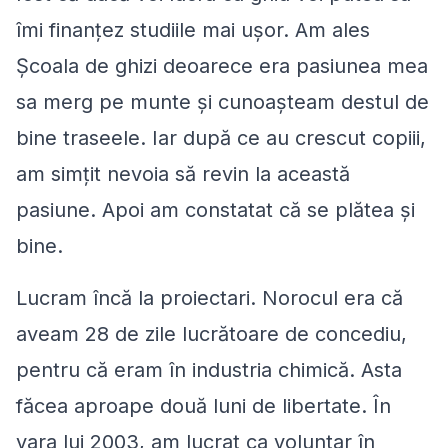
îmi finanţez studiile mai ușor. Am ales
Şcoala de ghizi deoarece era pasiunea mea
sa merg pe munte şi cunoașteam destul de
bine traseele. Iar după ce au crescut copiii,
am simțit nevoia să revin la această
pasiune. Apoi am constatat că se plătea şi
bine.
Lucram încă la proiectari. Norocul era că
aveam 28 de zile lucrătoare de concediu,
pentru că eram în industria chimică. Asta
făcea aproape două luni de libertate. În
vara lui 2003, am lucrat ca voluntar în