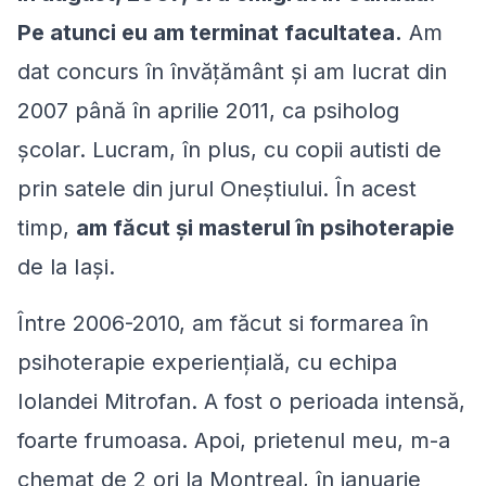
Pe atunci eu am terminat facultatea.
Am
dat concurs în învățământ şi am lucrat din
2007 până în aprilie 2011, ca psiholog
școlar. Lucram, în plus, cu copii autisti de
prin satele din jurul Oneştiului. În acest
timp,
am făcut şi masterul în psihoterapie
de la Iași.
Între 2006-2010, am făcut si formarea în
psihoterapie experienţială, cu echipa
Iolandei Mitrofan. A fost o perioada intensă,
foarte frumoasa. Apoi, prietenul meu, m-a
chemat de 2 ori la Montreal, în ianuarie