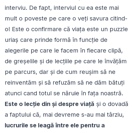
interviu. De fapt, interviul cu ea este mai
mult o poveste pe care o veţi savura citind-
o! Este o confirmare că viaţa este un puzzle
uriaş care prinde formă în funcţie de
alegerile pe care le facem în fiecare clipă,
de greşelile şi de lecţiile pe care le învăţăm
pe parcurs, dar şi de cum reuşim să ne
reinventăm şi să refuzăm să ne dăm bătuţi
atunci cand totul se năruie în faţa noastră.
Este o lecţie din şi despre viaţă
şi o dovadă
a faptului că, mai devreme s-au mai târziu,
lucrurile se leagă între ele pentru a