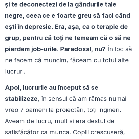
şi te deconectezi de la gândurile tale
negre, ceea ce e foarte greu să faci când
ești în depresie. Era, aşa, ca o terapie de
grup, pentru că toți ne temeam că o să ne
pierdem job-urile. Paradoxal, nu?
În loc să
ne facem că muncim, făceam cu totul alte
lucruri.
Apoi, lucrurile au început să se
stabilizeze
, în sensul că am rămas numai
vreo 7 oameni la proiectări, toți ingineri.
Aveam de lucru, mult si era destul de
satisfăcător ca munca. Copiii crescuseră,