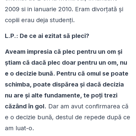
2009 si in ianuarie 2010. Eram divorțată şi
copiii erau deja studenți.
L.P.: De ce ai ezitat să pleci?
Aveam impresia că plec pentru un om şi
știam că dacă plec doar pentru un om, nu
e o decizie bună. Pentru că omul se poate
schimba, poate dispărea şi dacă decizia
nu are şi alte fundamente, te poţi trezi
căzând în gol.
Dar am avut confirmarea că
e o decizie bună, destul de repede după ce
am luat-o.