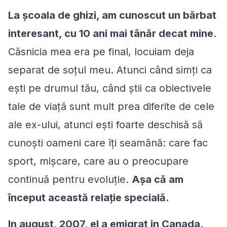
La școala de ghizi, am cunoscut un bărbat
interesant, cu 10 ani mai tânăr decat mine
.
Căsnicia mea era pe final, locuiam deja
separat de soțul meu. Atunci când simți ca
ești pe drumul tău, când știi ca obiectivele
tale de viață sunt mult prea diferite de cele
ale ex-ului, atunci ești foarte deschisă să
cunoşti oameni care îţi seamănă: care fac
sport, mișcare, care au o preocupare
continuă pentru evoluție.
Aşa că am
început această relație specială.
In august, 2007, el a emigrat in Canada.