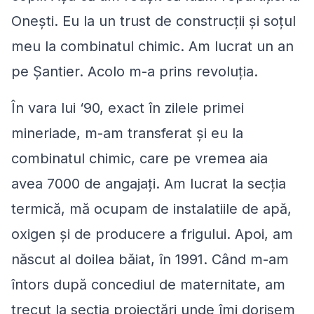
Oneşti. Eu la un trust de construcții şi soțul
meu la combinatul chimic. Am lucrat un an
pe Șantier. Acolo m-a prins revoluţia.
În vara lui ‘90, exact în zilele primei
mineriade, m-am transferat şi eu la
combinatul chimic, care pe vremea aia
avea 7000 de angajați. Am lucrat la secția
termică, mă ocupam de instalatiile de apă,
oxigen şi de producere a frigului. Apoi, am
născut al doilea băiat, în 1991. Când m-am
întors după concediul de maternitate, am
trecut la secția proiectări unde îmi dorisem