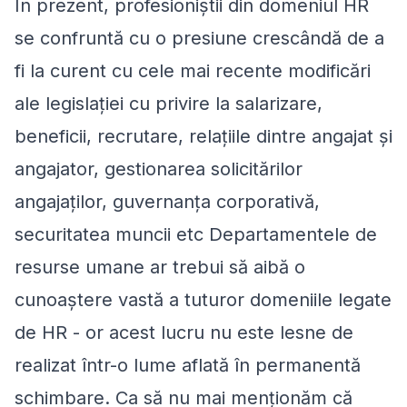
În prezent, profesioniștii din domeniul HR
se confruntă cu o presiune crescândă de a
fi la curent cu cele mai recente modificări
ale legislației cu privire la salarizare,
beneficii, recrutare, relațiile dintre angajat și
angajator, gestionarea solicitărilor
angajaților, guvernanța corporativă,
securitatea muncii etc Departamentele de
resurse umane ar trebui să aibă o
cunoaștere vastă a tuturor domeniile legate
de HR - or acest lucru nu este lesne de
realizat într-o lume aflată în permanentă
schimbare. Ca să nu mai menționăm că