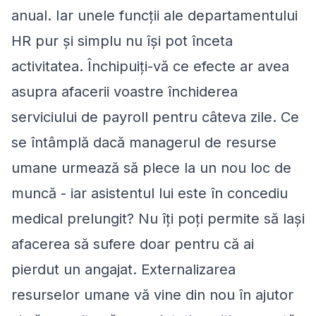
anual. Iar unele funcții ale departamentului
HR pur și simplu nu își pot înceta
activitatea. Închipuiți-vă ce efecte ar avea
asupra afacerii voastre închiderea
serviciului de payroll pentru câteva zile. Ce
se întâmplă dacă managerul de resurse
umane urmează să plece la un nou loc de
muncă - iar asistentul lui este în concediu
medical prelungit? Nu îți poți permite să lași
afacerea să sufere doar pentru că ai
pierdut un angajat. Externalizarea
resurselor umane vă vine din nou în ajutor