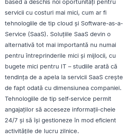
based a deschis noi oportunități pentru
servicii cu costuri mai mici, cum ar fi
tehnologiile de tip cloud și Software-as-a-
Service (SaaS). Soluțiile SaaS devin o
alternativă tot mai importantă nu numai
pentru întreprinderile mici și mijlocii, cu
bugete mici pentru IT – studiile arată că
tendința de a apela la servicii SaaS crește
de fapt odată cu dimensiunea companiei.
Tehnologiile de tip self-service permit
angajaților să acceseze informații-cheie
24/7 și să își gestioneze în mod eficient
activitățile de lucru zilnice.