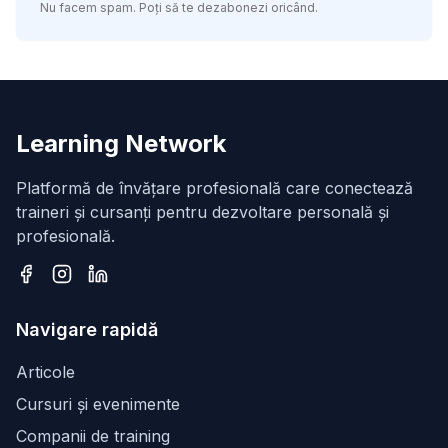
Nu facem spam. Poți să te dezabonezi oricând.
Learning Network
Platformă de învățare profesională care conectează
traineri și cursanți pentru dezvoltare personală și
profesională.
Facebook
Instagram
LinkedIn
Navigare rapidă
Articole
Cursuri și evenimente
Companii de training