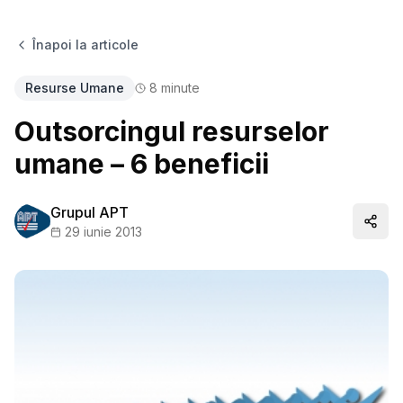
Înapoi la articole
Resurse Umane
8
minute
Outsorcingul resurselor
umane – 6 beneficii
Grupul APT
Distr
29 iunie 2013