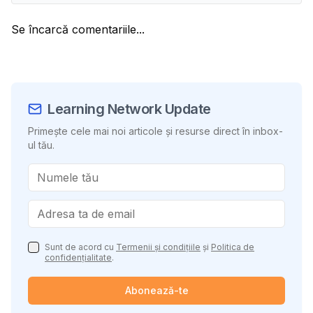
Se încarcă comentariile...
Learning Network Update
Primește cele mai noi articole și resurse direct în inbox-
ul tău.
Sunt de acord cu
Termenii și condițiile
și
Politica de
confidențialitate
.
Abonează-te