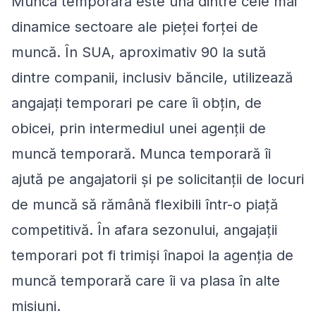
Munca temporară este una dintre cele mai
dinamice sectoare ale pieței forței de
muncă. În SUA, aproximativ 90 la sută
dintre companii, inclusiv băncile, utilizează
angajați temporari pe care îi obțin, de
obicei, prin intermediul unei agenții de
muncă temporară. Munca temporară îi
ajută pe angajatorii și pe solicitanții de locuri
de muncă să rămână flexibili într-o piață
competitivă. În afara sezonului, angajații
temporari pot fi trimiși înapoi la agenția de
muncă temporară care îi va plasa în alte
misiuni.