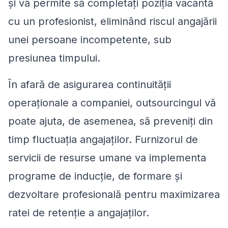
și vă permite să completați poziția vacantă
cu un profesionist, eliminând riscul angajării
unei persoane incompetente, sub
presiunea timpului.
În afară de asigurarea continuității
operaționale a companiei, outsourcingul vă
poate ajuta, de asemenea, să preveniți din
timp fluctuația angajaților. Furnizorul de
servicii de resurse umane va implementa
programe de inducție, de formare și
dezvoltare profesională pentru maximizarea
ratei de retenție a angajaților.