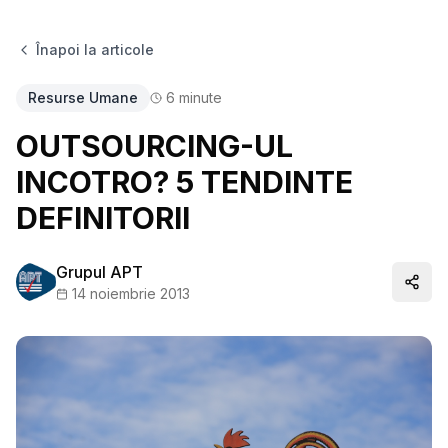
Înapoi la articole
Resurse Umane
6
minute
OUTSOURCING-UL
INCOTRO? 5 TENDINTE
DEFINITORII
Grupul APT
Distr
14 noiembrie 2013