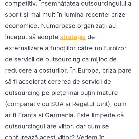
competitiv. Însemnătatea outsourcingului a
sporit și mai mult în lumina recentei crize
economice. Numeroase organizații au
început să adopte
strategia
de
externalizare a funcțiilor către un furnizor
de servicii de outsourcing ca mijloc de
reducere a costurilor. În Europa, criza pare
să fi accelerat cererea de servicii de
outsourcing pe piețe mai puțin mature
(comparativ cu SUA și Regatul Unit), cum
ar fi Franța și Germania. Este limpede că
outsourcingul are viitor, dar cum se
conturează acest viitor? Vedem în