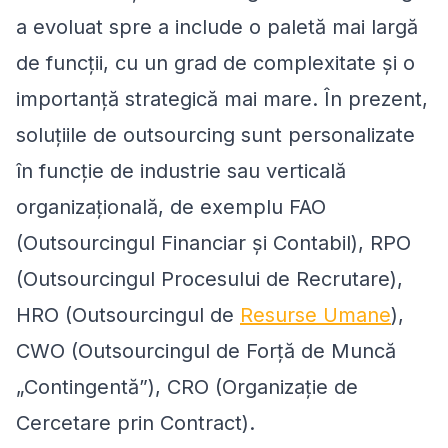
a evoluat spre a include o paletă mai largă
de funcții, cu un grad de complexitate și o
importanță strategică mai mare. În prezent,
soluțiile de outsourcing sunt personalizate
în funcție de industrie sau verticală
organizațională, de exemplu FAO
(Outsourcingul Financiar și Contabil), RPO
(Outsourcingul Procesului de Recrutare),
HRO (Outsourcingul de
Resurse Umane
),
CWO (Outsourcingul de Forță de Muncă
„Contingentă”), CRO (Organizație de
Cercetare prin Contract).