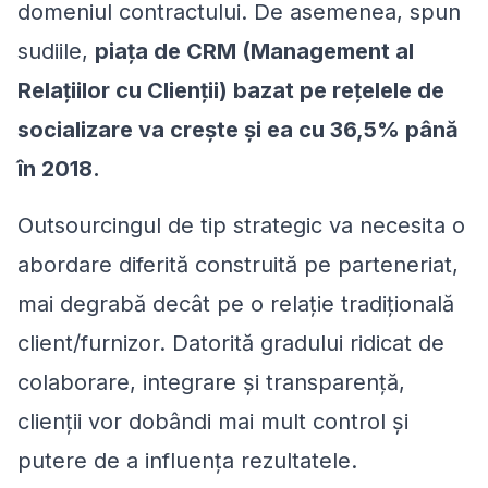
domeniul contractului. De asemenea, spun
sudiile,
piața de CRM (Management al
Relațiilor cu Clienții) bazat pe rețelele de
socializare va crește și ea cu 36,5% până
în 2018.
Outsourcingul de tip strategic va necesita o
abordare diferită construită pe parteneriat,
mai degrabă decât pe o relație tradițională
client/furnizor. Datorită gradului ridicat de
colaborare, integrare și transparență,
clienții vor dobândi mai mult control și
putere de a influența rezultatele.