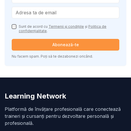
Sunt de acord cu
Termenii și condițiile
și
Politica de
confidențialitate
.
Abonează-te
Nu facem spam. Poți să te dezabonezi oricând.
Learning Network
Platformă de învățare profesională care conectează
traineri și cursanți pentru dezvoltare personală și
profesională.