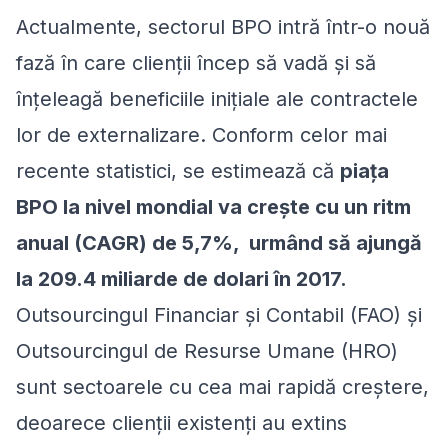
Actualmente, sectorul BPO intră într-o nouă
fază în care clienții încep să vadă și să
înțeleagă beneficiile inițiale ale contractele
lor de externalizare. Conform celor mai
recente statistici, se estimează că
piața
BPO la nivel mondial va crește cu un ritm
anual (CAGR) de 5,7%, urmând să ajungă
la 209.4 miliarde de dolari în 2017.
Outsourcingul Financiar și Contabil (FAO) și
Outsourcingul de Resurse Umane (HRO)
sunt sectoarele cu cea mai rapidă creștere,
deoarece clienții existenți au extins