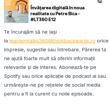
Te încurajăm să ne lași
la
learningtalks360@thinkbackwards.ro
orice
impresie, sugestie sau întrebare. Părerea ta
ne ajută foarte mult să oferim informații
relevante și de interes. Abonează-te pe
Spotify sau orice aplicație de podcast ai sau
urmărește-ne pe rețelele de social media
pentru a fi la curent cu noile episoade.