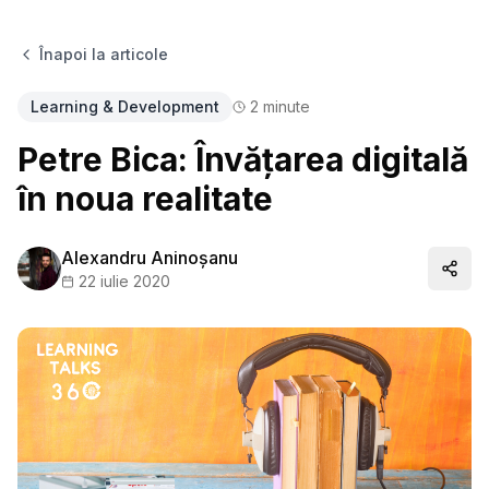
Înapoi la articole
Learning & Development
2
minute
Petre Bica: Învăţarea digitală
în noua realitate
Alexandru Aninoșanu
Distr
22 iulie 2020