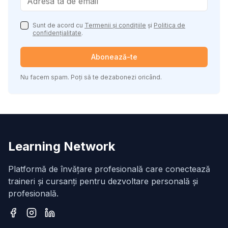
Sunt de acord cu
Termenii și condițiile
și
Politica de
confidențialitate
.
Abonează-te
Nu facem spam. Poți să te dezabonezi oricând.
Learning Network
Platformă de învățare profesională care conectează
traineri și cursanți pentru dezvoltare personală și
profesională.
Facebook
Instagram
LinkedIn