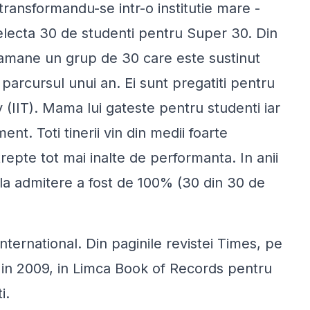
ransformandu-se intr-o institutie mare -
electa 30 de studenti pentru Super 30. Din
 ramane un grup de 30 care este sustinut
 parcursul unui an. Ei sunt pregatiti pentru
 (IIT). Mama lui gateste pentru studenti iar
t. Toti tinerii vin din medii foarte
repte tot mai inalte de performanta. In anii
la admitere a fost de 100% (30 din 30 de
ternational. Din paginile revistei Times, pe
 in 2009, in Limca Book of Records pentru
i.