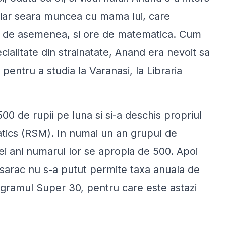
ca iar seara muncea cu mama lui, care
a, de asemenea, si ore de matematica. Cum
cialitate din strainatate, Anand era nevoit sa
entru a studia la Varanasi, la Libraria
500 de rupii pe luna si si-a deschis propriul
tics (RSM). In numai un an grupul de
rei ani numarul lor se apropia de 500. Apoi
 sarac nu s-a putut permite taxa anuala de
gramul Super 30, pentru care este astazi