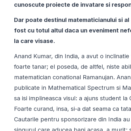
cunoscute proiecte de invatare si respons
Dar poate destinul matematicianului si al n
fost cu totul altul daca un eveniment nefe
la care visase.
Anand Kumar, din India, a avut o inclinati
foarte tanar; el poseda, de altfel, niste ab
matematician conational Ramanujan. Anand 
publicate in Mathematical Spectrum si Mat
sa isi implineasca visul: a ajuns student l
Foarte curand, insa, si-a dat seama ca tatal
Cautarile pentru sponsorizare din India au 
singurul care aducea bani acasa, a murit; si,