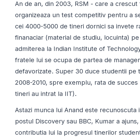
An de an, din 2003, RSM - care a crescut t
organizeaza un test competitiv pentru a s
cei 4000-5000 de tineri dornici sa invete
finanaciar (material de studiu, locuinta) pe
admiterea la Indian Institute of Technology
fratele lui se ocupa de partea de managemen
defavorizate. Super 30 duce studentii pe t
2008-2010, spre exemplu, rata de succes 
tineri au intrat la IIT).
Astazi munca lui Anand este recunoscuta in
postul Discovery sau BBC, Kumar a ajuns,
contributia lui la progresul tinerilor student