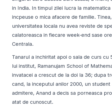
in India. In timpul zilei lucra la matemati
incpeuse o mica afacere de familie. Tine
universitatea locala nu avea reviste de spe
calatoreasca in fiecare week-end sase ore p
Centrala.
Tanarul a inchiritat apoi o sala de curs cu 
lui institut, Ramanujam School of Mathema
invatacei a crescut de la doi la 36; dupa t
cand, la inceputul anilor 2000, un student
admitere, Anand a decis sa porneasca pro
atat de cunoscut.