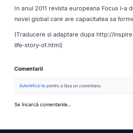
In anul 2011 revista europeana Focus l-a d
novel global care are capacitatea sa form
(Traducere si adaptare dupa
http://inspir
life-story-of.html
)
Comentarii
Autentifică-te
pentru a lăsa un comentariu.
Se încarcă comentariile...