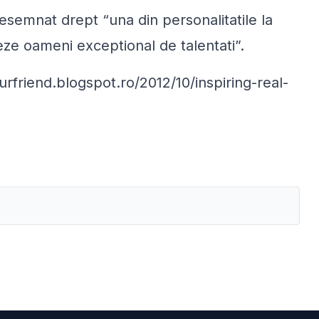
esemnat drept “una din personalitatile la
eze oameni exceptional de talentati”.
eurfriend.blogspot.ro/2012/10/inspiring-real-