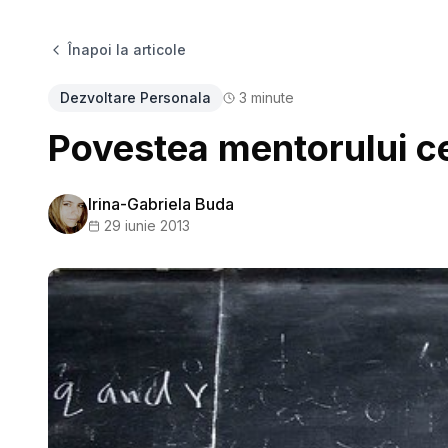
Înapoi la articole
Dezvoltare Personala
3
minute
Povestea mentorului ce
Irina-Gabriela Buda
29 iunie 2013