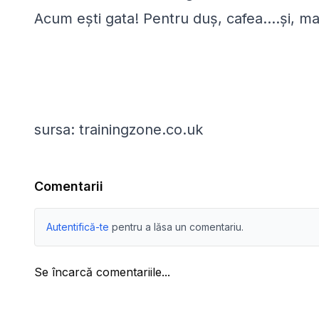
Acum ești gata! Pentru duș, cafea....și, mai 
sursa: trainingzone.co.uk
Comentarii
Autentifică-te
pentru a lăsa un comentariu.
Se încarcă comentariile...