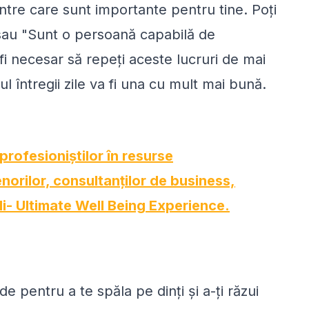
ntre care sunt importante pentru tine. Poți
sau "Sunt o persoană capabilă de
 fi necesar să repeți aceste lucruri de mai
gul întregii zile va fi una cu mult mai bună.
rofesioniștilor în resurse
norilor, consultanților de business,
li- Ultimate Well Being Experience.
de pentru a te spăla pe dinți și a-ți răzui