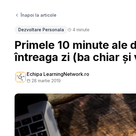
Înapoi la articole
Dezvoltare Personala
4
minute
Primele 10 minute ale d
întreaga zi (ba chiar și 
Echipa LearningNetwork.ro
28 martie 2019