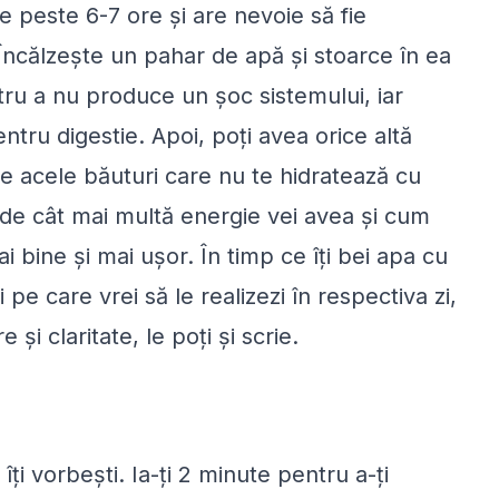
e peste 6-7 ore și are nevoie să fie
 Încălzește un pahar de apă și stoarce în ea
tru a nu produce un șoc sistemului, iar
ntru digestie. Apoi, poți avea orice altă
ate acele băuturi care nu te hidratează cu
 de cât mai multă energie vei avea și cum
 bine și mai ușor. În timp ce îți bei apa cu
 pe care vrei să le realizezi în respectiva zi,
și claritate, le poți și scrie.
 îți vorbești. Ia-ți 2 minute pentru a-ți