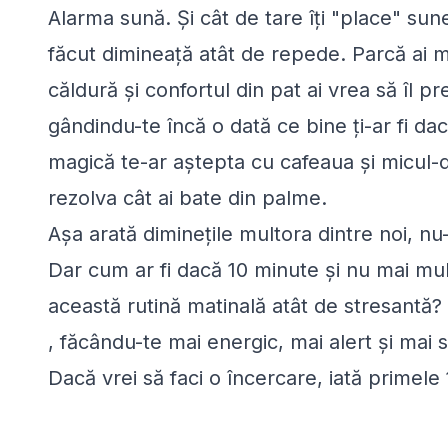
Alarma sună. Și cât de tare îți "place" sune
făcut dimineață atât de repede. Parcă ai ma
căldură și confortul din pat ai vrea să îl pre
gândindu-te încă o dată ce bine ți-ar fi da
magică te-ar aștepta cu cafeaua și micul-de
rezolva cât ai bate din palme.
Așa arată diminețile multora dintre noi, nu
Dar cum ar fi dacă 10 minute și nu mai mul
această rutină matinală atât de stresantă? 
, făcându-te mai energic, mai alert și mai
Dacă vrei să faci o încercare, iată primele 1