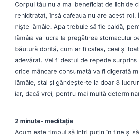
Corpul tău nu a mai beneficiat de lichide d
rehidtratat, însă cafeaua nu are acest rol.
niște lămâie. Apa trebuie să fie caldă, pen
lămâia va lucra la pregătirea stomacului pe
băutură dorită, cum ar fi cafea, ceai și to
adevărat. Vei fi destul de repede surprins
orice mâncare consumată va fi digerată mai
lămâie, stai și gândește-te la doar 3 lucruri
iar, dacă vrei, pentru mai multă determinare 
2 minute- meditație
Acum este timpul să intri puțin în tine și să