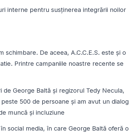
i interne pentru susținerea integrării noilor
m schimbare. De aceea, A.C.C.E.S. este și o
tie. Printre campaniile noastre recente se
ri de George Baltă și regizorul Tedy Necula,
u peste 500 de persoane și am avut un dialog
 de muncă și incluziune
 în social media, în care George Baltă oferă o