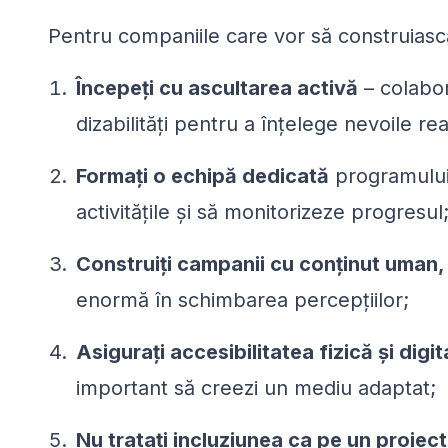
Pentru companiile care vor să construiască 
Începeți cu ascultarea activă
– colabor
dizabilități pentru a înțelege nevoile rea
Formați o echipă dedicată
programului
activitățile și să monitorizeze progresul
Construiți campanii cu conținut uman,
enormă în schimbarea percepțiilor;
Asigurați accesibilitatea fizică și digit
important să creezi un mediu adaptat;
Nu tratați incluziunea ca pe un proiect