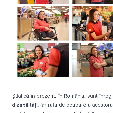
Știai că în prezent, în România, sunt înreg
dizabilități
, iar rata de ocupare a acesto