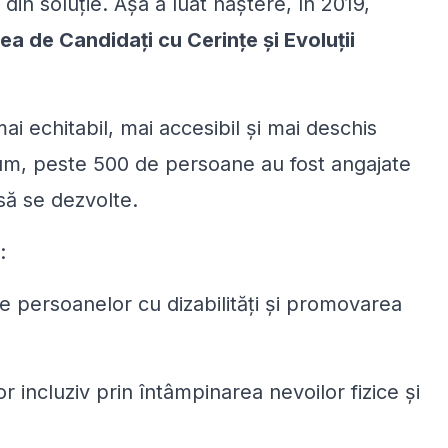
din soluție. Așa a luat naștere, în 2019,
a de Candidați cu Cerințe și Evoluții
 echitabil, mai accesibil și mai deschis
cum, peste 500 de persoane au fost angajate
să se dezvolte.
:
e persoanelor cu dizabilități și promovarea
 incluziv prin întâmpinarea nevoilor fizice și