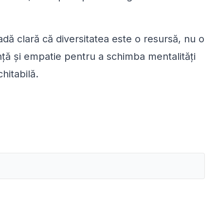
dă clară că diversitatea este o resursă, nu o
nță și empatie pentru a schimba mentalități
hitabilă.