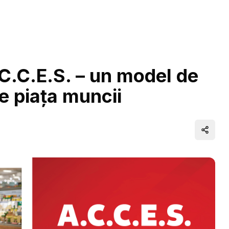
C.C.E.S. – un model de
pe piața muncii
Distrib