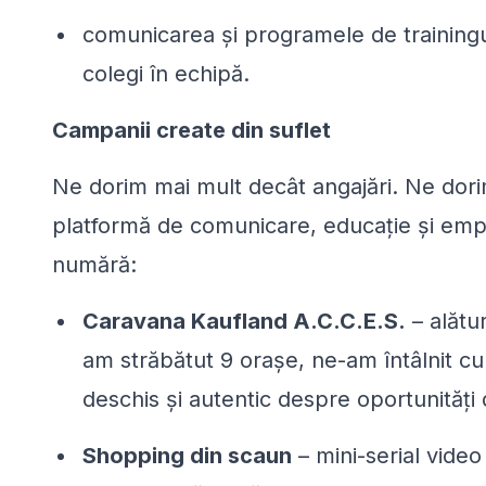
comunicarea și programele de trainingur
colegi în echipă.
Campanii create din suflet
Ne dorim mai mult decât angajări. Ne dori
platformă de comunicare, educație și empa
numără:
Caravana Kaufland A.C.C.E.S.
– alătu
am străbătut 9 orașe, ne-am întâlnit c
deschis și autentic despre oportunități
Shopping din scaun
– mini-serial video