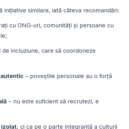
inițiative similare, iată câteva recomandări:
ați cu ONG-uri, comunități și persoane cu
le;
 de incluziune, care să coordoneze
;
 autentic
– poveștile personale au o forță
ală
– nu este suficient să recrutezi, e
 izolat
, ci ca pe o parte integrantă a culturii