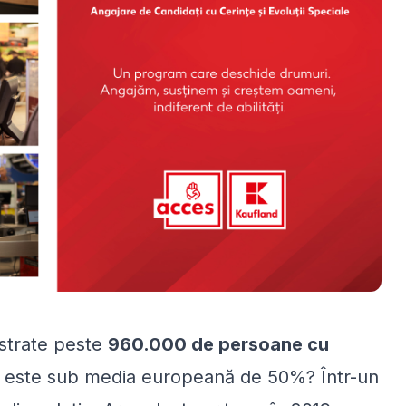
istrate peste
960.000 de persoane cu
ra este sub media europeană de 50%? Într-un