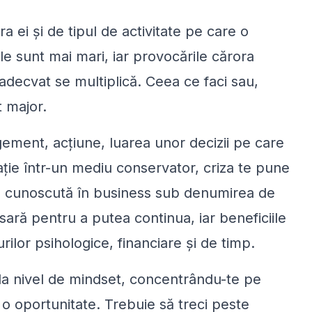
ra ei și de tipul de activitate pe care o
rile sunt mai mari, iar provocările cărora
 adecvat se multiplică. Ceea ce faci sau,
ct major.
ement, acțiune, luarea unor decizii pe care
ație într-un mediu conservator, criza te pune
”, cunoscută în business sub denumirea de
ră pentru a putea continua, iar beneficiile
rilor psihologice, financiare și de timp.
, la nivel de mindset, concentrându-te pe
i o oportunitate. Trebuie să treci peste