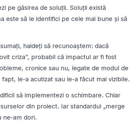
zi pe găsirea de soluții. Soluții există
este să le identifici pe cele mai bune și să
 asumați, haideți să recunoaștem: dacă
lovit criza”, probabil că impactul ar fi fost
probleme, cronice sau nu, legate de modul de
 fapt, le-a acutizat sau le-a făcut mai vizibile.
 dificil să implementezi o schimbare. Chiar
surselor din proiect. Iar standardul
„
merge
u ne-am dori.