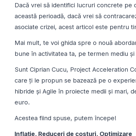
Dacă vrei să identifici lucruri concrete pe
această perioadă, dacă vrei să contracarezi
asociate crizei, acest articol este pentru ti
Mai mult, te voi ghida spre o nouă abordare
bune în activitatea ta, pe termen mediu și
Sunt Ciprian Cucu, Project Acceleration Cons
care ți le propun se bazează pe o experien
hibride și Agile în proiecte medii și mari, 
euro.
Acestea fiind spuse, putem începe!
Inflație. Reduceri de costuri. Optimizare