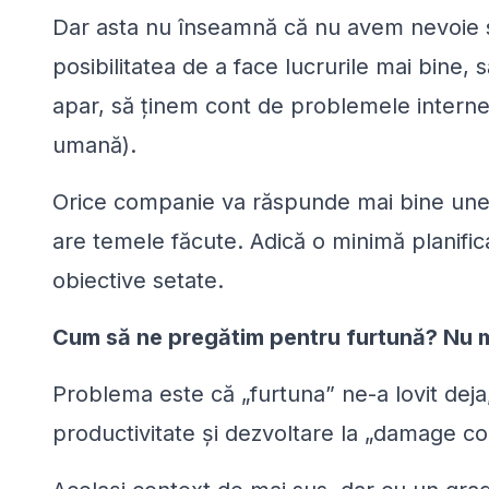
Dar asta nu înseamnă că nu avem nevoie s
posibilitatea de a face lucrurile mai bine
apar, să ținem cont de problemele interne (
umană).
Orice companie va răspunde mai bine unei 
are temele făcute. Adică o minimă planifica
obiective setate.
Cum să ne pregătim pentru furtună? Nu m
Problema este că
„
furtuna” ne-a lovit dej
productivitate și dezvoltare la
„
damage con