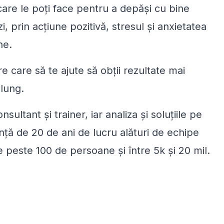
 care le poți face pentru a depăși cu bine
, prin acțiune pozitivă, stresul și anxietatea
ne.
 care să te ajute să obții rezultate mai
 lung.
ultant și trainer, iar analiza și soluțiile pe
ță de 20 de ani de lucru alături de echipe
de peste 100 de persoane și între 5k și 20 mil.