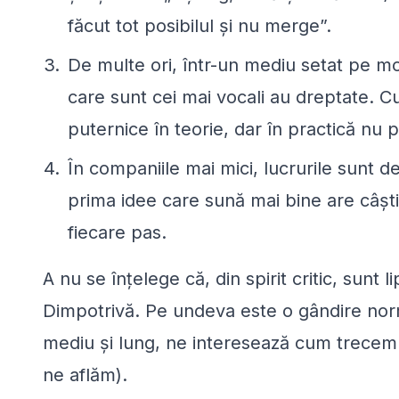
făcut tot posibilul și nu merge”.
De multe ori, într-un mediu setat pe mo
care sunt cei mai vocali au dreptate. 
puternice în teorie, dar în practică nu p
În companiile mai mici, lucrurile sunt d
prima idee care sună mai bine are câștig
fiecare pas.
A nu se înțelege că, din spirit critic, sunt l
Dimpotrivă. Pe undeva este o gândire nor
mediu și lung, ne interesează cum trece
ne aflăm).