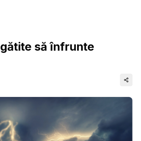
gătite să înfrunte
Distrib