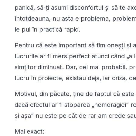
panică, să-ți asumi disconfortul și să te axe
întotdeauna, nu asta e problema, problema 
le pui în practică rapid.
Pentru că este important să fim oneșți și
lucrurile ar fi mers perfect atunci când
„
a 
simțitor diminuat. Dar, cel mai probabil, 
lucru în proiecte, existau deja, iar criza, de
Motivul, din păcate, ține de faptul că este
dacă efectul ar fi stoparea
„
hemoragiei” re
și așa” nu este pe cât de rar am crede sa
Mai exact: