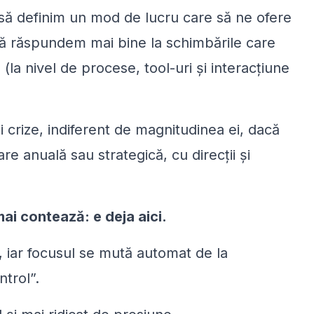
ă definim un mod de lucru care să ne ofere
, să răspundem mai bine la schimbările care
la nivel de procese, tool-uri și interacțiune
crize, indiferent de magnitudinea ei, dacă
re anuală sau strategică, cu direcții și
ai contează: e deja aici.
a, iar focusul se mută automat de la
trol”.