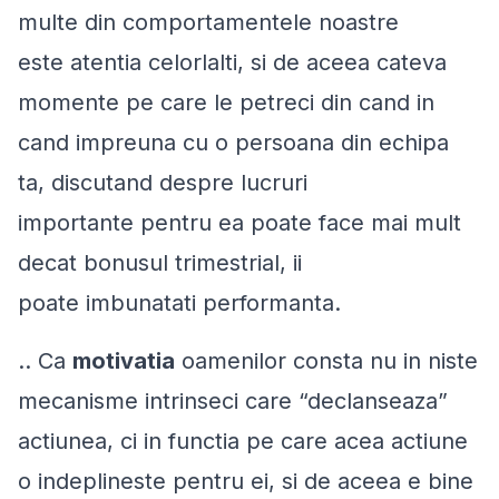
multe din comportamentele noastre
este
atentia
celorlalti, si de aceea cateva
momente pe care le petreci din cand in
cand impreuna cu o persoana din echipa
ta, discutand despre lucruri
importante
pentru ea
poate face mai mult
decat bonusul trimestrial, ii
poate
imbunatati performanta
.
.. Ca
motivatia
oamenilor consta nu in niste
mecanisme intrinseci care “declanseaza”
actiunea, ci in
functia
pe care acea actiune
o indeplineste pentru ei, si de aceea e bine