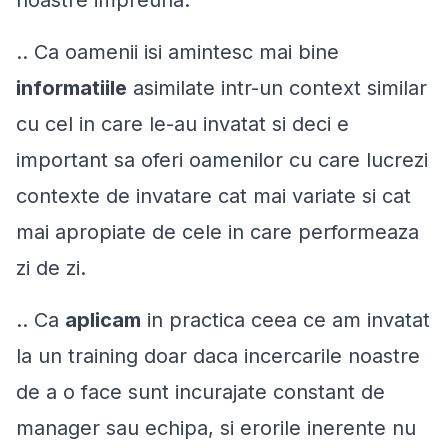
.. Ca oamenii isi amintesc mai bine
informatiile
asimilate intr-un context similar
cu cel in care le-au invatat si deci e
important sa oferi oamenilor cu care lucrezi
contexte de invatare cat mai variate si cat
mai apropiate de cele in care performeaza
zi de zi.
.. Ca
aplicam
in practica ceea ce am invatat
la un training
doar daca
incercarile noastre
de a o face sunt incurajate constant de
manager sau echipa, si erorile inerente nu