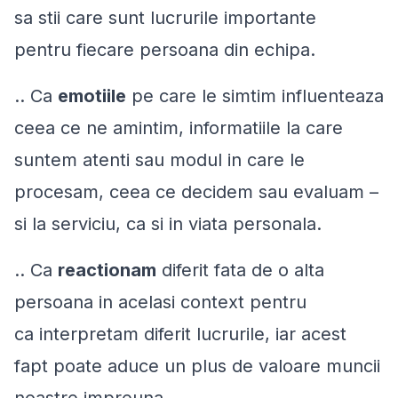
sa stii care sunt lucrurile importante
pentru
fiecare
persoana din echipa.
.. Ca
emotiile
pe care le simtim influenteaza
ceea ce ne amintim, informatiile la care
suntem atenti sau modul in care le
procesam, ceea ce decidem sau evaluam –
si la serviciu, ca si in viata personala.
.. Ca
reactionam
diferit fata de o alta
persoana in acelasi context pentru
ca
interpretam
diferit lucrurile, iar acest
fapt poate aduce un plus de valoare muncii
noastre impreuna.