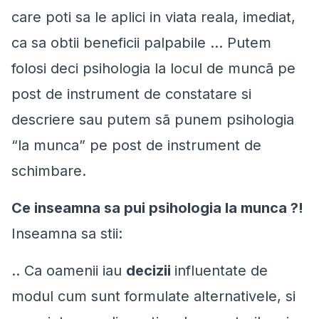
care poti sa le aplici in viata reala, imediat,
ca sa obtii beneficii palpabile ... Putem
folosi deci psihologia la locul de muncã pe
post de instrument de constatare si
descriere sau putem sã punem psihologia
“la munca” pe post de instrument de
schimbare.
Ce inseamna sa pui psihologia la munca ?!
Inseamna sa stii:
.. Ca oamenii iau
decizii
influentate de
modul cum sunt
formulate alternativele
, si