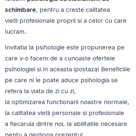
schimbare
, pentru a
creste calitatea
vietii
profesionale proprii si a celor cu care
lucram.
Invitatia la psihologie este propunerea pe
care v-o facem de a cunoaste ofertele
psihologiei si in aceasta ipostaza! Beneficiile
pe care ni le poate aduce psihologia se
refera la viata de zi cu zi,
la
optimizarea
functionarii noastre normale,
la calitatea vietii personale si profesionale
a
fiecaruia
dintre noi, la
abilitatile
necesare
pentu a
gestiona prezentul
.