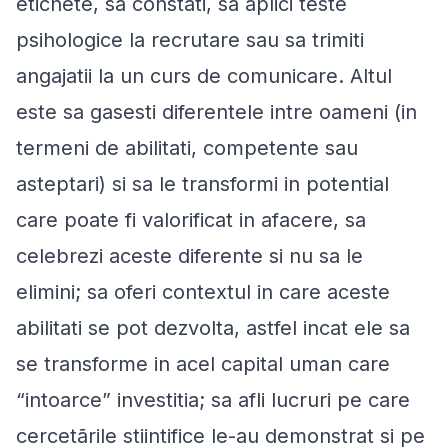
etichete, sa constati, sa aplici teste
psihologice la recrutare sau sa trimiti
angajatii la un curs de comunicare. Altul
este sa gasesti diferentele intre oameni (in
termeni de abilitati, competente sau
asteptari) si sa le transformi in potential
care poate fi valorificat in afacere, sa
celebrezi aceste diferente si nu sa le
elimini; sa oferi contextul in care aceste
abilitati se pot dezvolta, astfel incat ele sa
se transforme in acel
capital uman
care
“intoarce” investitia; sa afli lucruri pe care
cercetãrile stiintifice le-au demonstrat si pe