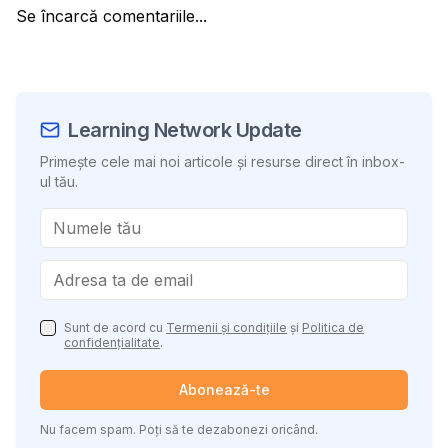
Se încarcă comentariile...
Learning Network Update
Primește cele mai noi articole și resurse direct în inbox-
ul tău.
Sunt de acord cu
Termenii și condițiile
și
Politica de
confidențialitate
.
Abonează-te
Nu facem spam. Poți să te dezabonezi oricând.