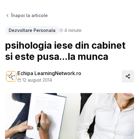
Înapoi la articole
Dezvoltare Personala
4
minute
psihologia iese din cabinet
si este pusa...la munca
Echipa LearningNetwork.ro
Distr
12 august 2014