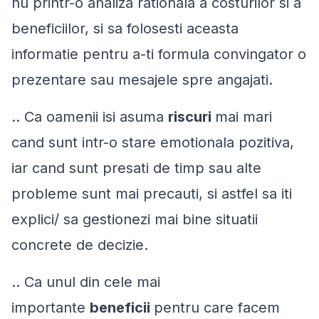
nu printr-o analiza rationala a costurilor si a
beneficiilor, si sa folosesti aceasta
informatie pentru a-ti formula convingator o
prezentare sau mesajele spre angajati.
.. Ca oamenii isi asuma
riscuri
mai mari
cand sunt intr-o stare emotionala pozitiva,
iar cand sunt presati de timp sau alte
probleme sunt mai precauti, si astfel sa iti
explici/ sa gestionezi mai bine situatii
concrete de decizie.
.. Ca unul din cele mai
importante
beneficii
pentru care facem