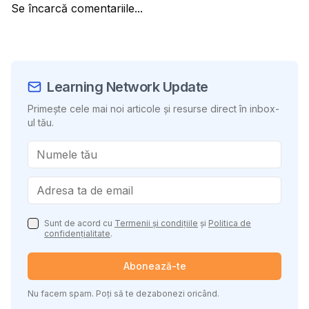
Se încarcă comentariile...
Learning Network Update
Primește cele mai noi articole și resurse direct în inbox-
ul tău.
Sunt de acord cu
Termenii și condițiile
și
Politica de
confidențialitate
.
Abonează-te
Nu facem spam. Poți să te dezabonezi oricând.