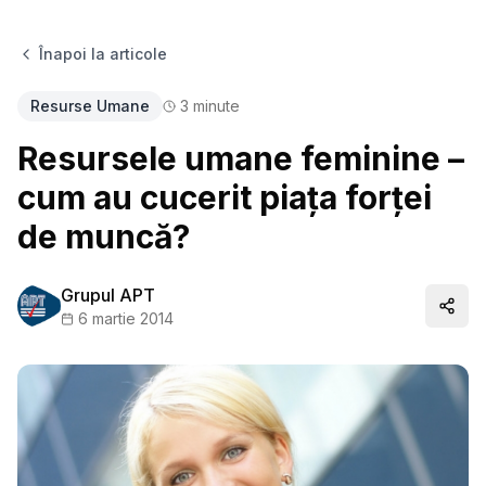
Înapoi la articole
Resurse Umane
3
minute
Resursele umane feminine –
cum au cucerit piața forței
de muncă?
Grupul APT
Distr
6 martie 2014