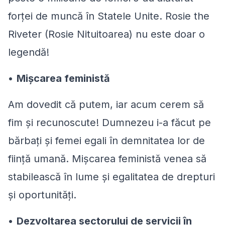
forței de muncă în Statele Unite. Rosie the
Riveter (Rosie Nituitoarea) nu este doar o
legendă!
•
Mișcarea feministă
Am dovedit că putem, iar acum cerem să
fim și recunoscute! Dumnezeu i-a făcut pe
bărbați și femei egali în demnitatea lor de
ființă umană. Mișcarea feministă venea să
stabilească în lume și egalitatea de drepturi
și oportunități.
•
Dezvoltarea sectorului de servicii în