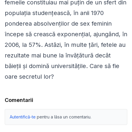
femeile constituiau mai puțin de un sfert din
populația studențească, în anii 1970
ponderea absolvenților de sex feminin
începe să crească exponențial, ajungând, în
2006, la 57%. Astăzi, în multe țări, fetele au
rezultate mai bune la învățătură decât
băieții și domină universitățile. Care să fie
oare secretul lor?
Comentarii
Autentifică-te
pentru a lăsa un comentariu.