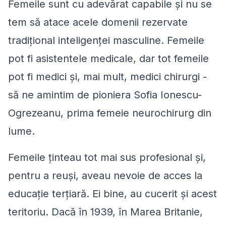
Femeile sunt cu adevărat capabile și nu se
tem să atace acele domenii rezervate
tradițional inteligenței masculine. Femeile
pot fi asistentele medicale, dar tot femeile
pot fi medici și, mai mult, medici chirurgi -
să ne amintim de pioniera Sofia Ionescu-
Ogrezeanu, prima femeie neurochirurg din
lume.
Femeile ținteau tot mai sus profesional și,
pentru a reuși, aveau nevoie de acces la
educație terțiară. Ei bine, au cucerit și acest
teritoriu. Dacă în 1939, în Marea Britanie,