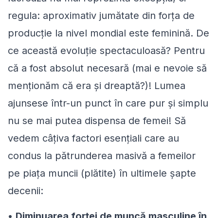
regula: aproximativ jumătate din forța de
producție la nivel mondial este feminină. De
ce această evoluție spectaculoasă? Pentru
că a fost absolut necesară (mai e nevoie să
menționăm că era și dreaptă?)! Lumea
ajunsese într-un punct în care pur și simplu
nu se mai putea dispensa de femei! Să
vedem câțiva factori esențiali care au
condus la pătrunderea masivă a femeilor
pe piața muncii (plătite) în ultimele șapte
decenii:
•
Diminuarea forței de muncă masculine în