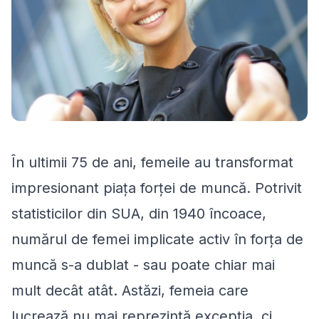
În ultimii 75 de ani, femeile au transformat
impresionant piața forței de muncă. Potrivit
statisticilor din SUA, din 1940 încoace,
numărul de femei implicate activ în forța de
muncă s-a dublat - sau poate chiar mai
mult decât atât. Astăzi, femeia care
lucrează nu mai reprezintă excepția, ci