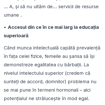
... A, și să nu uităm de… servicii de resurse
umane .
•
Accesul din ce în ce mai larg la educația
superioară
Când munca intelectuală capătă prevalență
în fața celei fizice, femeile au șansa să își
demonstreze egalitatea cu bărbații. La
nivelul intelectului superior (credem că
sunteți de accord, domnilor) problema nu
se mai pune în termeni hormonali – aici
potențialul ne strălucește în mod egal.