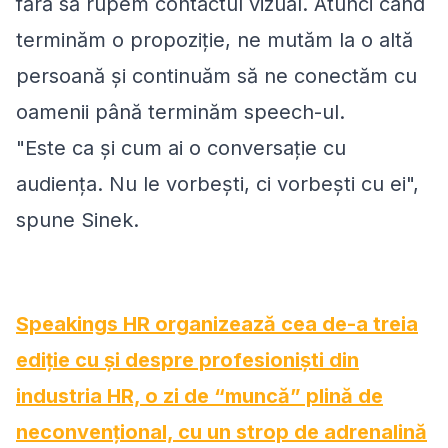
fără să rupem contactul vizual. Atunci când
terminăm o propoziție, ne mutăm la o altă
persoană și continuăm să ne conectăm cu
oamenii până terminăm speech-ul.
"Este ca și cum ai o conversație cu
audiența. Nu le vorbești, ci vorbești cu ei",
spune Sinek.
Speakings HR organizează cea de-a treia
ediție cu și despre profesioniști din
industria HR, o zi de “muncă” plină de
neconvențional, cu un strop de adrenalină