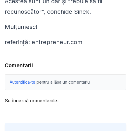
Acestea sunt un dar și trebuie să fii
recunoscător", conchide Sinek.
Mulțumesc!
referință: entrepreneur.com
Comentarii
Autentifică-te
pentru a lăsa un comentariu.
Se încarcă comentariile...