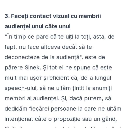
3. Faceți contact vizual cu membrii
audienței unul câte unul
"În timp ce pare că te uiți la toți, asta, de
fapt, nu face altceva decât să te
deconecteze de la audiență", este de
părere Sinek. Și tot el ne spune că este
mult mai ușor și eficient ca, de-a lungul
speech-ului, să ne uităm țintit la anumiți
membri ai audienței. Și, dacă putem, să
dedicăm fiecărei persoane la care ne uităm
intenționat câte o propoziție sau un gând,