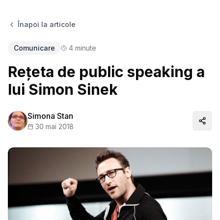
Înapoi la articole
Comunicare
4
minute
Rețeta de public speaking a
lui Simon Sinek
Simona Stan
Distr
30 mai 2018