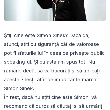
Știți cine este Simon Sinek? Dacă da,
atunci, știți cu siguranță cât de valoroase
pot fi sfaturile lui în ceea ce privește public
speaking-ul. Și cu asta am spus tot. Nu
rămâne decât să va bucurăți și să aplicați
aceste 7 lecții atât de importante marca
Simon Sinek.
În rest, dacă nu șțiți cine este Simon, vă
recomand călduros să căutați și să urmăriți