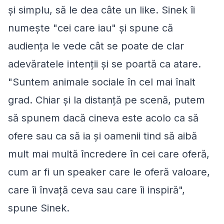
și simplu, să le dea câte un like. Sinek îi
numește "cei care iau" și spune că
audiența le vede cât se poate de clar
adevăratele intenții și se poartă ca atare.
"Suntem animale sociale în cel mai înalt
grad. Chiar și la distanță pe scenă, putem
să spunem dacă cineva este acolo ca să
ofere sau ca să ia și oamenii tind să aibă
mult mai multă încredere în cei care oferă,
cum ar fi un speaker care le oferă valoare,
care îi învață ceva sau care îi inspiră",
spune Sinek.