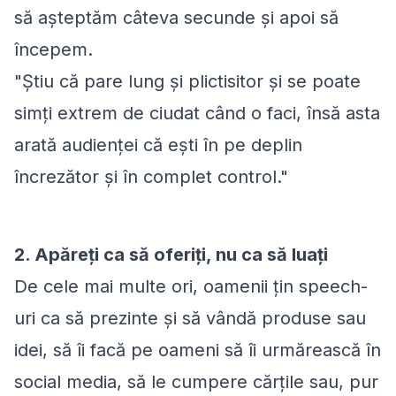
să așteptăm câteva secunde și apoi să
începem.
"Știu că pare lung și plictisitor și se poate
simți extrem de ciudat când o faci, însă asta
arată audienței că ești în pe deplin
încrezător și în complet control."
2. Apăreți ca să oferiți, nu ca să luați
De cele mai multe ori, oamenii țin speech-
uri ca să prezinte și să vândă produse sau
idei, să îi facă pe oameni să îi urmărească în
social media, să le cumpere cărțile sau, pur