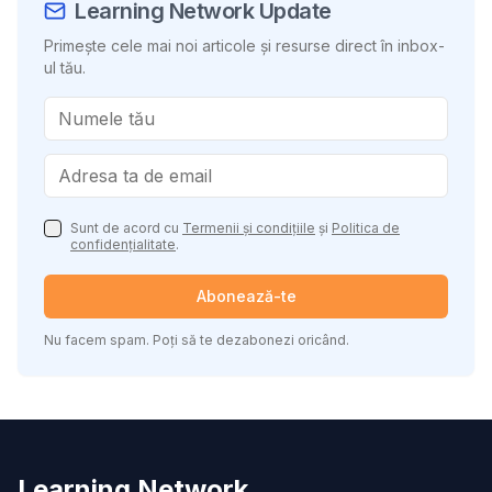
Learning Network Update
Primește cele mai noi articole și resurse direct în inbox-
ul tău.
Sunt de acord cu
Termenii și condițiile
și
Politica de
confidențialitate
.
Abonează-te
Nu facem spam. Poți să te dezabonezi oricând.
Learning Network