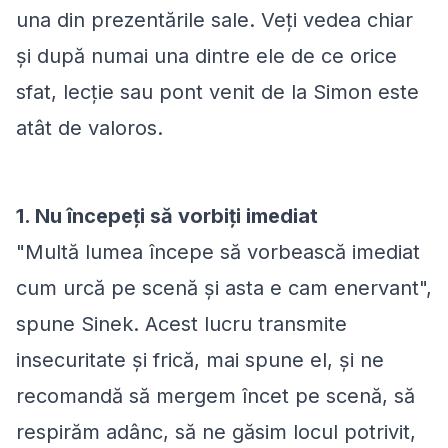
una din prezentările sale. Veți vedea chiar
și după numai una dintre ele de ce orice
sfat, lecție sau pont venit de la Simon este
atât de valoros.
1. Nu începeți să vorbiți imediat
"Multă lumea începe să vorbească imediat
cum urcă pe scenă și asta e cam enervant",
spune Sinek. Acest lucru transmite
insecuritate și frică, mai spune el, și ne
recomandă să mergem încet pe scenă, să
respirăm adânc, să ne găsim locul potrivit,