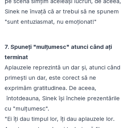
pe scenă simțim aceleași lucruri, de aceea,
Sinek ne învață că ar trebui să ne spunem
"sunt entuziasmat, nu emoționat!"
7. Spuneți "mulțumesc" atunci când ați
terminat
Aplauzele reprezintă un dar și, atunci când
primești un dar, este corect să ne
exprimăm gratitudinea. De aceea,
întotdeauna, Sinek își încheie prezentările
cu "mulțumesc".
"Ei îți dau timpul lor, îți dau aplauzele lor.