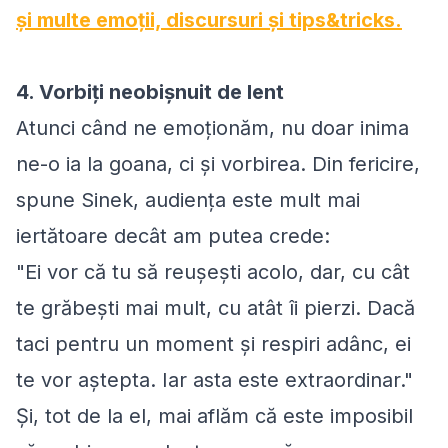
și multe emoții, discursuri și tips&tricks.
4. Vorbiți neobișnuit de lent
Atunci când ne emoționăm, nu doar inima
ne-o ia la goana, ci și vorbirea. Din fericire,
spune Sinek, audiența este mult mai
iertătoare decât am putea crede:
"Ei vor că tu să reușești acolo, dar, cu cât
te grăbești mai mult, cu atât îi pierzi. Dacă
taci pentru un moment și respiri adânc, ei
te vor aștepta. Iar asta este extraordinar."
Și, tot de la el, mai aflăm că este imposibil