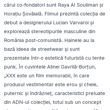
cărui co-fondatori sunt Raya Al Souliman și
Horațiu Șovăială. Filmul prezintă colecția de
debut a designerului Lucian Varvaroi și
explorează stereotipurile masculine din
România post-comunistă. Hainele au la
bază ideea de streetwear și sunt
prezentate într-o estetică futuristă cu tente
punk. În cuvintele Alinei Gavrilă-Borțun,
„
XXX este un film memorabil, în care
produsul vestimentar este erou și cheie,
puternic și îndrăzneț, caracteristici preluate
din ADN-ul colecției, totul sub un concept