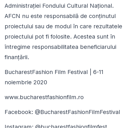
Administrației Fondului Cultural Național.
AFCN nu este responsabilă de conținutul
proiectului sau de modul în care rezultatele
proiectului pot fi folosite. Acestea sunt în
întregime responsabilitatea beneficiarului
finanțării.
BucharestFashion Film Festival | 6-11
noiembrie 2020
www.bucharestfashionfilm.ro
Facebook: @BucharestFashionFilmFestival
Instagram: @bucharestfashionfilmfest