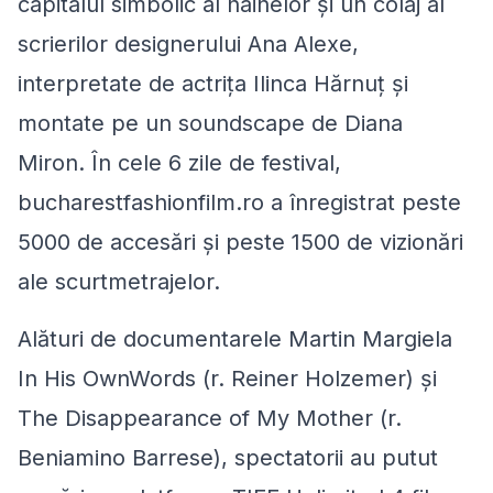
capitalul simbolic al hainelor și un colaj al
scrierilor designerului Ana Alexe,
interpretate de actrița Ilinca Hărnuț și
montate pe un soundscape de Diana
Miron. În cele 6 zile de festival,
bucharestfashionfilm.ro a înregistrat peste
5000 de accesări și peste 1500 de vizionări
ale scurtmetrajelor.
Alături de documentarele
Martin Margiela
In His OwnWords
(r. Reiner Holzemer) și
The Disappearance of My Mother
(r.
Beniamino Barrese), spectatorii au putut