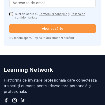
Sunt de acord cu
Termenii și condițiile
și
Politica de
confidențialitate
.
Abonează-te
Nu facem spam. Poți să te dezabonezi oricând.
Learning Network
Platformă de învățare profesională care conectează
traineri și cursanți pentru dezvoltare personală și
profesională.