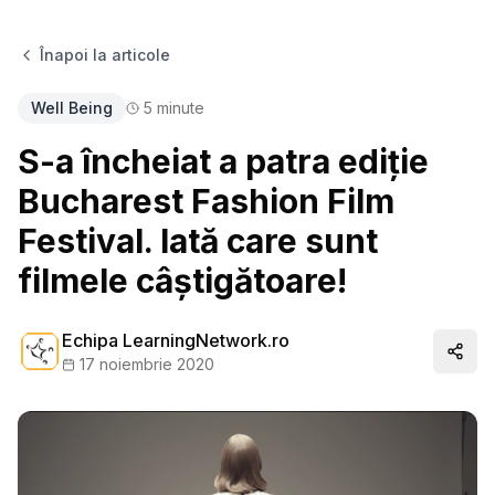
Înapoi la articole
Well Being
5
minute
S-a încheiat a patra ediție
Bucharest Fashion Film
Festival. Iată care sunt
filmele câștigătoare!
Echipa LearningNetwork.ro
Distr
17 noiembrie 2020