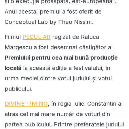
și o execuție proaspătă, est-europeană”.
Anul acesta, premiul a fost oferit de
Conceptual Lab by Theo Nissim.
Filmul
PECULIAR
regizat de Raluca
Margescu a fost desemnat câștigător al
Premiului pentru cea mai bună producție
locală
la această ediție a festivalului, în
urma mediei dintre votul juriului și votul
publicului.
DIVINE TIMING
, în regia Iuliei Constantin a
atras cel mai mare număr de voturi din
partea publicului. Printre preferatele juriului