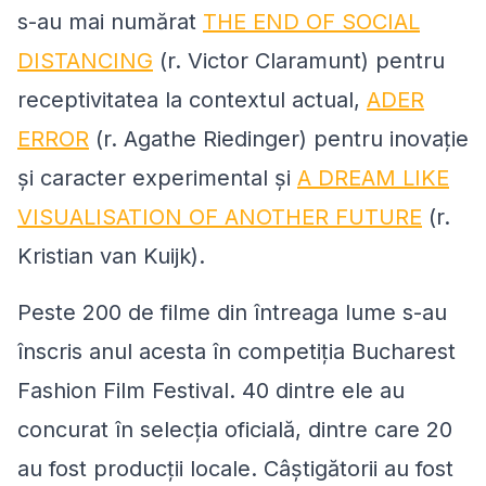
s-au mai numărat
THE END OF SOCIAL
DISTANCING
(r. Victor Claramunt) pentru
receptivitatea la contextul actual,
ADER
ERROR
(r. Agathe Riedinger) pentru inovație
și caracter experimental și
A DREAM LIKE
VISUALISATION OF ANOTHER FUTURE
(r.
Kristian van Kuijk).
Peste 200 de filme din întreaga lume s-au
înscris anul acesta în competiția Bucharest
Fashion Film Festival. 40 dintre ele au
concurat în selecția oficială, dintre care 20
au fost producții locale. Câștigătorii au fost