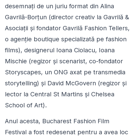
desemnați de un juriu format din Alina
Gavrilă-Borțun (director creativ la Gavrilă &
Asociații și fondator Gavrilă Fashion Tellers,
o agenție boutique specializată pe fashion
films), designerul Ioana Ciolacu, Ioana
Mischie (regizor și scenarist, co-fondator
Storyscapes, un ONG axat pe transmedia
storytelling) și David McGovern (regizor și
lector la Central St Martins și Chelsea
School of Art).
Anul acesta, Bucharest Fashion Film
Festival a fost redesenat pentru a avea loc