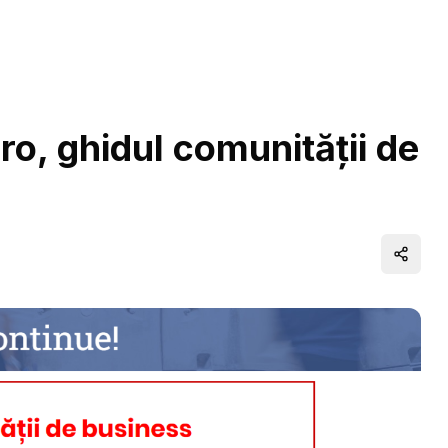
ro, ghidul comunității de
Distrib