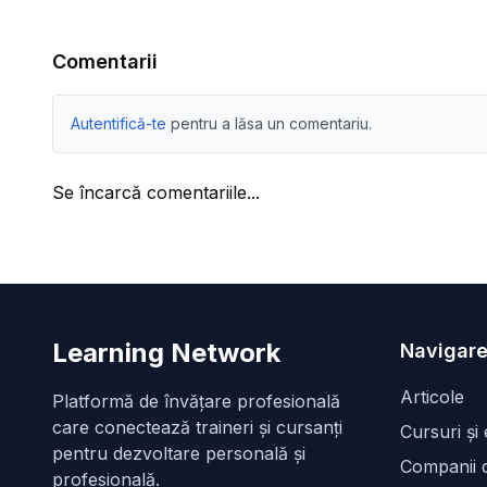
Comentarii
Autentifică-te
pentru a lăsa un comentariu.
Se încarcă comentariile...
Learning Network
Navigare
Articole
Platformă de învățare profesională
care conectează traineri și cursanți
Cursuri și
pentru dezvoltare personală și
Companii d
profesională.