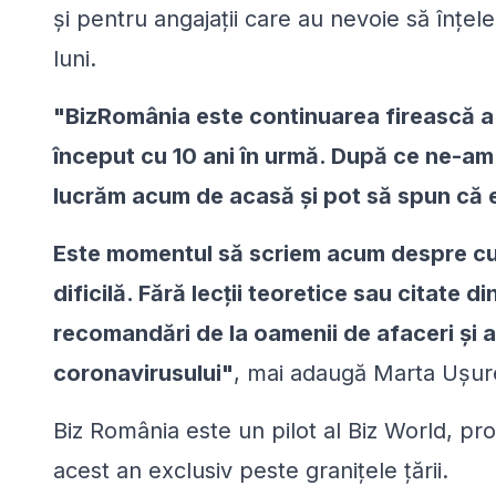
și pentru angajații care au nevoie să înț
luni.
"BizRomânia este continuarea firească a 
început cu 10 ani în urmă. După ce ne-am m
lucrăm acum de acasă și pot să spun că e
Este momentul să scriem acum despre c
dificilă. Fără lecții teoretice sau citate di
recomandări de la oamenii de afaceri și a
coronavirusului"
, mai adaugă Marta Ușur
Biz România este un pilot al Biz World, proi
acest an exclusiv peste granițele țării.