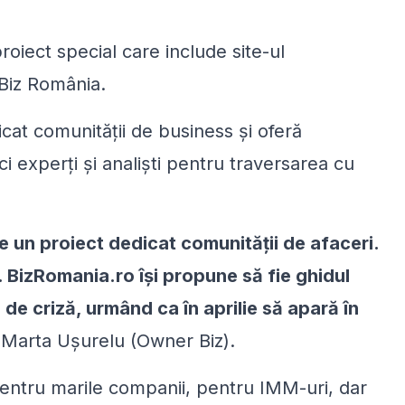
proiect special care include site-ul
 Biz România.
icat comunității de business și oferă
ci experți și analiști pentru traversarea cu
 un proiect dedicat comunității de afaceri.
 BizRomania.ro își propune să fie ghidul
de criză, urmând ca în aprilie să apară în
 Marta Ușurelu (Owner Biz).
pentru marile companii, pentru IMM-uri, dar