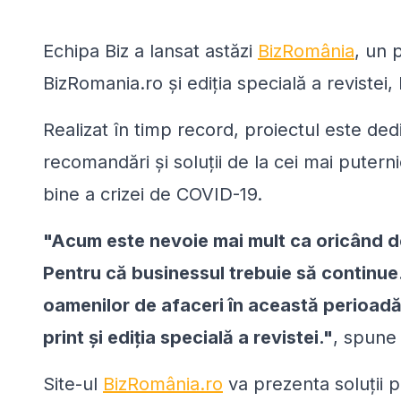
Echipa Biz a lansat astăzi
BizRomânia
, un 
BizRomania.ro și ediția specială a revistei,
Realizat în timp record, proiectul este ded
recomandări și soluții de la cei mai puterni
bine a crizei de COVID-19.
"Acum este nevoie mai mult ca oricând de
Pentru că businessul trebuie să continue.
oamenilor de afaceri în această perioadă 
print și ediția specială a revistei."
, spune
Site-ul
BizRomânia.ro
va prezenta soluții 