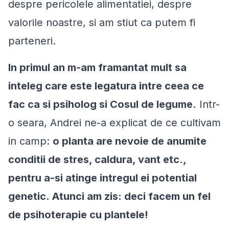
despre pericolele alimentatiei, despre
valorile noastre, si am stiut ca putem fi
parteneri.
In primul an m-am framantat mult sa
inteleg care este legatura intre ceea ce
fac ca si psiholog si Cosul de legume.
Intr-
o seara, Andrei ne-a explicat de ce cultivam
in camp:
o planta are nevoie de anumite
conditii de stres, caldura, vant etc.,
pentru a-si atinge intregul ei potential
genetic. Atunci am zis: deci facem un fel
de psihoterapie cu plantele!