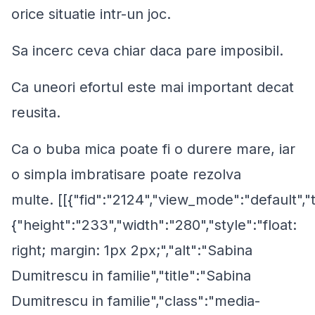
orice situatie intr-un joc.
Sa incerc ceva chiar daca pare imposibil.
Ca uneori efortul este mai important decat
reusita.
Ca o buba mica poate fi o durere mare, iar
o simpla imbratisare poate rezolva
multe. [[{"fid":"2124","view_mode":"default","
{"height":"233","width":"280","style":"float:
right; margin: 1px 2px;","alt":"Sabina
Dumitrescu in familie","title":"Sabina
Dumitrescu in familie","class":"media-