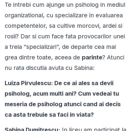
Te intrebi cum ajunge un psiholog in mediul
organizational, cu specializare in evaluarea
competentelor, sa cultive morcovi, ardei si
rosii? Dar si cum face fata provocarilor unei
a treia “specializari”, de departe cea mai
grea dintre toate, aceea de
parinte
? Atunci
nu rata discutia avuta cu Sabina:
Luiza Pirvulescu: De ce ai ales sa devii
psiholog, acum multi ani? Cum vedeai tu
meseria de psiholog atunci cand ai decis
ca asta trebuie sa faci in viata?
Sabina Dumitrescu:
In liceu am participat la