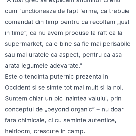
cum functioneaza de fapt ferma, ca trebuie
comandat din timp pentru ca recoltam „just
in time”, ca nu avem produse la raft ca la
supermarket, ca e bine sa fie mai perisabile
sau mai uratele ca aspect, pentru ca asa
arata legumele adevarate."
Este o tendinta puternic prezenta in
Occident si se simte tot mai mult si la noi.
Suntem chiar un pic inaintea valului, prin
conceptul de „
beyond organic
” – nu doar
fara chimicale, ci cu seminte autentice,
heirloom, crescute in camp.