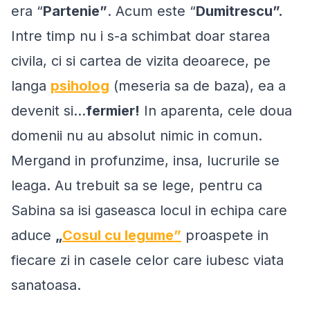
era “
Partenie”
. Acum este “
Dumitrescu”.
Intre timp nu i s-a schimbat doar starea
civila, ci si cartea de vizita deoarece, pe
langa
psiholog
(meseria sa de baza), ea a
devenit si...
fermier!
In aparenta, cele doua
domenii nu au absolut nimic in comun.
Mergand in profunzime, insa, lucrurile se
leaga. Au trebuit sa se lege, pentru ca
Sabina sa isi gaseasca locul in echipa care
aduce
„
Cosul cu legume”
proaspete in
fiecare zi in casele celor care iubesc viata
sanatoasa.