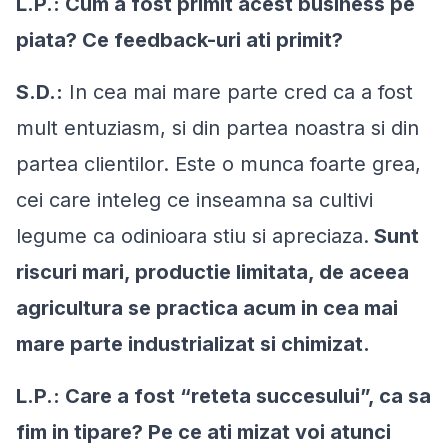
L.P.: Cum a fost primit acest business pe
piata? Ce feedback-uri ati primit?
S.D.:
In cea mai mare parte cred ca a fost
mult entuziasm, si din partea noastra si din
partea clientilor. Este o munca foarte grea,
cei care inteleg ce inseamna sa cultivi
legume ca odinioara stiu si apreciaza.
Sunt
riscuri mari, productie limitata, de aceea
agricultura se practica acum in cea mai
mare parte industrializat si chimizat.
L.P.: Care a fost “reteta succesului”, ca sa
fim in tipare? Pe ce ati mizat voi atunci