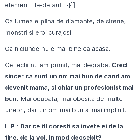
element file-default"}}]]
Ca lumea e plina de diamante, de sirene,
monstri si eroi curajosi.
Ca niciunde nu e mai bine ca acasa.
Ce lectii nu am primit, mai degraba!
Cred
sincer ca sunt un om mai bun de cand am
devenit mama, si chiar un profesionist mai
bun.
Mai ocupata, mai obosita de multe
uneori, dar un om mai bun si mai implinit.
L.P.: Dar ce iti doresti sa invete ei de la
tine, de la voi, in mod deosebit?