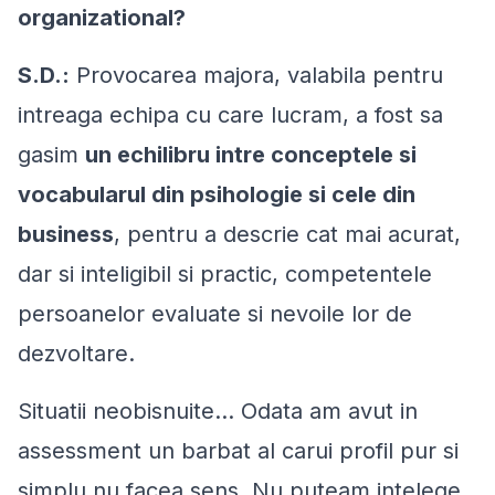
organizational?
S.D.:
Provocarea majora, valabila pentru
intreaga echipa cu care lucram, a fost sa
gasim
un echilibru intre conceptele si
vocabularul din psihologie si cele din
business
, pentru a descrie cat mai acurat,
dar si inteligibil si practic, competentele
persoanelor evaluate si nevoile lor de
dezvoltare.
Situatii neobisnuite... Odata am avut in
assessment un barbat al carui profil pur si
simplu nu facea sens. Nu puteam intelege