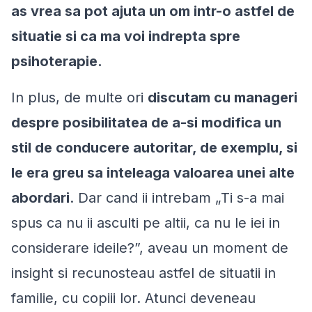
as vrea sa pot ajuta un om intr-o astfel de
situatie si ca ma voi indrepta spre
psihoterapie.
In plus, de multe ori
discutam cu manageri
despre posibilitatea de a-si modifica un
stil de conducere autoritar, de exemplu, si
le era greu sa inteleaga valoarea unei alte
abordari
. Dar cand ii intrebam „
Ti s-a mai
spus ca nu ii asculti pe altii, ca nu le iei in
considerare ideile?
”, aveau un moment de
insight si recunosteau astfel de situatii in
familie, cu copiii lor. Atunci deveneau