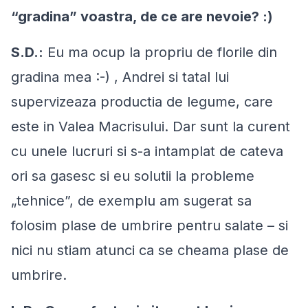
“gradina” voastra, de ce are nevoie? :)
S.D.:
Eu ma ocup la propriu de florile din
gradina mea :-) , Andrei si tatal lui
supervizeaza productia de legume, care
este in Valea Macrisului. Dar sunt la curent
cu unele lucruri si s-a intamplat de cateva
ori sa gasesc si eu solutii la probleme
„tehnice”, de exemplu am sugerat sa
folosim plase de umbrire pentru salate – si
nici nu stiam atunci ca se cheama plase de
umbrire.