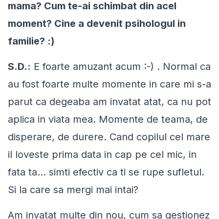
mama? Cum te-ai schimbat din acel
moment? Cine a devenit psihologul in
familie? :)
S.D.:
E foarte amuzant acum :-) . Normal ca
au fost foarte multe momente in care mi s-a
parut ca degeaba am invatat atat, ca nu pot
aplica in viata mea. Momente de teama, de
disperare, de durere. Cand copilul cel mare
il loveste prima data in cap pe cel mic, in
fata ta... simti efectiv ca ti se rupe sufletul.
Si la care sa mergi mai intai?
Am invatat multe din nou, cum sa gestionez