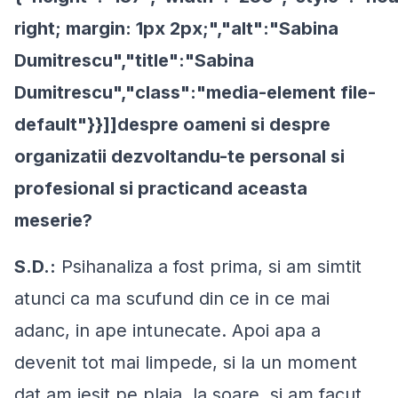
right; margin: 1px 2px;","alt":"Sabina
Dumitrescu","title":"Sabina
Dumitrescu","class":"media-element file-
default"}}]]despre oameni si despre
organizatii dezvoltandu-te personal si
profesional si practicand aceasta
meserie?
S.D.:
Psihanaliza a fost prima, si am simtit
atunci ca ma scufund din ce in ce mai
adanc, in ape intunecate. Apoi apa a
devenit tot mai limpede, si la un moment
dat am iesit pe plaja, la soare, si am facut