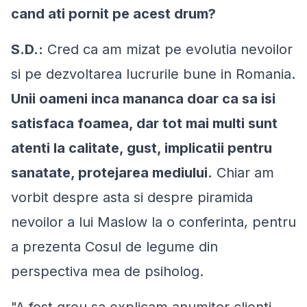
cand ati pornit pe acest drum?
S.D.:
Cred ca am mizat pe evolutia nevoilor
si pe dezvoltarea lucrurile bune in Romania.
Unii oameni inca mananca doar ca sa isi
satisfaca foamea, dar tot mai multi sunt
atenti la calitate, gust, implicatii pentru
sanatate, protejarea mediului.
Chiar am
vorbit despre asta si despre piramida
nevoilor a lui Maslow la o conferinta, pentru
a prezenta Cosul de legume din
perspectiva mea de psiholog.
"A fost greu sa explicam anumitor clienti