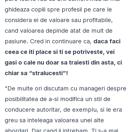
ghideaza copiii spre profesii pe care le
considera ei de valoare sau profitabile,
cand valoarea depinde atat de mult de
pasiune. Cred in continuare ca,
daca faci
ceea ce iti place si ti se potriveste, vei
gasi o cale nu doar sa traiesti din asta, ci
chiar sa “
stralucesti
”!
"De multe ori discutam cu manageri despre
posibilitatea de a-si modifica un stil de
conducere autoritar, de exemplu, si le era
greu sa inteleaga valoarea unei alte
abordari. Dar cand ii intrebam „Ti s-a mai