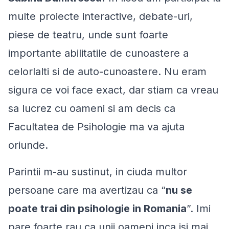
multe proiecte interactive, debate-uri,
piese de teatru, unde sunt foarte
importante abilitatile de cunoastere a
celorlalti si de auto-cunoastere. Nu eram
sigura ce voi face exact, dar stiam ca vreau
sa lucrez cu oameni si am decis ca
Facultatea de Psihologie ma va ajuta
oriunde.
Parintii m-au sustinut, in ciuda multor
persoane care ma avertizau ca “
nu se
poate trai din psihologie in Romania
”. Imi
pare foarte rau ca unii oameni inca isi mai