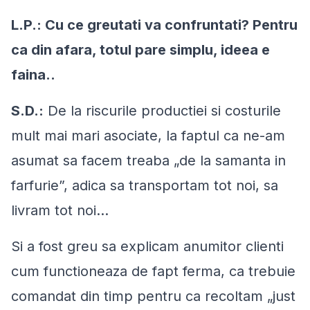
L.P.: Cu ce greutati va confruntati? Pentru
ca din afara, totul pare simplu, ideea e
faina..
S.D.:
De la riscurile productiei si costurile
mult mai mari asociate, la faptul ca ne-am
asumat sa facem treaba „de la samanta in
farfurie”, adica sa transportam tot noi, sa
livram tot noi...
Si a fost greu sa explicam anumitor clienti
cum functioneaza de fapt ferma, ca trebuie
comandat din timp pentru ca recoltam „
just