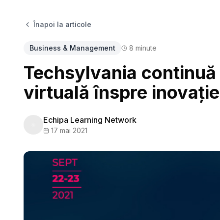
Înapoi la articole
Business & Management
8
minute
Techsylvania continuă ș
virtuală înspre inovați
Echipa Learning Network
17 mai 2021