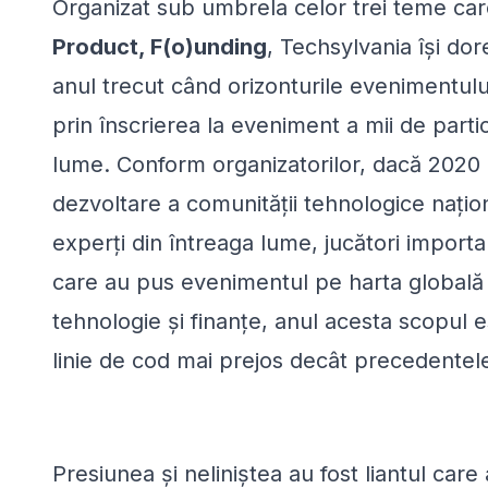
Organizat sub umbrela celor trei teme ca
Product, F(o)unding
, Techsylvania își do
anul trecut când orizonturile evenimentulu
prin înscrierea la eveniment a mii de partic
lume. Conform organizatorilor, dacă 2020 
dezvoltare a comunității tehnologice națion
experți din întreaga lume, jucători importan
care au pus evenimentul pe harta globală pr
tehnologie și finanțe, anul acesta scopul 
linie de cod mai prejos decât precedentele
Presiunea și neliniștea au fost liantul car