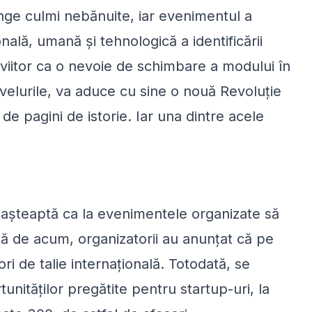
nge culmi nebănuite, iar evenimentul a
nală, umană și tehnologică a identificării
l viitor ca o nevoie de schimbare a modului în
velurile, va aduce cu sine o nouă Revoluție
e pagini de istorie. Iar una dintre acele
 așteaptă ca la evenimentele organizate să
ncă de acum, organizatorii au anunțat că pe
ri de talie internațională. Totodată, se
unităților pregătite pentru startup-uri, la