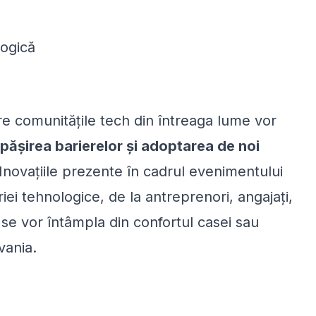
logică
re comunitățile tech din întreaga lume vor
epășirea barierelor și adoptarea de noi
novațiile prezente în cadrul evenimentului
iei tehnologice, de la antreprenori, angajați,
 se vor întâmpla din confortul casei sau
vania.