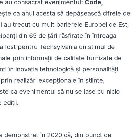
re au consacrat evenimentul:
Code,
rește ca anul acesta să depășească cifrele de
i au trecut cu mult barierele Europei de Est,
ipanți din 65 de țări răsfirate în întreaga
a fost pentru Techsylvania un stimul de
ale prin informații de calitate furnizate de
ți în inovația tehnologică și personalități
in realizări excepționale în științe,
este ca evenimentul să nu se lase cu nicio
 ediții.
e a demonstrat în 2020 că, din punct de