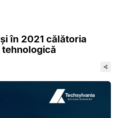
i în 2021 călătoria
e tehnologică
Distrib