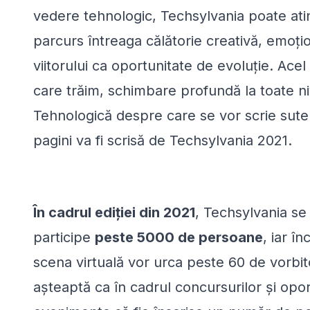
vedere tehnologic, Techsylvania poate ati
parcurs întreaga călătorie creativă, emoțio
viitorului ca oportunitate de evoluție. Ace
care trăim, schimbare profundă la toate ni
Tehnologică despre care se vor scrie sute d
pagini va fi scrisă de Techsylvania 2021.
În cadrul ediției din 2021
, Techsylvania se
participe
peste 5000 de persoane
, iar î
scena virtuală vor urca peste 60 de vorbito
așteaptă ca în cadrul concursurilor și oport