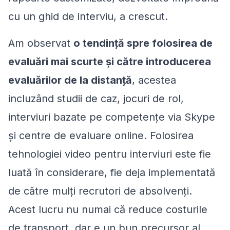
cu un ghid de interviu, a crescut.
Am observat
o tendință spre folosirea de
evaluări mai scurte și către introducerea
evaluărilor de la distanță
, acestea
incluzând studii de caz, jocuri de rol,
interviuri bazate pe competențe via Skype
și centre de evaluare online. Folosirea
tehnologiei video pentru interviuri este fie
luată în considerare, fie deja implementată
de către mulți recrutori de absolvenți.
Acest lucru nu numai că reduce costurile
de transport, dar e un bun precursor al