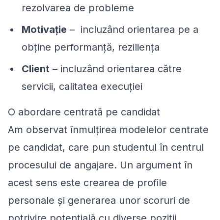
rezolvarea de probleme
Motivație
– incluzând orientarea pe a
obține performanță, reziliența
Client
– incluzând orientarea către
servicii, calitatea execuției
O abordare centrată pe candidat
Am observat înmulțirea modelelor centrate
pe candidat, care pun studentul în centrul
procesului de angajare. Un argument în
acest sens este crearea de profile
personale și generarea unor scoruri de
potrivire potențială cu diverse poziții.