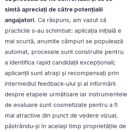
simtă apreciați de către potențialii
angajatori
. Ca răspuns, am vazut că
practicile s-au schimbat: aplicația inițială e
mai scurtă, anumite câmpuri se populează
automat, procesele sunt construite pentru
a identifica rapid candidații excepționali;
aplicanții sunt atrași și recompensați prin
intermediul feedback-ului și al informării
despre etapele următoare iar instrumentele
de evaluare sunt cosmetizate pentru a fi
mai atractive din punct de vedere vizual,
păstrându-și în același timp proprietățile de