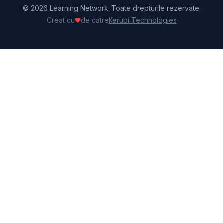
©
2026
Learning Network. Toate drepturile rezervate.
Creat cu
de către
Kerubi Technologies