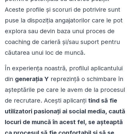
Aceste profile și scoruri de potrivire sunt
puse la dispoziția angajatorilor care le pot
explora sau devin baza unui proces de
coaching de carieră și/sau suport pentru
căutarea unui loc de muncă.
În experiența noastră, profilul aplicantului
din
generația Y
reprezință o schimbare în
așteptările pe care le avem de la procesul
de recrutare. Acești aplicanți
tind să fie
utilizatori pasionați ai social media, caută
locuri de muncă în acest fel, se așteaptă
ca procesul să fie confortabil și să se