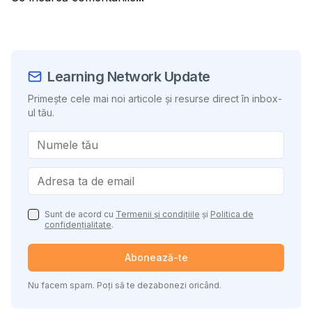
Learning Network Update
Primește cele mai noi articole și resurse direct în inbox-
ul tău.
Sunt de acord cu
Termenii și condițiile
și
Politica de
confidențialitate
.
Abonează-te
Nu facem spam. Poți să te dezabonezi oricând.