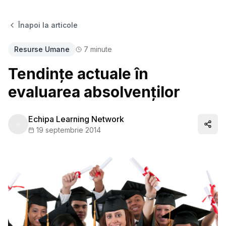
Înapoi la articole
Resurse Umane
7
minute
Tendințe actuale în
evaluarea absolvenților
Echipa Learning Network
Distr
19 septembrie 2014