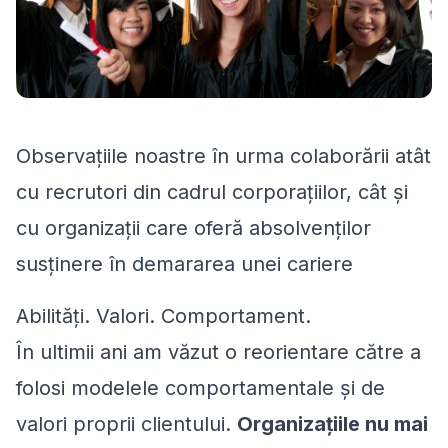
Observațiile noastre în urma colaborării atât
cu recrutori din cadrul corporațiilor, cât și
cu organizații care oferă absolvenților
susținere în demararea unei cariere
Abilități. Valori. Comportament.
În ultimii ani am văzut o reorientare către a
folosi modelele comportamentale și de
valori proprii clientului.
Organizațiile nu mai