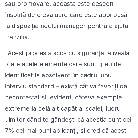
sau promovare, aceasta este deseori
însoțită de o evaluare care este apoi pusă
la dispoziția noului manager pentru a ajuta
tranziția.
“
Acest proces a scos cu siguranță la iveală
toate acele elemente care sunt greu de
identificat la absolvenți în cadrul unui
interviu standard – există câțiva favoriți de
necontestat și, evident, câteva exemple
extreme la celălalt capăt al scalei, lucru
uimitor când te gândești că aceștia sunt cei
7% cei mai buni aplicanți, și cred că acest