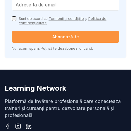
Sunt de acord cu
Termenii și condițiile
și
Politica de
confidențialitate
.
Abonează-te
Nu facem spam. Poți să te dezabonezi oricând.
Learning Network
Platformă de învățare profesională care conectează
traineri și cursanți pentru dezvoltare personală și
profesională.