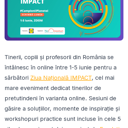
Tinerii, copiii și profesorii din România se
întâlnesc în online între 1-5 iunie pentru a
sărbători
Ziua Națională IMPACT
, cel mai
mare eveniment dedicat tinerilor de
pretutindeni în varianta online. Sesiuni de
găsire a soluțiilor, momente de inspirație și
workshopuri practice sunt incluse în cele 5