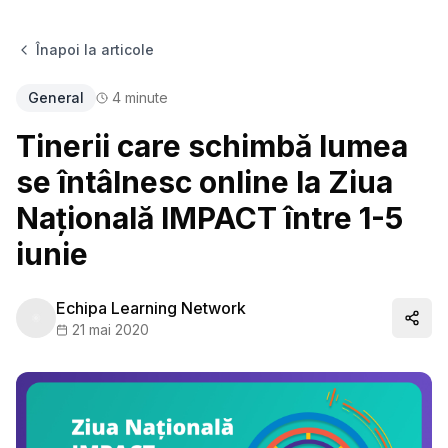
Înapoi la articole
General
4
minute
Tinerii care schimbă lumea
se întâlnesc online la Ziua
Națională IMPACT între 1-5
iunie
Echipa Learning Network
Distr
21 mai 2020