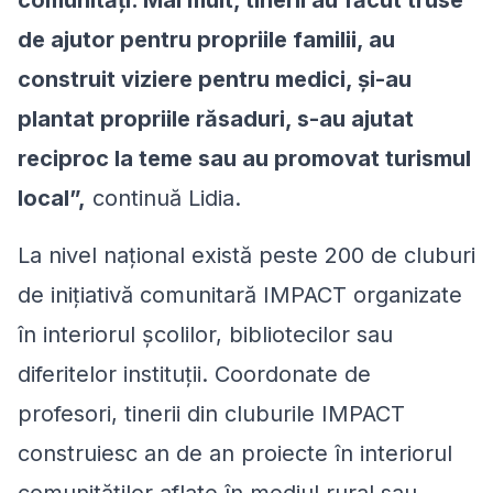
de ajutor pentru propriile familii, au
construit viziere pentru medici, și-au
plantat propriile răsaduri, s-au ajutat
reciproc la teme sau au promovat turismul
local
”,
continuă Lidia.
La nivel național există peste 200 de cluburi
de inițiativă comunitară IMPACT organizate
în interiorul școlilor, bibliotecilor sau
diferitelor instituții. Coordonate de
profesori, tinerii din cluburile IMPACT
construiesc an de an proiecte în interiorul
comunităților aflate în mediul rural sau