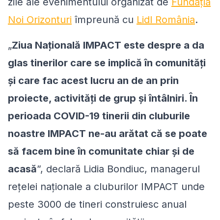
zile ale evenimentului organizat de
Fundația
Noi Orizonturi
împreună cu
Lidl România
.
„
Ziua Națională IMPACT este despre a da
glas tinerilor care se implică în comunități
și care fac acest lucru an de an prin
proiecte, activități de grup și întâlniri. În
perioada COVID-19 tinerii din cluburile
noastre IMPACT ne-au arătat că se poate
să facem bine în comunitate chiar și de
acasă
”, declară Lidia Bondiuc, managerul
rețelei naționale a cluburilor IMPACT unde
peste 3000 de tineri construiesc anual