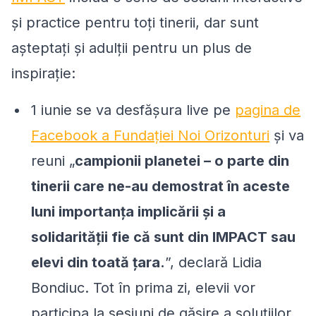
și practice pentru toți tinerii, dar sunt
așteptați și adulții pentru un plus de
inspirație:
1 iunie se va desfășura live pe
pagina de
Facebook a Fundației Noi Orizonturi
și va
reuni „
campionii planetei – o parte din
tinerii care ne-au demostrat în aceste
luni importanța implicării și a
solidarității fie că sunt din IMPACT sau
elevi din toată țara.
”, declară Lidia
Bondiuc. Tot în prima zi, elevii vor
participa la sesiuni de găsire a soluțiilor