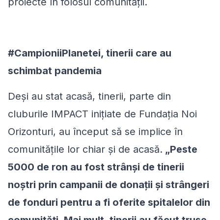
proiecte în folosul comunității.
#CampioniiPlanetei, tinerii care au
schimbat pandemia
Deși au stat acasă, tinerii, parte din
cluburile IMPACT inițiate de Fundația Noi
Orizonturi, au început să se implice în
comunitățile lor chiar și de acasă.
„
Peste
5000 de ron au fost strânși de tinerii
noștri prin campanii de donații și strângeri
de fonduri pentru a fi oferite spitalelor din
comunități. Mai mult, tinerii au făcut truse