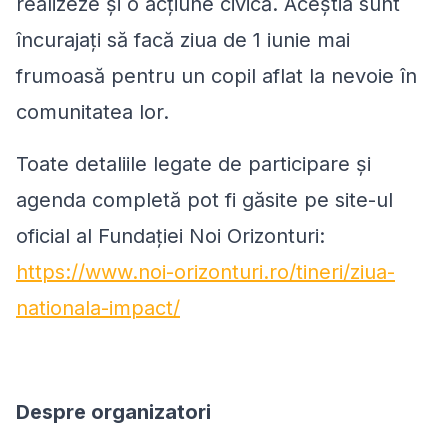
realizeze și o acțiune civică. Aceștia sunt
încurajați să facă ziua de 1 iunie mai
frumoasă pentru un copil aflat la nevoie în
comunitatea lor.
Toate detaliile legate de participare și
agenda completă pot fi găsite pe site-ul
oficial al Fundației Noi Orizonturi:
https://www.noi-orizonturi.ro/tineri/ziua-
nationala-impact/
Despre organizatori