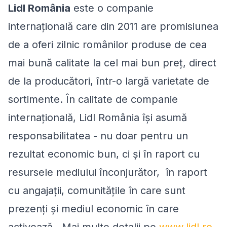
Lidl România
este o companie
internațională care din 2011 are promisiunea
de a oferi zilnic românilor produse de cea
mai bună calitate la cel mai bun preţ, direct
de la producători, într-o largă varietate de
sortimente. În calitate de companie
internațională, Lidl România își asumă
responsabilitatea - nu doar pentru un
rezultat economic bun, ci și în raport cu
resursele mediului înconjurător, în raport
cu angajații, comunitățile în care sunt
prezenți și mediul economic în care
activează. Mai multe detalii pe
www.lidl.ro