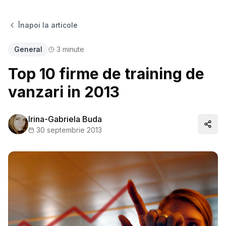
Înapoi la articole
General
3
minute
Top 10 firme de training de
vanzari in 2013
Irina-Gabriela Buda
Distr
30 septembrie 2013