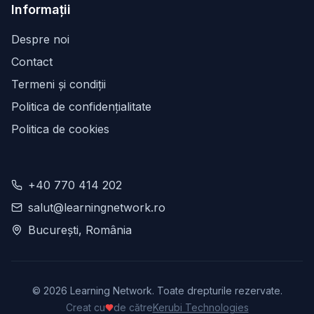
Informații
Despre noi
Contact
Termeni și condiții
Politica de confidențialitate
Politica de cookies
+40 770 414 202
salut@learningnetwork.ro
București, România
©
2026
Learning Network. Toate drepturile rezervate.
Creat cu
de către
Kerubi Technologies