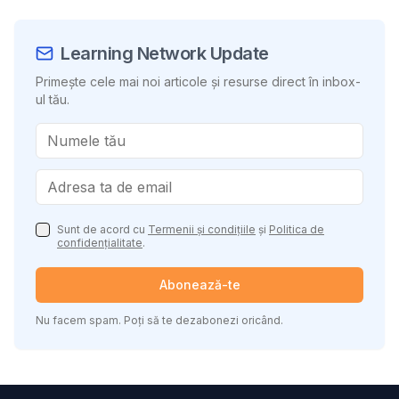
Learning Network Update
Primește cele mai noi articole și resurse direct în inbox-
ul tău.
Sunt de acord cu
Termenii și condițiile
și
Politica de
confidențialitate
.
Abonează-te
Nu facem spam. Poți să te dezabonezi oricând.