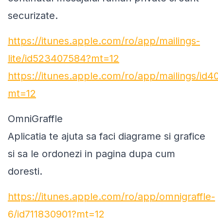
securizate.
https://itunes.apple.com/ro/app/mailings-
lite/id523407584?mt=12
https://itunes.apple.com/ro/app/mailings/id4
mt=12
OmniGraffle
Aplicatia te ajuta sa faci diagrame si grafice
si sa le ordonezi in pagina dupa cum
doresti.
https://itunes.apple.com/ro/app/omnigraffle-
6/id711830901?mt=12