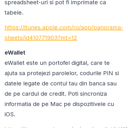
spreadsheet-uri si pot fi imprimate ca
tabele.
https://itunes.apple.com/ro/app/panorama-
sheets/id410771903?mt=12
eWallet
eWallet este un portofel digital, care te
ajuta sa protejezi parolelor, codurile PIN si
datele legate de contul tau din banca sau
de pe cardul de credit. Poti sincroniza
informatia de pe Mac pe dispozitivele cu
iOS.