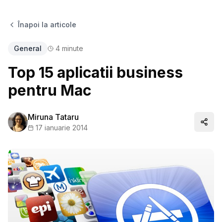
Înapoi la articole
General
4
minute
Top 15 aplicatii business
pentru Mac
Miruna Tataru
Distr
17 ianuarie 2014