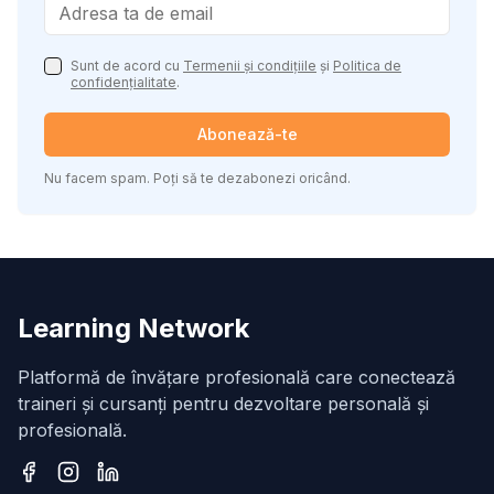
Sunt de acord cu
Termenii și condițiile
și
Politica de
confidențialitate
.
Abonează-te
Nu facem spam. Poți să te dezabonezi oricând.
Learning Network
Platformă de învățare profesională care conectează
traineri și cursanți pentru dezvoltare personală și
profesională.