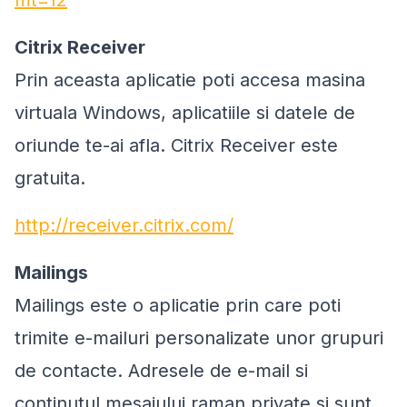
mt=12
Citrix Receiver
Prin aceasta aplicatie poti accesa masina
virtuala Windows, aplicatiile si datele de
oriunde te-ai afla. Citrix Receiver este
gratuita.
http://receiver.citrix.com/
Mailings
Mailings este o aplicatie prin care poti
trimite e-mailuri personalizate unor grupuri
de contacte. Adresele de e-mail si
continutul mesajului raman private si sunt