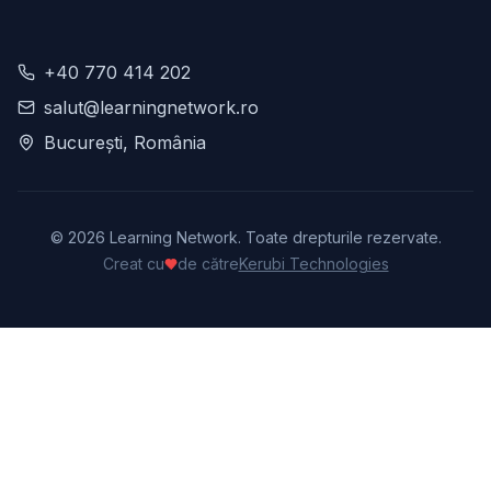
+40 770 414 202
salut@learningnetwork.ro
București, România
©
2026
Learning Network. Toate drepturile rezervate.
Creat cu
de către
Kerubi Technologies