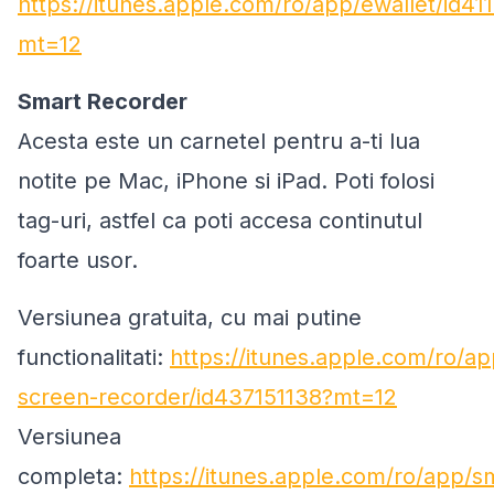
https://itunes.apple.com/ro/app/ewallet/id41
mt=12
Smart Recorder
Acesta este un carnetel pentru a-ti lua
notite pe Mac, iPhone si iPad. Poti folosi
tag-uri, astfel ca poti accesa continutul
foarte usor.
Versiunea gratuita, cu mai putine
functionalitati:
https://itunes.apple.com/ro/a
screen-recorder/id437151138?mt=12
Versiunea
completa:
https://itunes.apple.com/ro/app/s