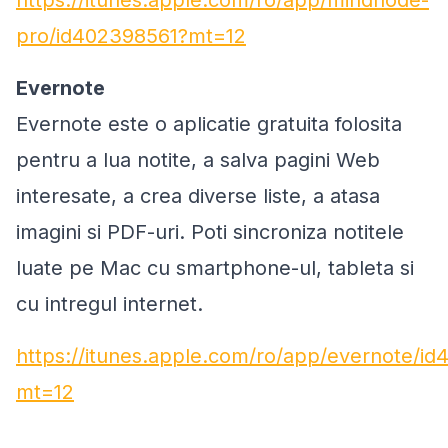
https://itunes.apple.com/ro/app/mindnode-
pro/id402398561?mt=12
Evernote
Evernote este o aplicatie gratuita folosita
pentru a lua notite, a salva pagini Web
interesate, a crea diverse liste, a atasa
imagini si PDF-uri. Poti sincroniza notitele
luate pe Mac cu smartphone-ul, tableta si
cu intregul internet.
https://itunes.apple.com/ro/app/evernote/i
mt=12