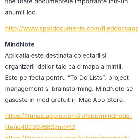
tine toate documentele importante intr-un
anumit loc.
http://www.spotdocuments.com/fileddocsap
MindNote
Aplicatia este destinata colectarii si
organizarii ideilor tale ca o mapa a mintii.
Este perfecta pentru “To Do Lists”, project
management si brainstorming. MindNote se
gaseste in mod gratuit in Mac App Store.
https://itunes.apple.com/ro/app/mindnode-
lite/id402397683?mt=12