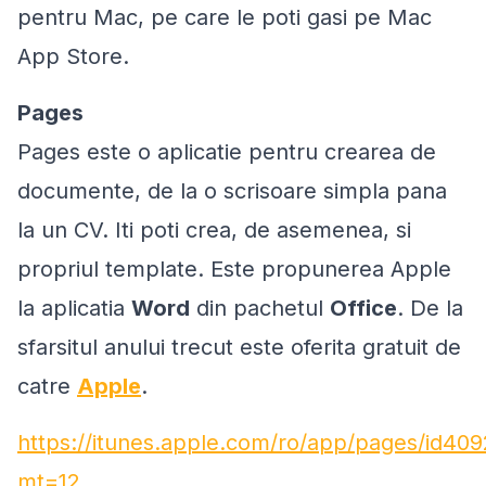
pentru Mac, pe care le poti gasi pe Mac
App Store.
Pages
Pages este o aplicatie pentru crearea de
documente, de la o scrisoare simpla pana
la un CV. Iti poti crea, de asemenea, si
propriul template. Este propunerea Apple
la aplicatia
Word
din pachetul
Office
. De la
sfarsitul anului trecut este oferita gratuit de
catre
Apple
.
https://itunes.apple.com/ro/app/pages/id40
mt=12