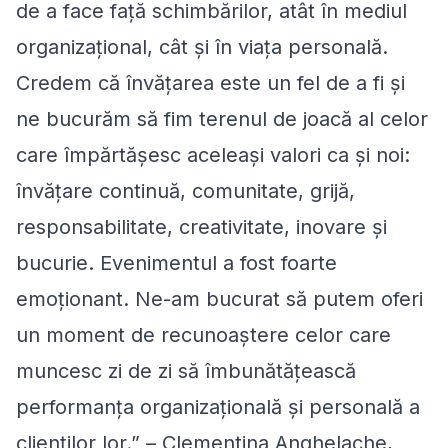
de a face față schimbărilor, atât în mediul
organizațional, cât și în viața personală.
Credem că învățarea este un fel de a fi și
ne bucurăm să fim terenul de joacă al celor
care împărtășesc aceleași valori ca și noi:
învățare continuă, comunitate, grijă,
responsabilitate, creativitate, inovare și
bucurie. Evenimentul a fost foarte
emoționant. Ne-am bucurat să putem oferi
un moment de recunoaștere celor care
muncesc zi de zi să îmbunătățească
performanța organizațională și personală a
clienților lor.” – Clementina Anghelache,