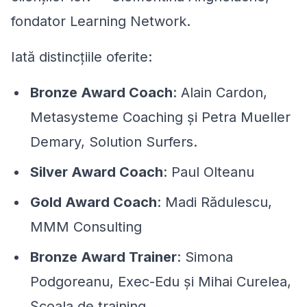
fondator Learning Network.
Iată distincțiile oferite:
Bronze Award Coach
: Alain Cardon,
Metasysteme Coaching și Petra Mueller
Demary, Solution Surfers.
Silver Award Coach
: Paul Olteanu
Gold Award Coach
: Madi Rădulescu,
MMM Consulting
Bronze Award Trainer
: Simona
Podgoreanu, Exec-Edu și Mihai Curelea,
Școala de training