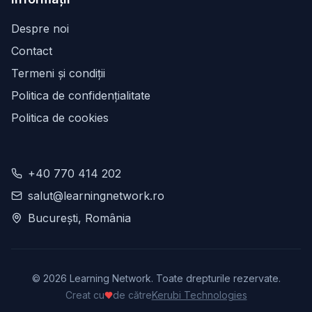
Despre noi
Contact
Termeni și condiții
Politica de confidențialitate
Politica de cookies
+40 770 414 202
salut@learningnetwork.ro
București, România
©
2026
Learning Network. Toate drepturile rezervate.
Creat cu
de către
Kerubi Technologies