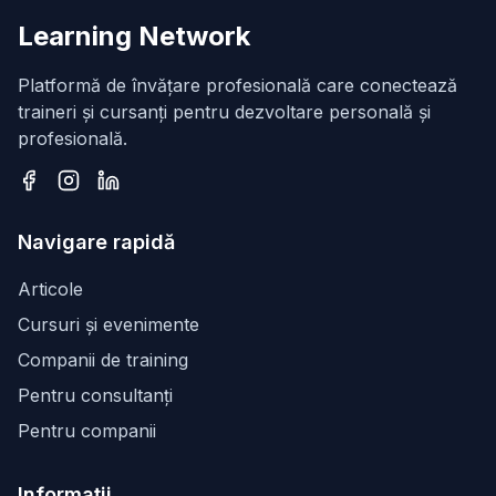
Learning Network
Platformă de învățare profesională care conectează
traineri și cursanți pentru dezvoltare personală și
profesională.
Facebook
Instagram
LinkedIn
Navigare rapidă
Articole
Cursuri și evenimente
Companii de training
Pentru consultanți
Pentru companii
Informații