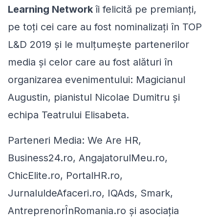
Learning Network
îi felicită pe premianți,
pe toți cei care au fost nominalizați în TOP
L&D 2019 și le mulțumește partenerilor
media și celor care au fost alături în
organizarea evenimentului: Magicianul
Augustin, pianistul Nicolae Dumitru și
echipa Teatrului Elisabeta.
Parteneri Media: We Are HR,
Business24.ro, AngajatorulMeu.ro,
ChicElite.ro, PortalHR.ro,
JurnaluldeAfaceri.ro, IQAds, Smark,
AntreprenorÎnRomania.ro și asociația