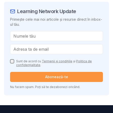
Learning Network Update
Primește cele mai noi articole și resurse direct în inbox-
ul tău.
Sunt de acord cu
Termenii și condițiile
și
Politica de
confidențialitate
.
Abonează-te
Nu facem spam. Poți să te dezabonezi oricând.