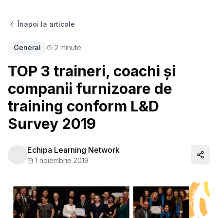
Înapoi la articole
General
2
minute
TOP 3 traineri, coachi și
companii furnizoare de
training conform L&D
Survey 2019
Echipa Learning Network
Distr
1 noiembrie 2019