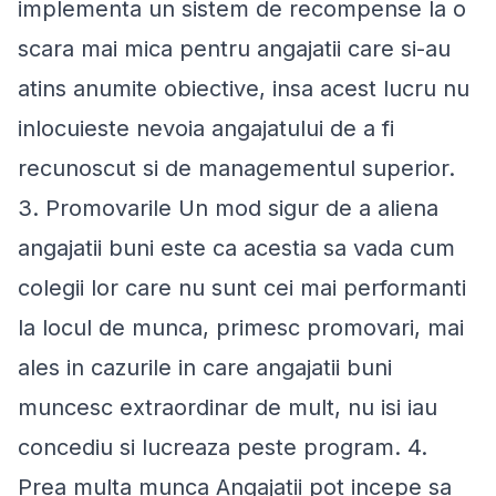
implementa un sistem de recompense la o
scara mai mica pentru angajatii care si-au
atins anumite obiective, insa acest lucru nu
inlocuieste nevoia angajatului de a fi
recunoscut si de managementul superior.
3. Promovarile Un mod sigur de a aliena
angajatii buni este ca acestia sa vada cum
colegii lor care nu sunt cei mai performanti
la locul de munca, primesc promovari, mai
ales in cazurile in care angajatii buni
muncesc extraordinar de mult, nu isi iau
concediu si lucreaza peste program. 4.
Prea multa munca Angajatii pot incepe sa