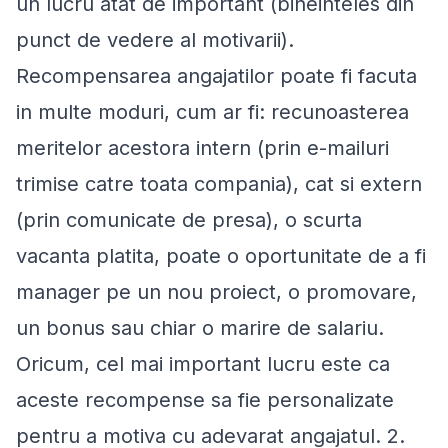
un lucru atat de important (bineinteles din
punct de vedere al motivarii).
Recompensarea angajatilor poate fi facuta
in multe moduri, cum ar fi: recunoasterea
meritelor acestora intern (prin e-mailuri
trimise catre toata compania), cat si extern
(prin comunicate de presa), o scurta
vacanta platita, poate o oportunitate de a fi
manager pe un nou proiect, o promovare,
un bonus sau chiar o marire de salariu.
Oricum, cel mai important lucru este ca
aceste recompense sa fie personalizate
pentru a motiva cu adevarat angajatul. 2.