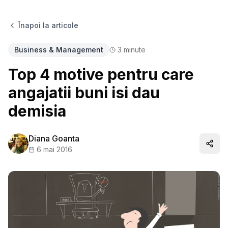
Înapoi la articole
Business & Management
3
minute
Top 4 motive pentru care
angajatii buni isi dau
demisia
Diana Goanta
Distr
6 mai 2016