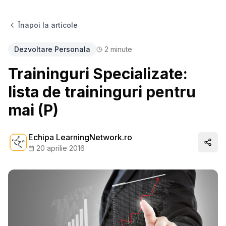
Înapoi la articole
Dezvoltare Personala
2
minute
Traininguri Specializate:
lista de traininguri pentru
mai (P)
Echipa LearningNetwork.ro
Distr
20 aprilie 2016