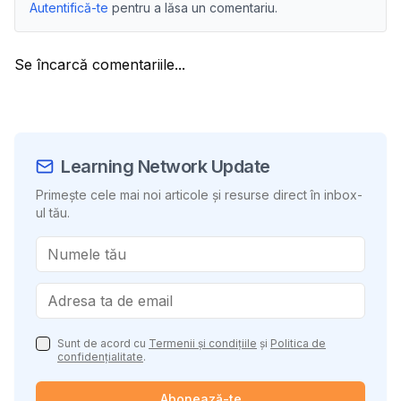
Autentifică-te
pentru a lăsa un comentariu.
Se încarcă comentariile...
Learning Network Update
Primește cele mai noi articole și resurse direct în inbox-
ul tău.
Sunt de acord cu
Termenii și condițiile
și
Politica de
confidențialitate
.
Abonează-te