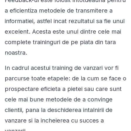
Feedback-ul este folosit intotdeauna pentru
a eficientiza metodele de transmitere a
informatiei, astfel incat rezultatul sa fie unul
excelent. Acesta este unul dintre cele mai
complete traininguri de pe piata din tara
noastra.
In cadrul acestui training de vanzari vor fi
parcurse toate etapele: de la cum se face o
prospectare eficieta a pietei sau care sunt
cele mai bune metodele de a convinge
clientii, pana la deschiderea intalnirii de
vanzare si la incheierea cu succes a