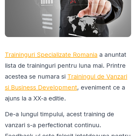
Traininguri Specializate Romania
a anuntat
lista de traininguri pentru luna mai. Printre
acestea se numara si
Trainingul de Vanzari
si Business Development
, eveniment ce a
ajuns la a XX-a editie.
De-a lungul timpului, acest training de
vanzari s-a perfectionat continuu.