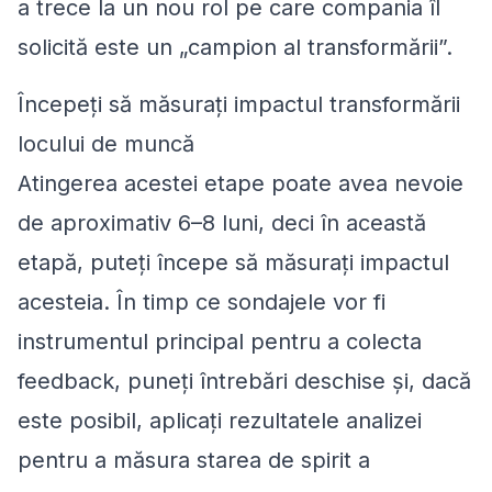
a trece la un nou rol pe care compania îl
solicită este un „campion al transformării”.
Începeți să măsurați impactul transformării
locului de muncă
Atingerea acestei etape poate avea nevoie
de aproximativ 6–8 luni, deci în această
etapă, puteți începe să măsurați impactul
acesteia. În timp ce sondajele vor fi
instrumentul principal pentru a colecta
feedback, puneți întrebări deschise și, dacă
este posibil, aplicați rezultatele analizei
pentru a măsura starea de spirit a