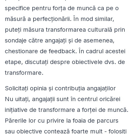
specifice pentru forța de muncă ca pe o
măsură a perfecționării. În mod similar,
puteți măsura transformarea culturală prin
sondaje către angajați și de asemenea,
chestionare de feedback. În cadrul acestei
etape, discutați despre obiectivele dvs. de
transformare.
Solicitați opinia și contribuția angajaților
Nu uitați, angajații sunt în centrul oricărei
inițiative de transformare a forței de muncă.
Părerile lor cu privire la foaia de parcurs
sau obiective contează foarte mult - folosiți