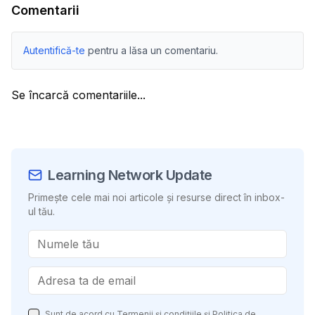
Comentarii
Autentifică-te
pentru a lăsa un comentariu.
Se încarcă comentariile...
Learning Network Update
Primește cele mai noi articole și resurse direct în inbox-
ul tău.
Sunt de acord cu
Termenii și condițiile
și
Politica de