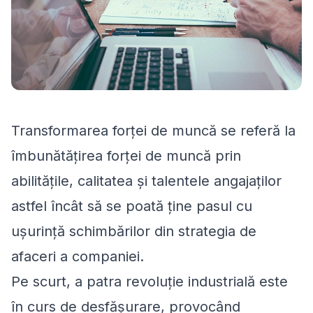
Transformarea forței de muncă se referă la
îmbunătățirea forței de muncă prin
abilitățile, calitatea și talentele angajaților
astfel încât să se poată ține pasul cu
ușurință schimbărilor din strategia de
afaceri a companiei.
Pe scurt, a patra revoluție industrială este
în curs de desfășurare, provocând