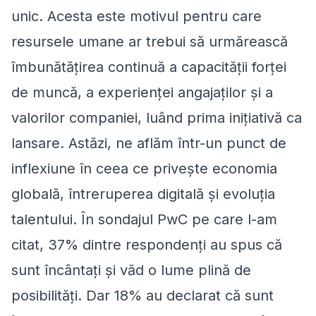
unic. Acesta este motivul pentru care
resursele umane ar trebui să urmărească
îmbunătățirea continuă a capacității forței
de muncă, a experienței angajaților și a
valorilor companiei, luând prima inițiativă ca
lansare. Astăzi, ne aflăm într-un punct de
inflexiune în ceea ce privește economia
globală, întreruperea digitală și evoluția
talentului. În sondajul PwC pe care l-am
citat, 37% dintre respondenți au spus că
sunt încântați și văd o lume plină de
posibilități. Dar 18% au declarat că sunt