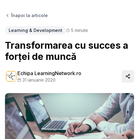
Înapoi la articole
Learning & Development
5
minute
Transformarea cu succes a
forței de muncă
Echipa LearningNetwork.ro
Distr
31 ianuarie 2020