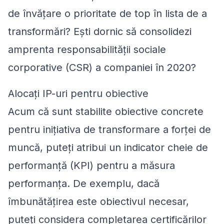
de învățare o prioritate de top în lista de a
transformări? Ești dornic să consolidezi
amprenta responsabilității sociale
corporative (CSR) a companiei în 2020?
Alocați IP-uri pentru obiective
Acum că sunt stabilite obiective concrete
pentru inițiativa de transformare a forței de
muncă, puteți atribui un indicator cheie de
performanță (KPI) pentru a măsura
performanța. De exemplu, dacă
îmbunătățirea este obiectivul necesar,
puteți considera completarea certificărilor