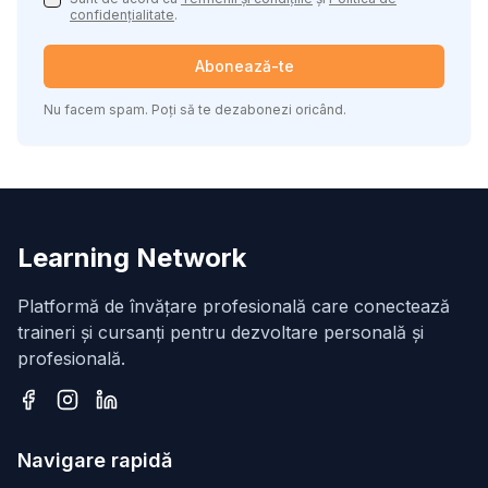
confidențialitate
.
Abonează-te
Nu facem spam. Poți să te dezabonezi oricând.
Learning Network
Platformă de învățare profesională care conectează
traineri și cursanți pentru dezvoltare personală și
profesională.
Facebook
Instagram
LinkedIn
Navigare rapidă