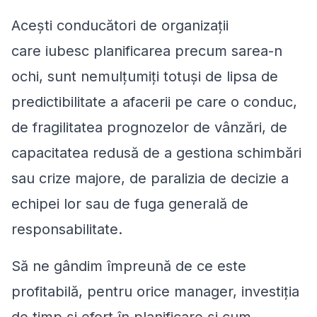
Acești conducători de organizații
care iubesc planificarea precum sarea-n
ochi, sunt nemulțumiți totuși de lipsa de
predictibilitate a afacerii pe care o conduc,
de fragilitatea prognozelor de vânzări, de
capacitatea redusă de a gestiona schimbări
sau crize majore, de paralizia de decizie a
echipei lor sau de fuga generală de
responsabilitate.
Să ne gândim împreună de ce este
profitabilă, pentru orice manager, investiția
de timp și efort în planificare și cum