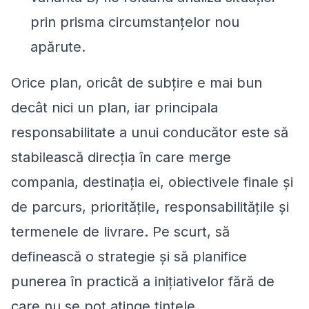
prin prisma circumstanțelor nou
apărute.
Orice plan, oricât de subțire e mai bun
decât nici un plan, iar principala
responsabilitate a unui conducător este să
stabilească direcția în care merge
compania, destinația ei, obiectivele finale și
de parcurs, prioritățile, responsabilitățile și
termenele de livrare. Pe scurt, să
definească o strategie și să planifice
punerea în practică a inițiativelor fără de
care nu se pot atinge țintele.