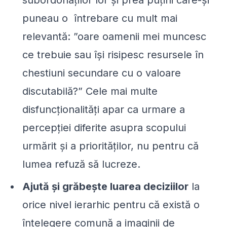
puneau o întrebare cu mult mai
relevantă: ”oare oamenii mei muncesc
ce trebuie sau își risipesc resursele în
chestiuni secundare cu o valoare
discutabilă?” Cele mai multe
disfuncționalități apar ca urmare a
percepției diferite asupra scopului
urmărit și a priorităților, nu pentru că
lumea refuză să lucreze.
Ajută și grăbește luarea deciziilor
la
orice nivel ierarhic pentru că există o
înțelegere comună a imaginii de