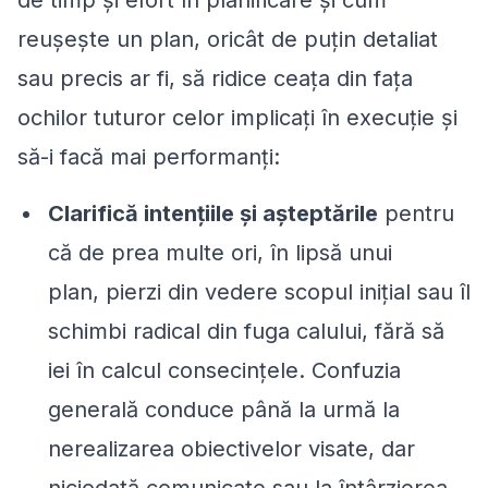
reușește un plan, oricât de puțin detaliat
sau precis ar fi, să ridice ceața din fața
ochilor tuturor celor implicați în execuție și
să-i facă mai performanți:
Clarifică intențiile și așteptările
pentru
că de prea multe ori, în lipsă unui
plan, pierzi din vedere scopul inițial sau îl
schimbi radical din fuga calului, fără să
iei în calcul consecințele. Confuzia
generală conduce până la urmă la
nerealizarea obiectivelor visate, dar
niciodată comunicate sau la întârzierea