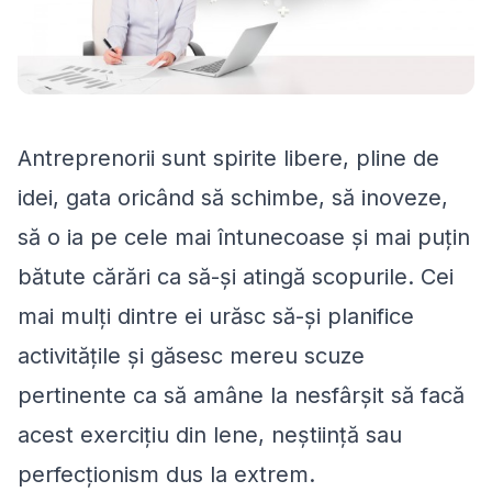
Antreprenorii sunt spirite libere, pline de
idei, gata oricând să schimbe, să inoveze,
să o ia pe cele mai întunecoase și mai puțin
bătute cărări ca să-și atingă scopurile. Cei
mai mulți dintre ei urăsc să-și planifice
activitățile și găsesc mereu scuze
pertinente ca să amâne la nesfârșit să facă
acest exercițiu din lene, neștiință sau
perfecționism dus la extrem.