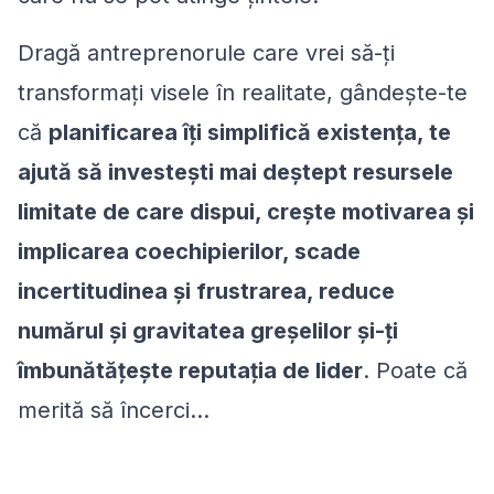
Dragă antreprenorule care vrei să-ți
transformați visele în realitate, gândește-te
că
planificarea îți simplifică existența, te
ajută să investești mai deștept resursele
limitate de care dispui, crește motivarea și
implicarea coechipierilor, scade
incertitudinea și frustrarea, reduce
numărul și gravitatea greșelilor și-ți
îmbunătățește reputația de lider
. Poate că
merită să încerci…