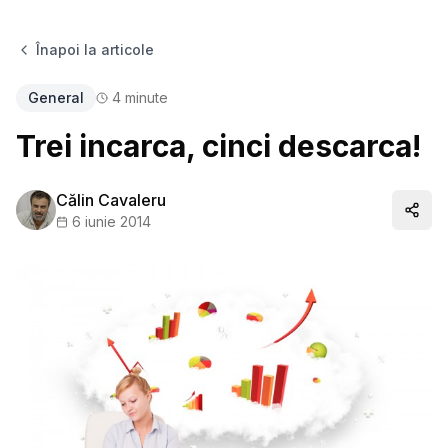
Înapoi la articole
General
4
minute
Trei incarca, cinci descarca!
Călin Cavaleru
Distr
6 iunie 2014