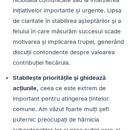
inițiativelor importante și urgente. Lipsa
de claritate în stabilirea așteptărilor și a
felului în care măsurăm succesul scade
motivarea și implicarea trupei, generând
discuții contondente despre valoarea
contribuției fiecăruia.
Stabilește prioritățile și ghidează
acțiunile,
ceea ce este extrem de
important pentru atingerea țintelor
comune. Am văzut foarte mulți șefi
puternic preocupați de hărnicia
subordonaților lor și prea puțini care-și