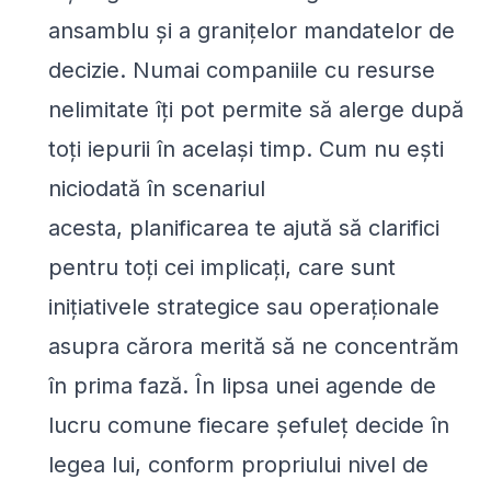
ansamblu și a granițelor mandatelor de
decizie. Numai companiile cu resurse
nelimitate îți pot permite să alerge după
toți iepurii în același timp. Cum nu ești
niciodată în scenariul
acesta,
planificarea
te ajută să clarifici
pentru toți cei implicați, care sunt
inițiativele strategice sau operaționale
asupra cărora merită să ne concentrăm
în prima fază. În lipsa unei agende de
lucru comune fiecare șefuleț decide în
legea lui, conform propriului nivel de