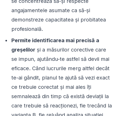
se concentrează să-și respecte
angajamentele asumate ca să-și
demonstreze capacitatea și probitatea
profesională.
Permite identificarea mai precisă a
greșelilor
și a măsurilor corective care
se impun, ajutându-te astfel să devii mai
eficace. Când lucrurile merg altfel decât
te-ai gândit, planul te ajută să vezi exact
ce trebuie corectat și mai ales îți
semnalează din timp că
există deviații
la
care trebuie să reacționezi, fie trecând la
varianta B, fie reluând analiza situației