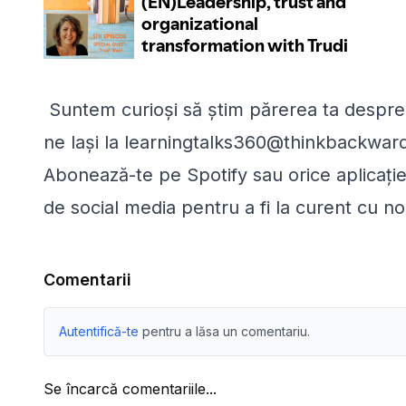
Suntem curioși să știm părerea ta despre 
ne lași la learningtalks360@thinkbackward
Abonează-te pe Spotify sau orice aplicați
de social media pentru a fi la curent cu no
Comentarii
Autentifică-te
pentru a lăsa un comentariu.
Se încarcă comentariile...