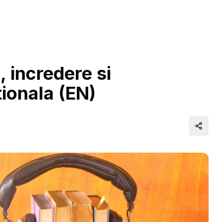
 incredere si
ionala (EN)
Distrib