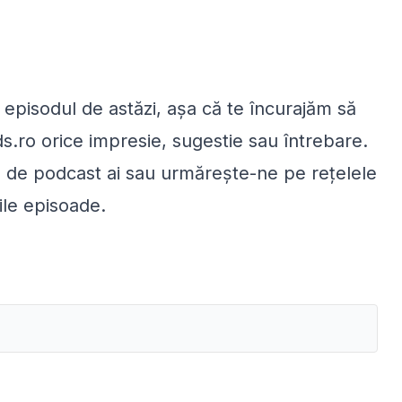
episodul de astăzi, așa că te încurajăm să
s.ro orice impresie, sugestie sau întrebare.
e de podcast ai sau urmărește-ne pe rețelele
ile episoade.