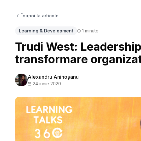
Înapoi la articole
Learning & Development
1
minute
Trudi West: Leadership,
transformare organizat
Alexandru Aninoșanu
24 iunie 2020