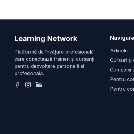
Learning Network
Navigare
Articole
Platformă de învățare profesională
care conectează traineri și cursanți
Cursuri și
pentru dezvoltare personală și
Companii d
profesională.
Pentru con
Pentru co
Facebook
Instagram
LinkedIn