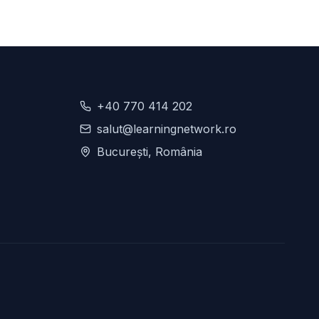
+40 770 414 202
salut@learningnetwork.ro
București, România