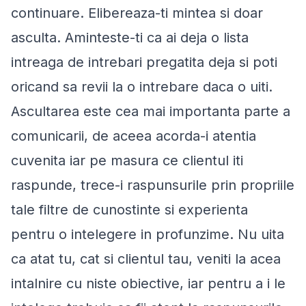
continuare. Elibereaza-ti mintea si doar
asculta. Aminteste-ti ca ai deja o lista
intreaga de intrebari pregatita deja si poti
oricand sa revii la o intrebare daca o uiti.
Ascultarea este cea mai importanta parte a
comunicarii, de aceea acorda-i atentia
cuvenita iar pe masura ce clientul iti
raspunde, trece-i raspunsurile prin propriile
tale filtre de cunostinte si experienta
pentru o intelegere in profunzime. Nu uita
ca atat tu, cat si clientul tau, veniti la acea
intalnire cu niste obiective, iar pentru a i le