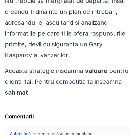
Nu trebuie sa mergi atat de departe. Insa,
creandu-ti dinainte un plan de intrebari,
adresandu-le, ascultand si analizand
informatiile pe care ti le ofera raspunsurile
primite, devii cu siguranta un Gary
Kasparov al vanzarilor!
Aceasta strategie inseamna
valoare
pentru
clientii tai. Pentru competitia ta inseamna
sah mat
!
Comentarii
Autentifică-te
pentru a lăsa un comentariu.