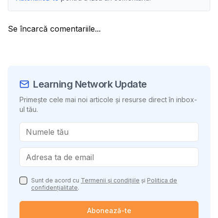
Se încarcă comentariile...
Learning Network Update
Primește cele mai noi articole și resurse direct în inbox-
ul tău.
Sunt de acord cu
Termenii și condițiile
și
Politica de
confidențialitate
.
Abonează-te