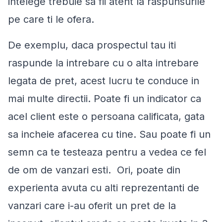
intelege trebuie sa fii atent la raspunsurile
pe care ti le ofera.
De exemplu, daca prospectul tau iti
raspunde la intrebare cu o alta intrebare
legata de pret, acest lucru te conduce in
mai multe directii. Poate fi un indicator ca
acel client este o persoana calificata, gata
sa incheie afacerea cu tine. Sau poate fi un
semn ca te testeaza pentru a vedea ce fel
de om de vanzari esti. Ori, poate din
experienta avuta cu alti reprezentanti de
vanzari care i-au oferit un pret de la