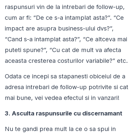
raspunsuri vin de la intrebari de follow-up,
cum ar fi: “
De ce s-a intamplat asta?”. “Ce
impact are asupra business-ului dvs?”,
“Cand s-a intamplat asta?”, “Ce altceva mai
puteti spune?”, “Cu cat de mult va afecta
aceasta cresterea costurilor variabile?”
etc.
Odata ce incepi sa stapanesti obiceiul de a
adresa intrebari de follow-up potrivite si cat
mai bune, vei vedea efectul si in vanzari!
3. Asculta raspunsurile cu discernamant
Nu te gandi prea mult la ce o sa spui in