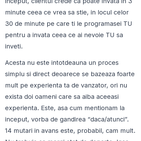
inceput, clientul crede ca poate invata in 3
minute ceea ce vrea sa stie, in locul celor
30 de minute pe care ti le programasei TU
pentru a invata ceea ce ai nevoie TU sa
inveti.
Acesta nu este intotdeauna un proces
simplu si direct deoarece se bazeaza foarte
mult pe experienta ta de vanzator, ori nu
exista doi oameni care sa aiba aceeasi
experienta. Este, asa cum mentionam la
inceput, vorba de gandirea “
daca/atunci
”.
14 mutari in avans este, probabil, cam mult.