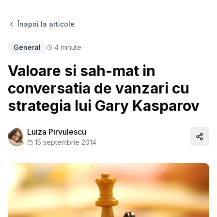
Înapoi la articole
General
4
minute
Valoare si sah-mat in
conversatia de vanzari cu
strategia lui Gary Kasparov
Luiza Pirvulescu
Distr
15 septembrie 2014