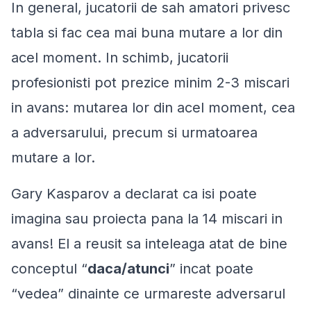
In general, jucatorii de sah amatori privesc
tabla si fac cea mai buna mutare a lor din
acel moment. In schimb, jucatorii
profesionisti pot prezice minim 2-3 miscari
in avans: mutarea lor din acel moment, cea
a adversarului, precum si urmatoarea
mutare a lor.
Gary Kasparov a declarat ca isi poate
imagina sau proiecta pana la 14 miscari in
avans! El a reusit sa inteleaga atat de bine
conceptul “
daca/atunci
” incat poate
“vedea” dinainte ce urmareste adversarul