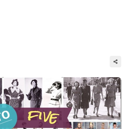
Distrib