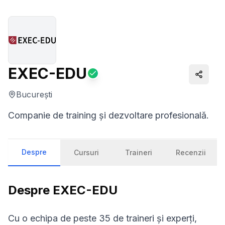
EXEC-EDU
Distrib
București
Companie de training și dezvoltare profesională.
Despre
Cursuri
Traineri
Recenzii
Despre
EXEC-EDU
Cu o echipa de peste 35 de traineri și experți,