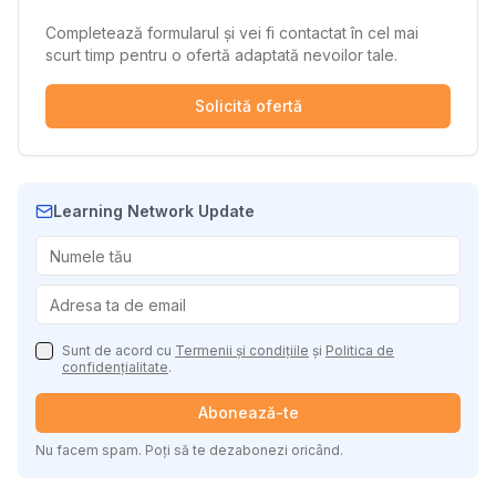
Completează formularul și vei fi contactat în cel mai
scurt timp pentru o ofertă adaptată nevoilor tale.
Solicită ofertă
Learning Network Update
Sunt de acord cu
Termenii și condițiile
și
Politica de
confidențialitate
.
Abonează-te
Nu facem spam. Poți să te dezabonezi oricând.