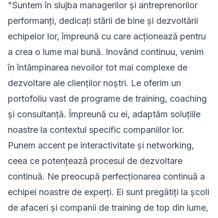
"Suntem în slujba managerilor și antreprenorilor
performanți, dedicați stării de bine și dezvoltării
echipelor lor, împreună cu care acționează pentru
a crea o lume mai bună. Inovând continuu, venim
în întâmpinarea nevoilor tot mai complexe de
dezvoltare ale clienților noștri. Le oferim un
portofoliu vast de programe de training, coaching
și consultanță. Împreună cu ei, adaptăm soluţiile
noastre la contextul specific companiilor lor.
Punem accent pe interactivitate şi networking,
ceea ce potenţează procesul de dezvoltare
continuă. Ne preocupă perfecționarea continuă a
echipei noastre de experți. Ei sunt pregătiţi la şcoli
de afaceri şi companii de training de top din lume,