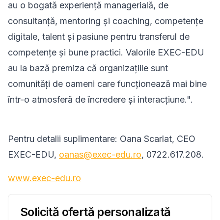
au o bogată experienţă managerială, de
consultanţă, mentoring și coaching, competențe
digitale, talent și pasiune pentru transferul de
competenţe şi bune practici. Valorile EXEC-EDU
au la bază premiza că organizaţiile sunt
comunităţi de oameni care funcţionează mai bine
într-o atmosferă de încredere şi interacţiune.".
Pentru detalii suplimentare: Oana Scarlat, CEO
EXEC-EDU,
oanas@exec-edu.ro
,
0722.617.208.
www.exec-edu.ro
Solicită ofertă personalizată