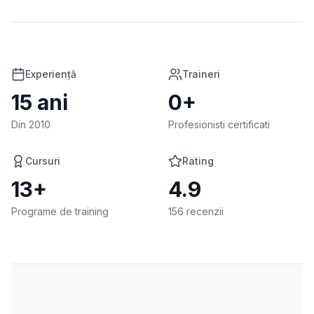
Experiență
Traineri
15
ani
0
+
Din 2010
Profesionisti certificati
Cursuri
Rating
13
+
4.9
Programe de training
156 recenzii