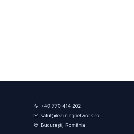
+40 770 414 202
salut@learningnetwork.ro
București, România