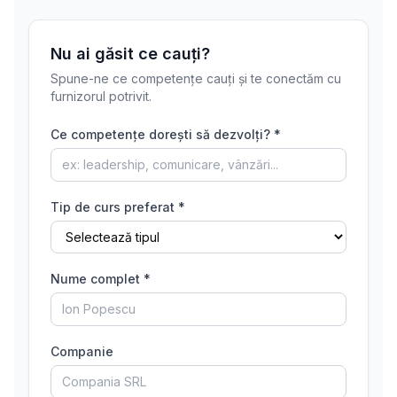
Nu ai găsit ce cauți?
Spune-ne ce competențe cauți și te conectăm cu
furnizorul potrivit.
Ce competențe dorești să dezvolți? *
Tip de curs preferat *
Nume complet *
Companie