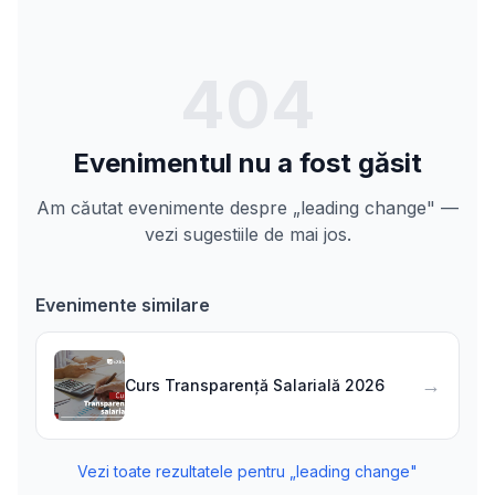
404
Evenimentul nu a fost găsit
Am căutat evenimente despre „leading change" —
vezi sugestiile de mai jos.
Evenimente similare
→
Curs Transparență Salarială 2026
Vezi toate rezultatele pentru „
leading change
"